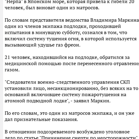
"Нерпа" в Японском море, которая привела к гибели 20
человек, был виноват один из матросов.
По словам представителя ведомства Владимира Маркина
один из членов экипажа подлодки, проходившей
испытания в минувшую субботу, сознался в том, что
включил систему тушения огня, в которой используется
вызывающий удушье газ фреон.
21 человек, находившийся на подлодке, обратился за
медицинской помощью после перенесенного отравлени
газом.
"Следователи военно-следственного управления СКП
установили лицо, несанкционированно, без всяких на то
оснований включившее систему пожаротушения на
атомной подводной лодке", - заявил Маркин.
По его словам, это один из матросов экипажа, и он уже
дал признательные показания.
В отношении подозреваемого возбуждено уголовное
дело по статье "Причинение смерти по неосторожности"