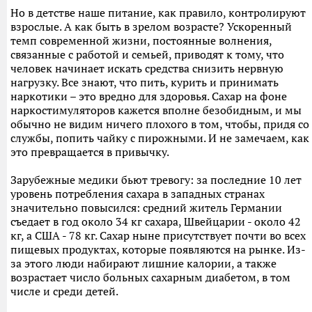
Но в детстве наше питание, как правило, контролируют
взрослые. А как быть в зрелом возрасте? Ускоренный
темп современной жизни, постоянные волнения,
связанные с работой и семьей, приводят к тому, что
человек начинает искать средства снизить нервную
нагрузку. Все знают, что пить, курить и принимать
наркотики – это вредно для здоровья. Сахар на фоне
наркостимуляторов кажется вполне безобидным, и мы
обычно не видим ничего плохого в том, чтобы, придя со
службы, попить чайку с пирожными. И не замечаем, как
это превращается в привычку.
Зарубежные медики бьют тревогу: за последние 10 лет
уровень потребления сахара в западных странах
значительно повысился: средний житель Германии
съедает в год около 34 кг сахара, Швейцарии - около 42
кг, а США - 78 кг. Сахар ныне присутствует почти во всех
пищевых продуктах, которые появляются на рынке. Из-
за этого люди набирают лишние калории, а также
возрастает число больных сахарным диабетом, в том
числе и среди детей.