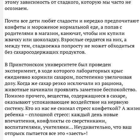
этому зависимость от сладкого, которую мы часто не
осознаем.
Почти все дети любят сладости и нередко предпочитают
конфеты и мороженое нормальной еде, а попав с
родителями в магазин, канючат, чтобы им купили
жвачку или шоколадку. Взрослые сердятся на них, а
между тем, сладкоежка попросту не может обходиться
без сахаросодержащих продуктов.
В Принстонском университете был проведен
эксперимент, в ходе которого лабораторных крыс
ежедневно кормили сахаром, постепенно увеличивая
дозу. Когда же сахар резко исключали из рациона,
животные начинали проявлять заметное беспокойство.
Помимо прочего, вещества, содержащиеся в сахаре,
оказывают успокаивающее воздействие на нервную
систему. Кто из нас не снимал стресс конфеткой? А жизн
ребенка – сплошной стресс: каждый день новые
впечатления, конфликты со сверстниками,
воспитателями, учителями… Неудивительно, что ваш
отпрыск пытается все это «заесть»!