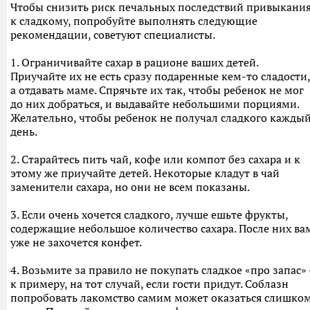
Чтобы снизить риск печальных последствий привыкани
к сладкому, попробуйте выполнять следующие
рекомендации, советуют специалисты.
1. Ограничивайте сахар в рационе ваших детей.
Приучайте их не есть сразу подаренные кем-то сладости,
а отдавать маме. Спрячьте их так, чтобы ребенок не мог
до них добраться, и выдавайте небольшими порциями.
Желательно, чтобы ребенок не получал сладкого кажды
день.
2. Старайтесь пить чай, кофе или компот без сахара и к
этому же приучайте детей. Некоторые кладут в чай
заменители сахара, но они не всем показаны.
3. Если очень хочется сладкого, лучше ешьте фрукты,
содержащие небольшое количество сахара. После них ва
уже не захочется конфет.
4. Возьмите за правило не покупать сладкое «про запас» 
к примеру, на тот случай, если гости придут. Соблазн
попробовать лакомство самим может оказаться слишко