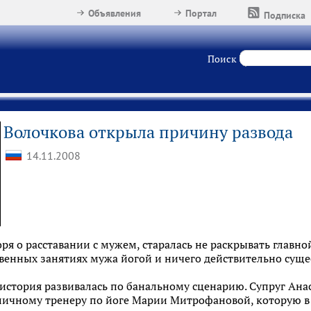
Объявления
Портал
Подписка
Поиск
Волочкова открыла причину развода
14.11.2008
оря о расставании с мужем, старалась не раскрывать главн
венных занятиях мужа йогой и ничего действительно суще
 история развивалась по банальному сценарию. Супруг Ан
личному тренеру по йоге Марии Митрофановой, которую в