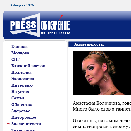
8 Августа 2026
Знаменитости
Главная
Молдова
СНГ
Ближний восток
Политика
Экономика
Интервью
На устах
Семья
Анастасия Волочкова, гов
Общество
Много было слов о таинст
Здоровье
Интересное
Оказалось, на самом деле
Знаменитости
симпатизировать своему 
Технологии