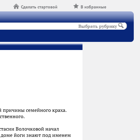
Сделать стартовой
В избранные
Выбрать рубрику
ой причины семейного краха.
ственного.
астасии Волочковой начал
 доме йоги знают под именем