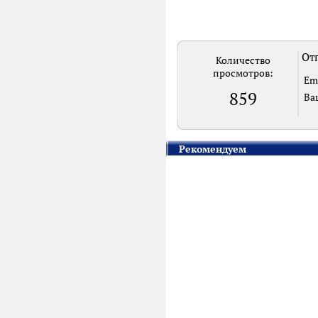
Отп
Количество
просмотров:
Em
859
Ва
Рекомендуем