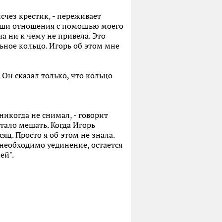
счез крестик, - переживает
 наши отношения с помощью моего
ча ни к чему не привела. Это
льное кольцо. Игорь об этом мне
 Он сказал только, что кольцо
никогда не снимал, - говорит
стало мешать. Когда Игорь
яц. Просто я об этом не знала.
 необходимо уединение, остается
ей".