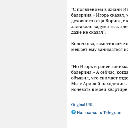
"С появлением в жизни Иго
балерина. - Игорь сказал
духовного отца Бориса, с 
заставило задуматься: зде
даже не сказал".
Волочкова, заметив исчез
мешает ему заниматься йо
"Но Игорь и ранее занима
балерина. - А сейчас, ког
объявил, что снимает отде
Мы с Аришей находились в
ночевать в моей квартире 
Original URL
Наш канал в Telegram