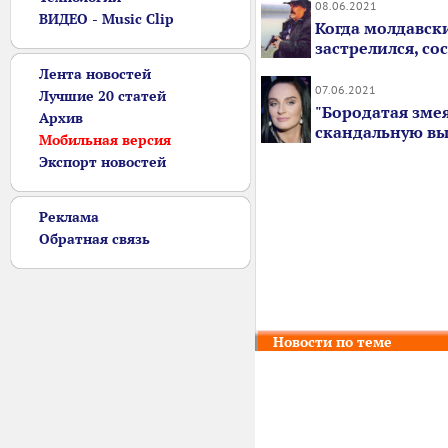
08.06.2021
ВИДЕО - Music Clip
Когда молдавск
застрелился, со
Лента новостей
07.06.2021
Лучшие 20 статей
"Бородатая змея
Архив
скандальную в
Мобильная версия
Экспорт новостей
Реклама
Обратная связь
Новости по теме