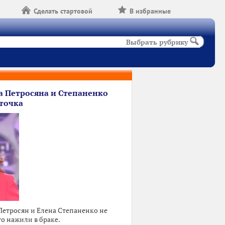
Сделать стартовой
В избранные
Выбрать рубрику
а Петросяна и Степаненко
точка
Петросян и Елена Степаненко не
то нажили в браке.