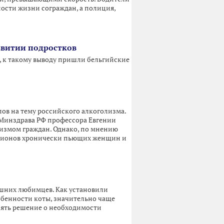
ости жизни сограждан, а полиция,
звитии подростков
, к такому выводу пришли бельгийские
лов на тему российского алкоголизма.
Минздрава РФ профессора Евгении
лизмом граждан. Однако, по мнению
иллионов хронически пьющих женщин и
машних любимцев. Как установили
обенности коты, значительно чаще
нять решение о необходимости