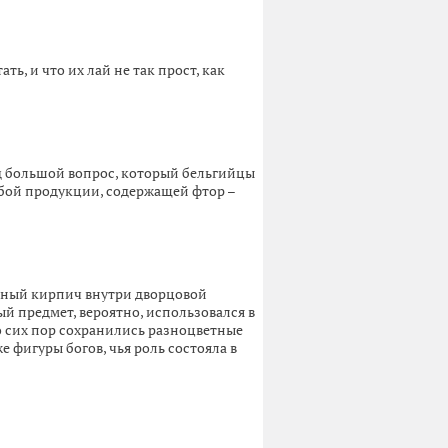
, и что их лай не так прост, как
д большой вопрос, который бельгийцы
бой продукции, содержащей фтор –
ьный кирпич внутри дворцовой
й предмет, вероятно, использовался в
о сих пор сохранились разноцветные
фигуры богов, чья роль состояла в