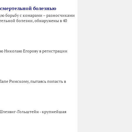
 смертельной болезнью
ую борьбу с комарами – разносчиками
ельной болезни, обнаружены в 40
ю Николаю Егорову в регистрации
апе Римскому, пытаясь попасть в
 Шлезвиг-Гольштейн - крупнейшая