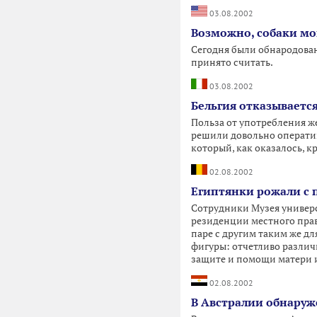
03.08.2002
Возможно, собаки мог
Сегодня были обнародованы
принято считать.
03.08.2002
Бельгия отказываетс
Польза от употребления ж
решили довольно операти
который, как оказалось, к
02.08.2002
Египтянки рожали с
Сотрудники Музея универ
резиденции местного прав
паре с другим таким же д
фигуры: отчетливо различ
защите и помощи матери и
02.08.2002
В Австралии обнаруже