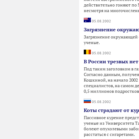
действительно гоняют по 
несмотря на многочисленн
05.08.2002
Загрязнение окружаю
Загрязнение окружающей с
ученые.
05.08.2002
В России трезвых нет 
Под таким заголовком в г
Согласно данным, получе
Кошкиной, на начало 2002
специалистов, на самом д
0,5 миллионов подростков
05.08.2002
Коты страдают от ку
Пассивное курение предст
ученые из Университета Т
болеют опухолевыми забо
расстаться с сигаретами.