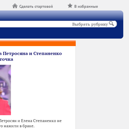
Сделать стартовой
В избранные
Выбрать рубрику
а Петросяна и Степаненко
точка
Петросян и Елена Степаненко не
то нажили в браке.