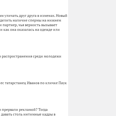
м уличать друг друга в изменах. Новый
ределить наличие спермы на нижнем
и партнер, чья верность вызывает
 и как она оказалась на одежде или
го распространения среди молодежи
ес татарстанец Иванов по кличке Паук
о прервали рекламой? Тогда
 давать столь интимные кадры в