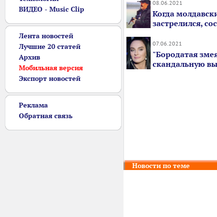
08.06.2021
ВИДЕО - Music Clip
Когда молдавск
застрелился, со
Лента новостей
07.06.2021
Лучшие 20 статей
"Бородатая змея
Архив
скандальную в
Мобильная версия
Экспорт новостей
Реклама
Обратная связь
Новости по теме