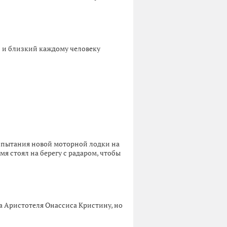
 и близкий каждому человеку
испытания новой моторной лодки на
емя стоял на берегу с радаром, чтобы
ца Аристотеля Онассиса Кристину, но