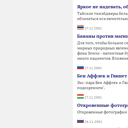
Яркое не надевать, о
Тайские тинэйджеры больш
облачаться исключительно
27.11.2001
Бананы против магн
Для того, чтобы больное с
мирных природных явлени
фона Земли - магнитные б
много пациентов. Влияние
27.11.2001
Бен Аффлек и Гвинет
Экс-пара Бен Аффлек и Гв
подозрением".
27.11.2001
Откровенные фотогра
Откровенные фотографии у
26.11.2001