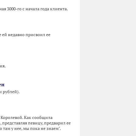
я 3000-го с начала года клиента.
е ей недавно присвоил ее
ия.
ен
 рублей).
и Королевой. Как сообщила
, представляя певицу, предварил ее
 там у нее, мы пока не знаем".