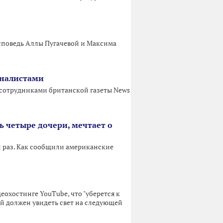
исповедь Аллы Пугачевой и Максима
рналистами
 сотрудниками британской газеты News
ть четыре дочери, мечтает о
й раз. Как сообщили американские
охостинге YouTube, что "уберется к
ый должен увидеть свет на следующей