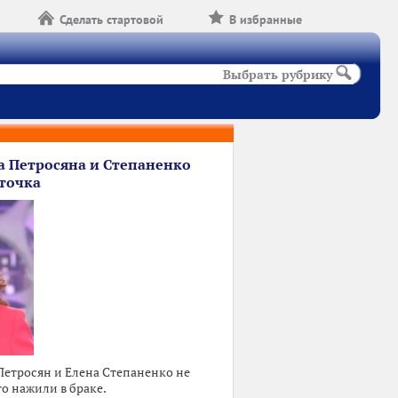
Сделать стартовой
В избранные
Выбрать рубрику
а Петросяна и Степаненко
точка
Петросян и Елена Степаненко не
то нажили в браке.