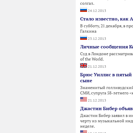
солгал.
24.12.2013
Стало известно, как 
В субботу, 21 декабря, в
Галкина
23.12.2013
Личные сообщения К
Суд в Лондоне рассматрив
of the World.
21.12.2013
Брюс Уиллис в пятый 
сыне
Знаменитый голливудский 
СМИ, супруга 58-летнего 
21.12.2013
Джастин Бибер объяви
Джастин Бибер заявил в и
черту из музыкальной инд
неделе.