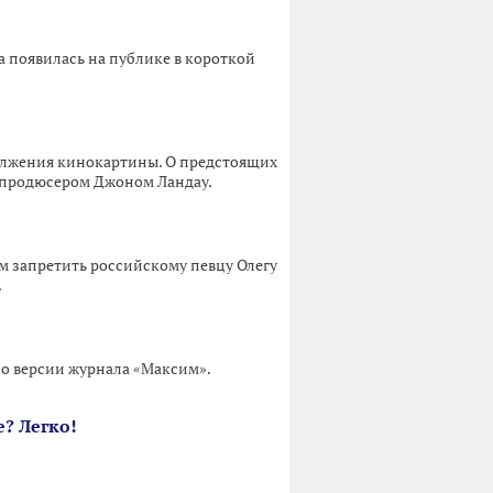
а появилась на публике в короткой
должения кинокартины. О предстоящих
 продюсером Джоном Ландау.
м запретить российскому певцу Олегу
.
по версии журнала «Максим».
е? Легко!