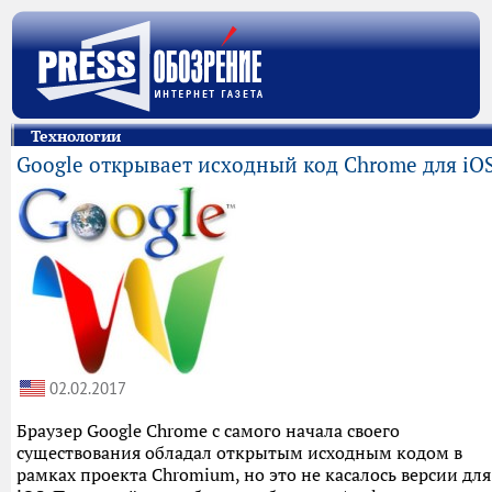
Технологии
Google открывает исходный код Chrome для iO
02.02.2017
Браузер Google Chrome с самого начала своего
существования обладал открытым исходным кодом в
рамках проекта Chromium, но это не касалось версии для