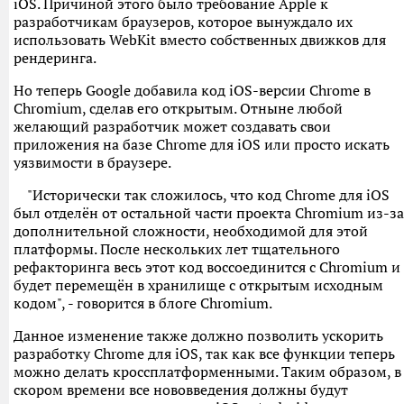
iOS. Причиной этого было требование Apple к
разработчикам браузеров, которое вынуждало их
использовать WebKit вместо собственных движков для
рендеринга.
Но теперь Google добавила код iOS-версии Chrome в
Chromium, сделав его открытым. Отныне любой
желающий разработчик может создавать свои
приложения на базе Chrome для iOS или просто искать
уязвимости в браузере.
"Исторически так сложилось, что код Chrome для iOS
был отделён от остальной части проекта Chromium из-за
дополнительной сложности, необходимой для этой
платформы. После нескольких лет тщательного
рефакторинга весь этот код воссоединится с Chromium и
будет перемещён в хранилище с открытым исходным
кодом", - говорится в блоге Chromium.
Данное изменение также должно позволить ускорить
разработку Chrome для iOS, так как все функции теперь
можно делать кроссплатформенными. Таким образом, в
скором времени все нововведения должны будут