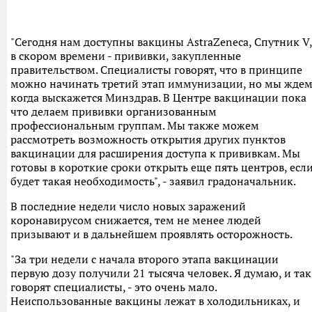
"Сегодня нам доступны вакцины AstraZeneca, Спутник V,
в скором времени - прививки, закупленные
правительством. Специалисты говорят, что в принципе
можно начинать третий этап иммунизации, но мы ждем
когда выскажется Минздрав. В Центре вакцинации пока
что делаем прививки организованным
профессиональным группам. Мы также можем
рассмотреть возможность открытия других пунктов
вакцинации для расширения доступа к прививкам. Мы
готовы в короткие сроки открыть еще пять центров, есл
будет такая необходимость", - заявил градоначальник.
В последние недели число новых заражений
коронавирусом снижается, тем не менее людей
призывают и в дальнейшем проявлять осторожность.
"За три недели с начала второго этапа вакцинации
первую дозу получили 21 тысяча человек. Я думаю, и так
говорят специалисты, - это очень мало.
Неиспользованные вакцины лежат в холодильниках, и