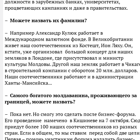
должности в зарубежных банках, университетах,
процветающих кампаниях и даже в правительствах.
– Можете назвать их фамилии?
– Например Александр Кулюк работает в
Международном валютном фонде. В Великобритании
живет наш соотечественник из Костешт, Ион Ляху. Он,
кстати, уже организовал большой концерт для наших
земляков в Лондоне, где присутствовал и министр
культуры Молдовы. Другой наш земляк работает в Чикаг
в строительной компании с оборотом 20 млн. долларов.
Наши соотечественники работают и в администрации
Ханты-Мансийска...
– Самого богатого молдаванина, проживающего за
границей, можете назвать?
– Пока нет. Но смогу это сделать после бизнес-форума.
Его проведение намечено в Кишиневе на 7 октября. Сю
приедут более 100 наших соотечественников из разных
стран. Если в общем, то мы ставим перед собой две цели
Первая – помочь участникам форума наладить бизнес-