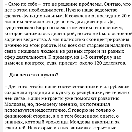
– Само по себе – это не решение проблемы. Считаю, что
нет в этом необходимости. Нужно наше ведомство
сделать функциональным. К сожалению, последние 20 с
лишним лет мало что делалось для диаспоры. Да,
существовало Бюро по межэтническим отношениям,
которое занималось диаспорой, но это не было основно
задачей ведомства. А мы полностью сконцентрированы
именно на этой работе. Изо всех сил стараемся наладить
связи с нашими людьми из разных стран и из разных
сфер деятельности. К примеру, на 1-3 сентября у нас
намечен конгресс, куда приедут около 120 делегатов.
– Для чего это нужно?
– Для того, чтобы наши соотечественники и за рубежом
сохраняли традиции и культуру республики, не теряли с
ней связь. Наши мигранты уже помогают развитию
Молдовы, но, по-моему мнению, их потенциал
используется недостаточно. Я говорю не только о
финансовой стороне, а и о том бесценном опыте, о
знаниях, который уроженцы Молдовы накопили за
границей. Некоторые из них занимают серьезные