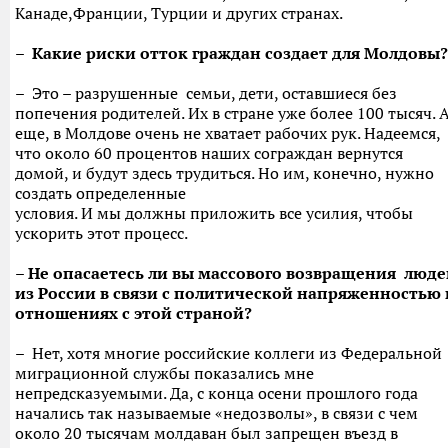
Канаде,Франции, Турции и других странах.
– Какие риски отток граждан создает для Молдовы?
– Это – разрушенные семьи, дети, оставшиеся без
попечения родителей. Их в стране уже более 100 тысяч. 
еще, в Молдове очень не хватает рабочих рук. Надеемся,
что около 60 процентов наших сограждан вернутся
домой, и будут здесь трудиться. Но им, конечно, нужно
создать определенные
условия. И мы должны приложить все усилия, чтобы
ускорить этот процесс.
– Не опасаетесь ли вы массового возвращения люде
из России в связи с политической напряженностью 
отношениях с этой страной?
– Нет, хотя многие российские коллеги из Федеральной
миграционной службы показались мне
непредсказуемыми. Да, с конца осени прошлого года
начались так называемые «недозволы», в связи с чем
около 20 тысячам молдаван был запрещен въезд в