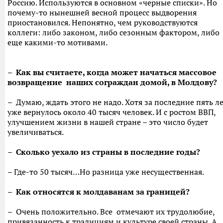
Россию. Используются в основном «черные списки». Но
почему-то нынешней весной процесс выдворения
приостановился. Непонятно, чем руководствуются
коллеги: либо законом, либо сезонным фактором, либо
еще какими-то мотивами.
– Как вы считаете, когда может начаться массовое
возвращение наших сограждан домой, в Молдову?
– Думаю, ждать этого не надо. Хотя за последние пять л
уже вернулось около 40 тысяч человек. И с ростом ВВП,
улучшением жизни в нашей стране – это число будет
увеличиваться.
– Сколько уехало из страны в последние годы?
– Где-то 50 тысяч…Но разница уже несущественная.
– Как относятся к молдаванам за границей?
– Очень положительно. Все отмечают их трудолюбие,
привязанность к традициям и культуре своей страны. А