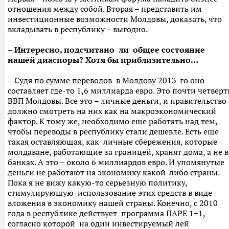
отношения между собой. Вторая – представить им
инвестиционные возможности Молдовы, доказать, что
вкладывать в республику – выгодно.
– Интересно, подсчитано ли общее состояние
нашей диаспоры? Хотя бы приблизительно…
– Судя по сумме переводов в Молдову 2013-го оно
составляет где-то 1,6 миллиарда евро. Это почти четверт
ВВП Молдовы. Все это – личные деньги, и правительство
должно смотреть на них как на макроэкономический
фактор. К тому же, необходимо еще работать над тем,
чтобы переводы в республику стали дешевле. Есть еще
такая оставляющая, как личные сбережения, которые
молдаване, работающие за границей, хранят дома, а не в
банках. А это – около 6 миллиардов евро. И упомянутые
деньги не работают на экономику какой-либо страны.
Пока я не вижу какую-то серьезную политику,
стимулирующую использование этих средств в виде
вложения в экономику нашей страны. Конечно, с 2010
года в республике действует программа ПАРЕ 1+1,
согласно которой на один инвестируемый лей