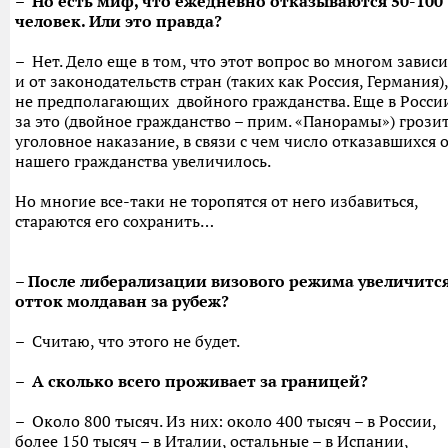
– Но есть миф, что ежедневно отказываются 50-100
человек. Или это правда?
– Нет. Дело еще в том, что этот вопрос во многом завис
и от законодательств стран (таких как Россия, Германия),
не предполагающих двойного гражданства. Еще в Росси
за это (двойное гражданство – прим. «Панорамы») грози
уголовное наказание, в связи с чем число отказавшихся 
нашего гражданства увеличилось.
Но многие все-таки не торопятся от него избавиться,
стараются его сохранить…
– После либерализации визового режима увеличитс
отток молдаван за рубеж?
– Считаю, что этого не будет.
– А сколько всего проживает за границей?
– Около 800 тысяч. Из них: около 400 тысяч – в России,
более 150 тысяч – в Италии, остальные – в Испании,