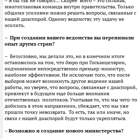
– Я бы так не говорил… Скорее всего – это сильная,
многоплановая команда внутри правительства. Только
общими усилиями можно решить вопросы, связанные с
нашей диаспорой. Одному ведомству эту задачу не
осилить.
– При создании вашего ведомства вы перенимали
опыт других стран?
– Безусловно, мы делали это, но в конечном итоге
остановились на том, что бюро при Госканцелярии,
подчиненное непосредственно премьер-министру,
наиболее эффективное. Не исключаю того, что после
выборов может возникнуть другое видение нашей
работы, но уверен, что вопросы, связанные с диаспорой,
привлекут в будущем еще больше внимания
отечественных политиков. Учитывая то, что мы чего-то
добились в этом направлении, убеждает, что мы уже
прошли точку невозврата. То есть, так или иначе, но
связи с нашей диаспорой будут только укрепляться.
– Возможно и создание нового министерства?