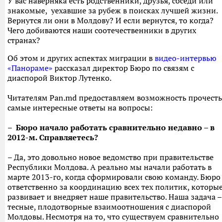
У вас наверняка есть родственники, друзья, соседи или
знакомые, уехавшие за рубеж в поисках лучшей жизни.
Вернутся ли они в Молдову? И если вернутся, то когда?
Чего добиваются наши соотечественники в других
странах?
Об этом и других аспектах миграции в
видео-интервью
«Панораме»
рассказал директор Бюро по связям с
диаспорой Виктор Лутенко.
Читателям Pan.md предоставляем возможность прочесть
самые интересные ответы на вопросы:
– Бюро начало работать сравнительно недавно – в
2012-м. Справляетесь?
– Да, это довольно новое ведомство при правительстве
Республики Молдова. А реально мы начали работать в
марте 2013-го, когда сформировали свою команду. Бюро
ответственно за координацию всех тех политик, которы
развивает и внедряет наше правительство. Наша задача 
тесные, плодотворные взаимоотношения с диаспорой
Молдовы. Несмотря на то, что существуем сравнительно