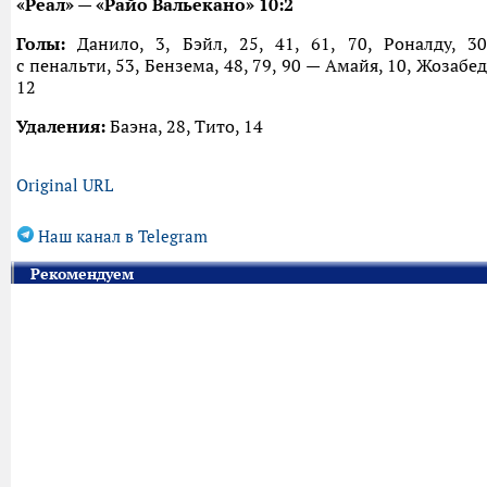
«Реал» — «Райо Вальекано» 10:2
Голы:
Данило, 3, Бэйл, 25, 41, 61, 70, Роналду, 30
с пенальти, 53, Бензема, 48, 79, 90 — Амайя, 10, Жозабед
12
Удаления:
Баэна, 28, Тито, 14
Original URL
Наш канал в Telegram
Рекомендуем