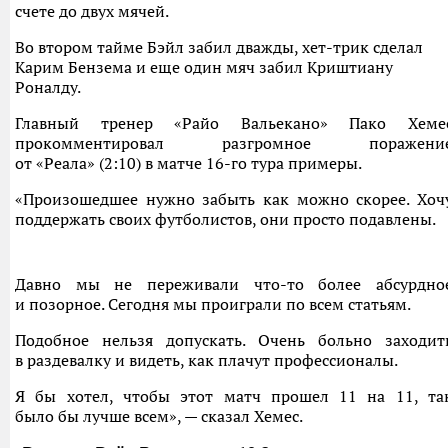
счете до двух мячей.
Во втором тайме Бэйл забил дважды, хет-трик сделал
Карим Бензема и еще один мяч забил Криштиану
Роналду.
Главный тренер «Райо Вальекано» Пако Хеме
прокомментировал разгромное поражени
от «Реала» (2:10) в матче 16-го тура примеры.
«Произошедшее нужно забыть как можно скорее. Хоч
поддержать своих футболистов, они просто подавлены.
Давно мы не переживали что-то более абсурдно
и позорное. Сегодня мы проиграли по всем статьям.
Подобное нельзя допускать. Очень больно заходит
в раздевалку и видеть, как плачут профессионалы.
Я бы хотел, чтобы этот матч прошел 11 на 11, та
было бы лучше всем», — сказал Хемес.