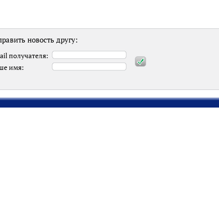
равить новость другу:
ail получателя:
ше имя: