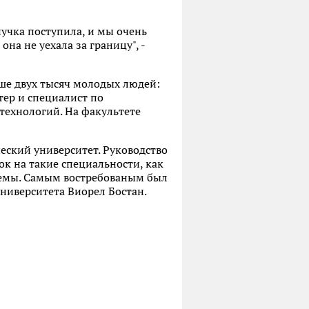
нучка поступила, и мы очень
на не уехала за границу", -
ше двух тысяч молодых людей:
тер и специалист по
технологий. На факультете
еский университет. Руководство
ок на такие специальности, как
темы. Самым востребованым был
университета Виорел Бостан.