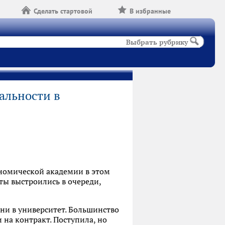
Сделать стартовой
В избранные
Выбрать рубрику
альности в
ономической академии в этом
ты выстроились в очереди,
ни в университет. Большинство
 на контракт. Поступила, но