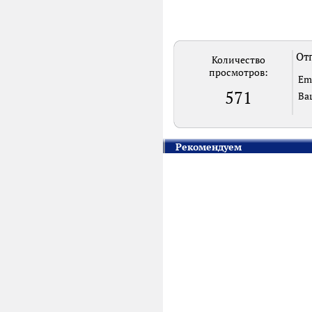
Отп
Количество
просмотров:
Em
571
Ва
Рекомендуем