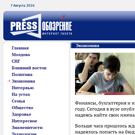
7 Августа 2026
Экономика
Главная
Молдова
СНГ
Ближний восток
Политика
Экономика
Интервью
На устах
Семья
Финансы, бухгалтерия и 
Общество
году. Сегодня в вузе опу
Здоровье
надеясь найти свои имена
Интересное
Больше часа пришлось жд
Знаменитости
надеялось попасть на бюд
Технологии