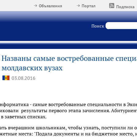
Объявления
Портал
Подписка
Поиск
Названы самые востребованные специ
молдавских вузах
03.08.2016
информатика - самые востребованные специальности в Эк
бликовали результаты первого этапа зачисления. Абитуриен
 в заветных списках.
ать вчерашним школьникам, чтобы узнать, поступили ли о
жетные места: "Подала документы и на бюджетное место, и