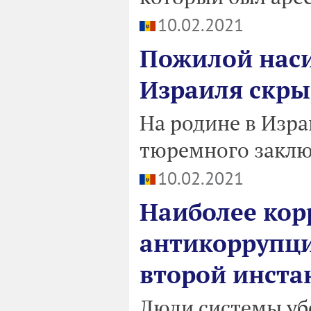
10.02.2021
Пожилой нас
Израиля скры
На родине в Изра
тюремного заклю
10.02.2021
Наиболее ко
антикоррупци
второй инста
Люди системы уб