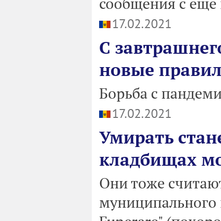
сообщения с еще
17.02.2021
С завтрашнего
новые правил
Борьба с пандеми
17.02.2021
Умирать стане
кладбищах мо
Они тоже считаю
муниципального п