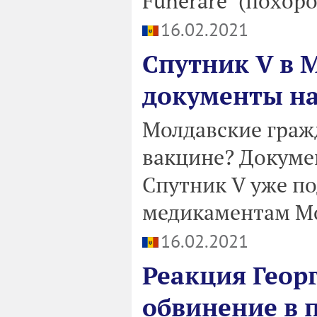
Funerare" (похор
16.02.2021
Спутник V в 
документы н
Молдавские гражд
вакцине? Докуме
Спутник V уже по
медикаментам М
16.02.2021
Реакция Геор
обвинение в