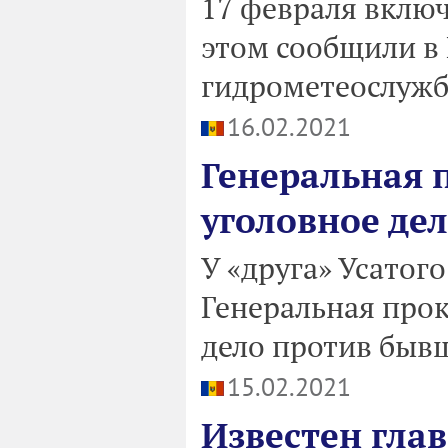
17 февраля включ
этом сообщили в
гидрометеослужб
16.02.2021
Генеральная 
уголовное де
У «друга» Усатог
Генеральная про
дело против бывш
15.02.2021
Известен гла