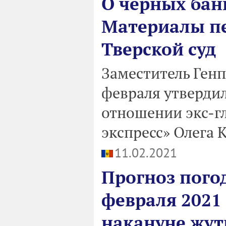
О черных бан
Материалы пе
Тверской суд
Заместитель Ген
февраля утверди
отношении экс-г
экспресс» Олега 
11.02.2021
Прогноз пого
февраля 2021
накануне жут