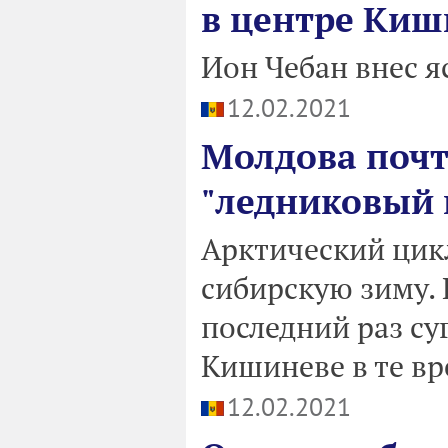
в центре Киш
Ион Чебан внес я
12.02.2021
Молдова почт
"ледниковый 
Арктический цик
сибирскую зиму. 
последний раз су
Кишиневе в те вр
12.02.2021