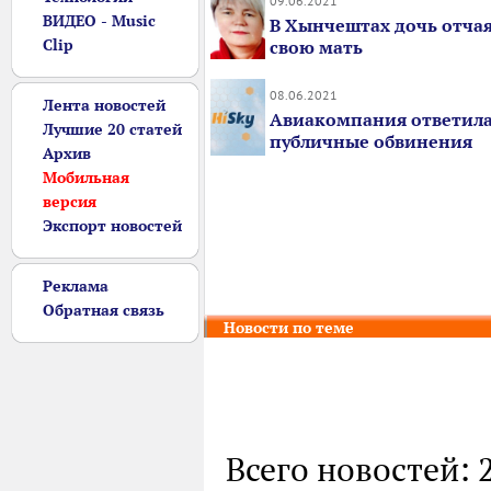
09.06.2021
ВИДЕО - Music
В Хынчештах дочь отча
Clip
свою мать
08.06.2021
Лента новостей
Авиакомпания ответила
Лучшие 20 статей
публичные обвинения
Архив
Мобильная
версия
Экспорт новостей
Реклама
Обратная связь
Новости по теме
Всего новостей: 