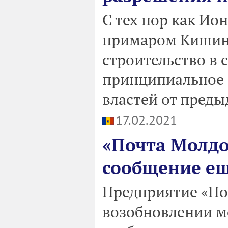
С тех пор как Ио
примаром Кишине
строительство в 
принципиальное
властей от пред
17.02.2021
«Почта Молдо
сообщение ещ
Предприятие «По
возобновлении м