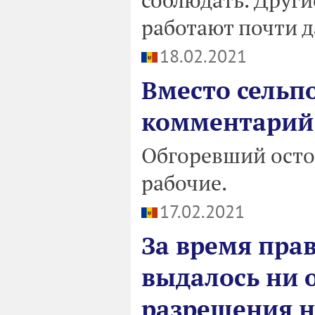
работают почти д
18.02.2021
Вместо сельп
комментарий
Обгоревший остов
рабочие.
17.02.2021
За время прав
выдалось ни 
разрешения н