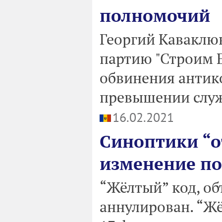
полномочий
Георгий Каваклюк
партию "Строим Е
обвинения антик
превышении слу
16.02.2021
Синоптики “о
изменение по
“Жёлтый” код, об
аннулирован. “Жё