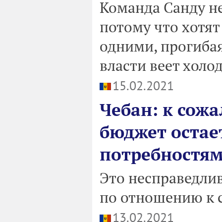
Команда Санду не
потому что хотят
одними, прогибая
власти веет холо
15.02.2021
Чебан: к сож
бюджет остае
потребностя
Это несправедли
по отношению к 
13.02.2021