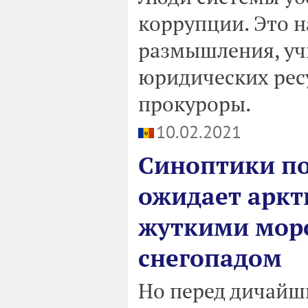
коррупции. Это н
размышления, учи
юридических ресу
прокуроры.
10.02.2021
Синоптики по
ожидает аркт
жуткими моро
снегопадом
Но перед дичайш