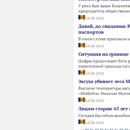
У реки Бык выше Кишинева
председатель общественно
10.08.2020
Давай, до свидания:
паспортов
В ином случае приезжим о
10.08.2020
Ситуация на границе 
Цифры продолжают бить ре
пересечений границы госу
10.08.2020
Засуха убивает леса 
Высокие температуры авгу
«Moldsilva» Николае Мунтя
10.08.2020
Лицам старше 63 лет 
Сегодня бассейны возобно
10.08.2020