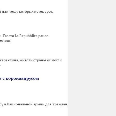
 или тех, у которых истек срок
Газета La Repubblica ранее
ретили.
карантина, жители страны не могли
.
е с коронавирусом
у в Национальной армии для "граждан,