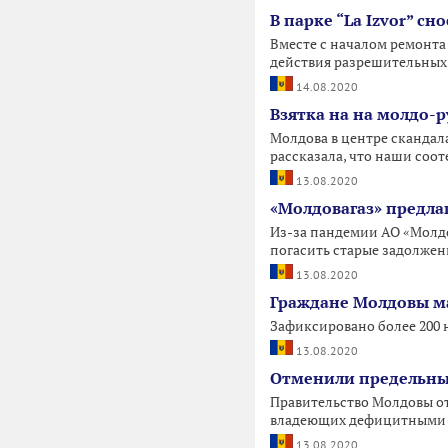
В парке “La Izvor” с
Вместе с началом ремонта 
действия разрешительных
14.08.2020
Взятка на на молдо-р
Молдова в центре скандал
рассказала, что наши соот
13.08.2020
«Молдовагаз» предл
Из-за пандемии АО «Молдо
погасить старые задолженн
13.08.2020
Граждане Молдовы ма
Зафиксировано более 200 
13.08.2020
Отменили предельный
Правительство Молдовы от
владеющих дефицитными 
13.08.2020