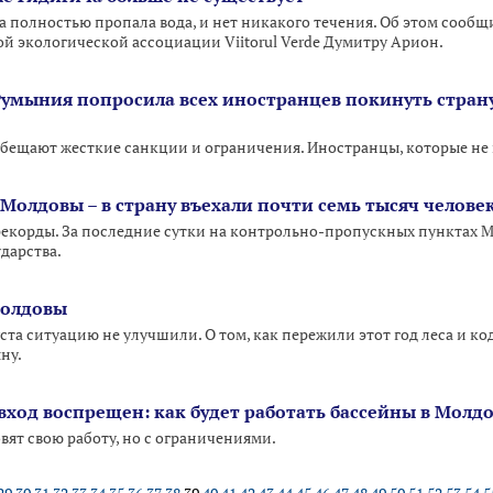
 полностью пропала вода, и нет никакого течения. Об этом сообщ
й экологической ассоциации Viitorul Verde Думитру Арион.
 Румыния попросила всех иностранцев покинуть стран
бещают жесткие санкции и ограничения. Иностранцы, которые не
Молдовы – в страну въехали почти семь тысяч челове
корды. За последние сутки на контрольно-пропускных пунктах М
дарства.
Молдовы
ста ситуацию не улучшили. О том, как пережили этот год леса и к
ну.
вход воспрещен: как будет работать бассейны в Молд
вят свою работу, но с ограничениями.