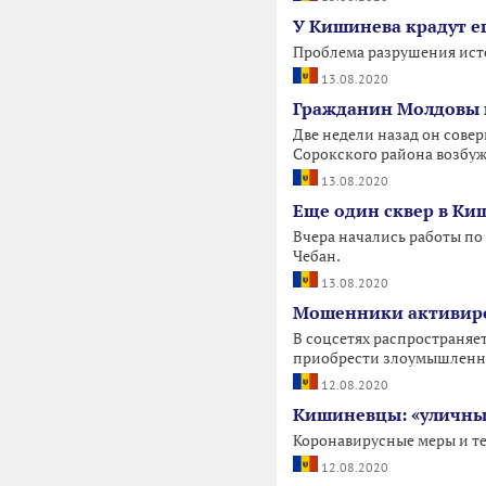
У Кишинева крадут е
Проблема разрушения ист
13.08.2020
Гражданин Молдовы 
Две недели назад он сове
Сорокского района возбуж
13.08.2020
Еще один сквер в Ки
Вчера начались работы по
Чебан.
13.08.2020
Мошенники активиро
В соцсетях распространяет
приобрести злоумышленни
12.08.2020
Кишиневцы: «уличные
Коронавирусные меры и те
12.08.2020