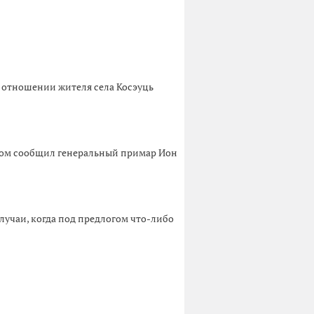
В отношении жителя села Косэуць
 этом сообщил генеральный примар Ион
лучаи, когда под предлогом что-либо