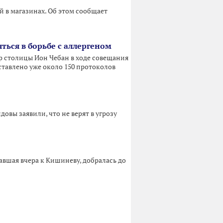
й в магазинах. Об этом сообщает
ься в борьбе с аллергеном
р столицы Ион Чебан в ходе совещания
тавлено уже около 150 протоколов
вы заявили, что не верят в угрозу
авшая вчера к Кишиневу, добралась до