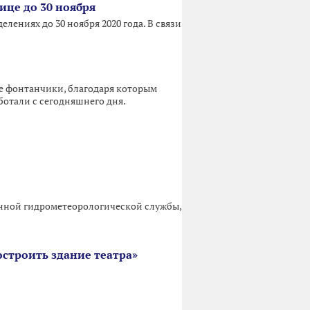
це до 30 ноября
ениях до 30 ноября 2020 года. В связи
е фонтанчики, благодаря которым
ботали с сегодняшнего дня.
енной гидрометеорологической службы,
строить здание театра»