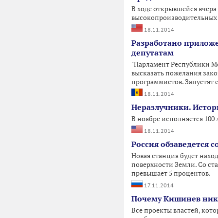
В ходе открывшейся вчера
высокопроизводительных
18.11.2014
Разработано приложе
депутатам
"Парламент Республики Мо
высказать пожелания зако
программистов. Запустят е
18.11.2014
Неразлучники. Истор
В ноябре исполняется 100
18.11.2014
Россия обзаведется 
Новая станция будет нахо
поверхности Земли. Со ст
превышает 5 процентов.
17.11.2014
Почему Кишинев нико
Все проекты властей, ко