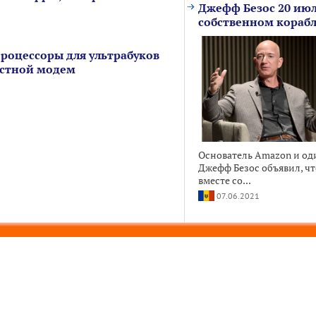
Джефф Безос 20 июл
собственном кораб
процессоры для ультрабуков
ростной модем
Основатель Amazon и од
Джефф Безос объявил, чт
вместе со...
07.06.2021