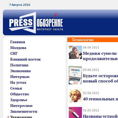
7 Августа 2026
Технологии
Главная
Молдова
06.06.2021
Медики сумели 
СНГ
продолжительно
Ближний восток
Политика
05.06.2021
Экономика
Будьте осторож
Интервью
новый способ о
На устах
Семья
02.06.2021
Общество
40 гениальных 
Здоровье
Интересное
31.05.2021
Знаменитости
Названы устройс
Технологии