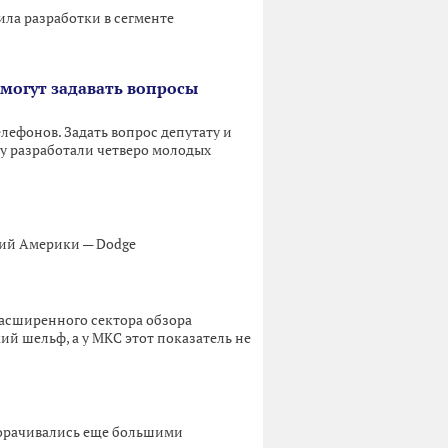
ла разработки в сегменте
могут задавать вопросы
лефонов. Задать вопрос депутату и
у разработали четверо молодых
ний Америки — Dodge
расширенного сектора обзора
ий шельф, а у МКС этот показатель не
борачивались еще большими