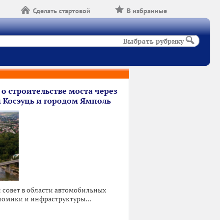
Сделать стартовой
В избранные
Выбрать рубрику
 о строительстве моста через
 Косэуць и городом Ямполь
совет в области автомобильных
номики и инфраструктуры...