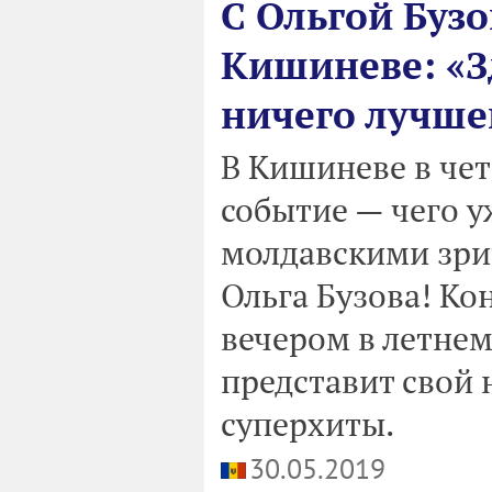
С Ольгой Бузо
Кишиневе: «Зд
ничего лучшег
В Кишиневе в че
событие — чего у
молдавскими зри
Ольга Бузова! Ко
вечером в летнем 
представит свой 
суперхиты.
30.05.2019