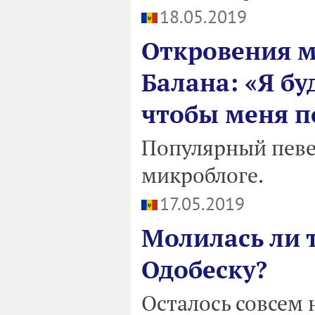
18.05.2019
Откровения м
Балана: «Я бу
чтобы меня п
Популярный певец
микроблоге.
17.05.2019
Молилась ли 
Одобеску?
Осталось совсем 