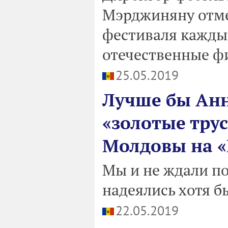
Мэрджиняну отмет
фестиваля кажды
отечественные ф
25.05.2019
Лучше бы Анн
«золотые тру
Молдовы на «
Мы и не ждали п
надеялись хотя бы
22.05.2019