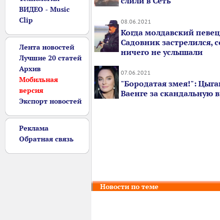
слили в Сеть
ВИДЕО - Music
Clip
08.06.2021
Когда молдавский певе
Садовник застрелился, 
Лента новостей
ничего не услышали
Лучшие 20 статей
Архив
07.06.2021
Мобильная
"Бородатая змея!": Цыга
версия
Ваенге за скандальную 
Экспорт новостей
Реклама
Обратная связь
Новости по теме