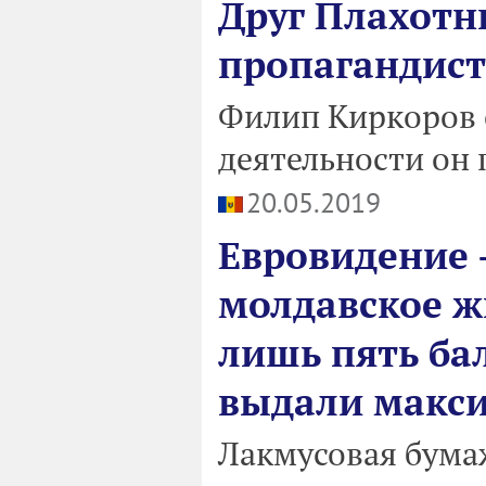
Друг Плахотн
пропагандист
Филип Киркоров о
деятельности он 
20.05.2019
Евровидение -
молдавское ж
лишь пять ба
выдали максим
Лакмусовая бума