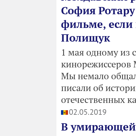
София Ротару
фильме, если
Полищук
1 мая одному из 
кинорежиссеров 
Мы немало общали
писали об истор
отечественных ка
02.05.2019
В умирающей 