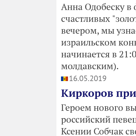
Анна Одобеску в 
счастливых "золот
вечером, мы узна
израильском кон
начинается в 21:
молдавским).
16.05.2019
Киркоров при
Героем нового вы
российский певе
Ксении Собчак с