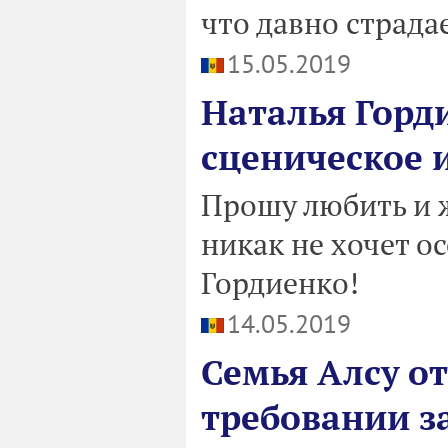
что давно страд
15.05.2019
Наталья Горд
сценическое и
Прошу любить и 
никак не хочет о
Гордиенко!
14.05.2019
Семья Алсу о
требовании з