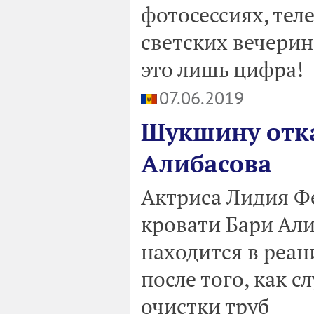
фотосессиях, тел
светских вечерин
это лишь цифра!
07.06.2019
Шукшину отка
Алибасова
Актриса Лидия Ф
кровати Бари Али
находится в реа
после того, как 
очистки труб