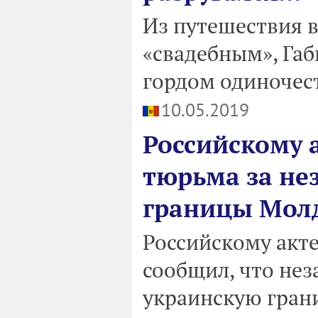
Из путешествия в
«свадебным», Габ
гордом одиночес
10.05.2019
Российскому 
тюрьма за не
границы Мол
Российскому акт
сообщил, что нез
украинскую грани