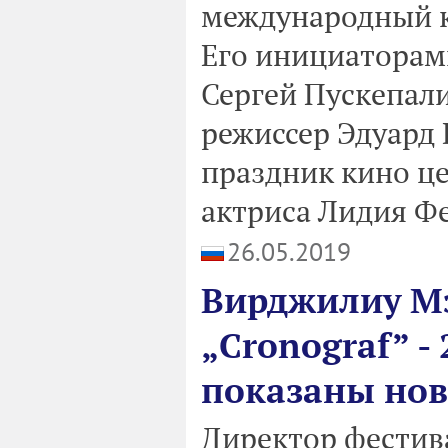
международный к
Его инициаторам
Сергей Пускепали
режиссер Эдуард 
праздник кино це
актриса Лидия Ф
26.05.2019
Вирджилиу Мэ
„Cronograf” -
показаны но
Директор фестив