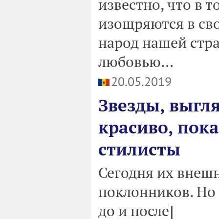
известно, что в т
изощряются в св
народ нашей стра
любовью...
20.05.2019
Звезды, выгл
красиво, пока
стилисты
Сегодня их внеш
поклонников. Но 
до и после]