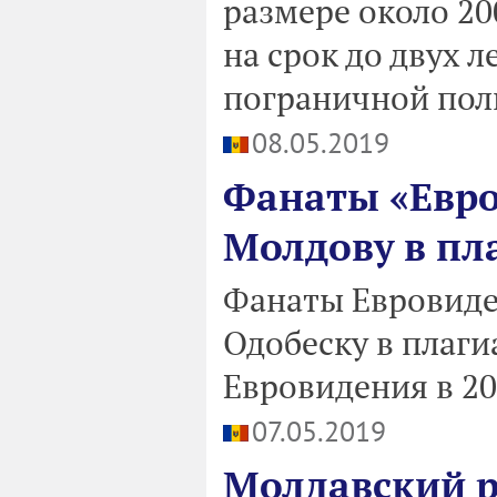
размере около 2
на срок до двух л
пограничной пол
08.05.2019
Фанаты «Евр
Молдову в пл
Фанаты Евровиде
Одобеску в плаг
Евровидения в 20
07.05.2019
Молдавский р