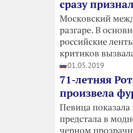
сразу призна
Московский межд
разгаре. В основ
российские ленты
критиков вызвала
01.05.2019
71-летняя Ро
произвела фу
Певица показала 
предстала в модн
черном прозрачн