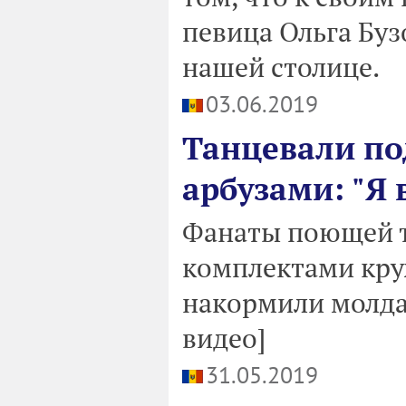
певица Ольга Бу
нашей столице.
03.06.2019
Танцевали по
арбузами: "Я 
Фанаты поющей т
комплектами кру
накормили молда
видео]
31.05.2019