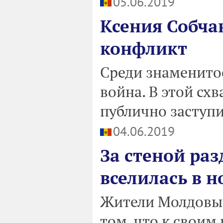
05.06.2019
Ксения Собча
конфликт
Среди знаменито
война. В этой сх
публично заступи
04.06.2019
За стеной раз
вселилась в н
Жители Молдовы
том, что к своим