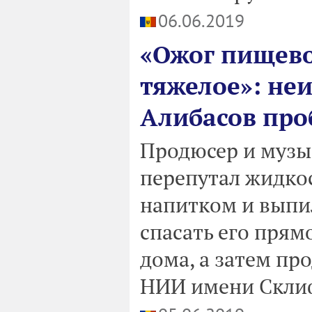
06.06.2019
«Ожог пищево
тяжелое»: неи
Алибасов про
Продюсер и музы
перепутал жидкос
напитком и выпи
спасать его пря
дома, а затем пр
НИИ имени Склиф