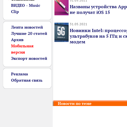
31.05.2021
ВИДЕО - Music
Названы устройства App
Clip
не получат iOS 15
31.05.2021
Лента новостей
Новинки Intel: процесс
Лучшие 20 статей
ультрабуков на 5 ГГц и 
Архив
модем
Мобильная
версия
Экспорт новостей
Реклама
Обратная связь
Новости по теме