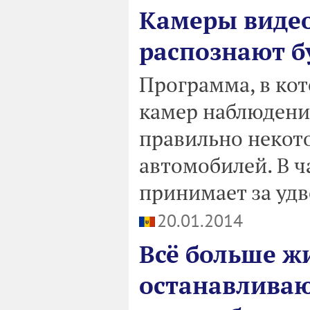
Камеры видео
распознают б
Программа, в ко
камер наблюдени
правильно некот
автомобилей. В ча
принимает за удв
20.01.2014
Всё больше ж
останавливаю