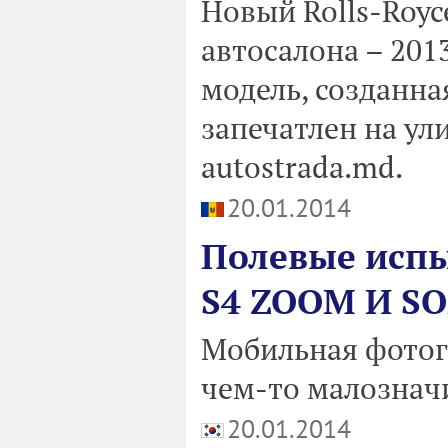
Новый Rolls-Royc
автосалона – 201
модель, созданна
запечатлен на ул
autostrada.md.
20.01.2014
Полевые исп
S4 ZOOM И S
Мобильная фотог
чем-то малознач
20.01.2014