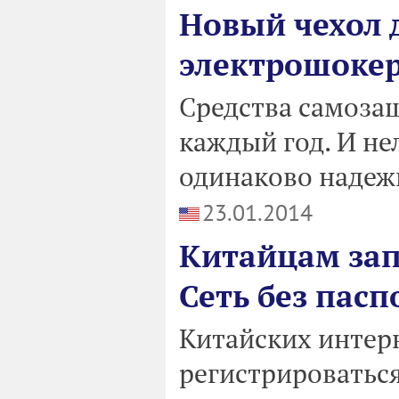
Новый чехол 
электрошоке
Средства самоза
каждый год. И нел
одинаково надеж
23.01.2014
Китайцам зап
Сеть без пасп
Китайских интер
регистрироваться