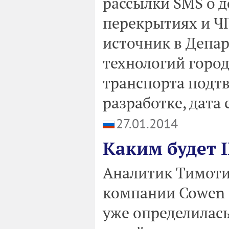
рассылки SMS о д
перекрытиях и ЧП
источник в Депа
технологий город
транспорта подтв
разработке, дата 
27.01.2014
Каким будет I
Аналитик Тимоти 
компании Cowen a
уже определилас