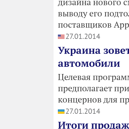
дизайна нового с
выводу его подто
поставщиков App
27.01.2014
Украина зове
автомобили
Целевая програм
предполагает пр
концернов для п
27.01.2014
Итоги продаж