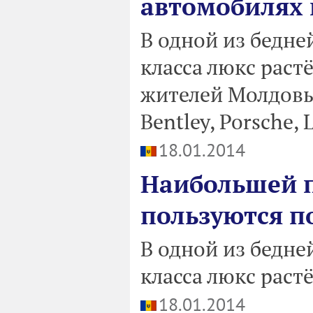
автомобилях 
В одной из бедн
класса люкс растё
жителей Молдовы
Bentley, Porsche, 
18.01.2014
Наибольшей п
пользуются п
В одной из бедн
класса люкс растё
18.01.2014