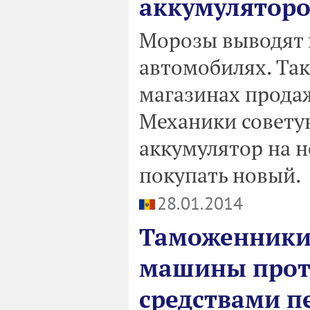
аккумуляторо
Морозы выводят 
автомобилях. Та
магазинах продаж
Механики советую
аккумулятор на н
покупать новый.
28.01.2014
Таможенники
машины прот
средствами п