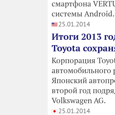
смартфона VERTU
системы Android.
25.01.2014
Итоги 2013 г
Toyota сохран
Корпорация Toyo
автомобильного р
Японский автопро
второй год подря
Volkswagen AG.
25.01.2014