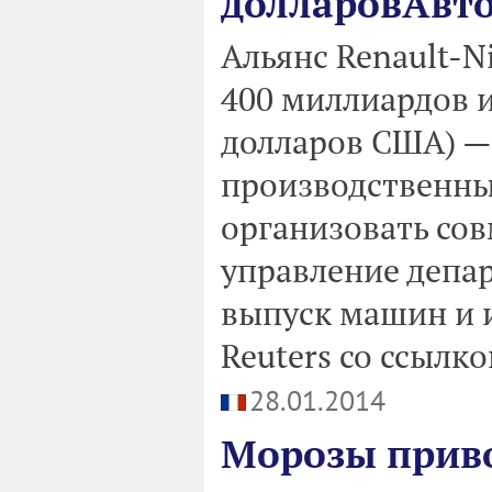
долларовАвт
Альянс Renault-N
400 миллиардов и
долларов США) —
производственны
организовать со
управление депа
выпуск машин и и
Reuters со ссылко
28.01.2014
Морозы прив