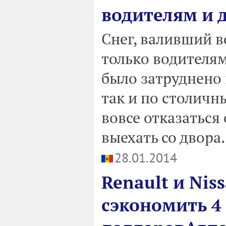
водителям и
Снег, валивший в
только водителя
было затруднено 
так и по столич
вовсе отказаться
выехать со двора.
28.01.2014
Renault и Nis
сэкономить 4