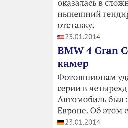
оказалась в слож
нынешний гендир
отставку.
23.01.2014
BMW 4 Gran C
камер
Фотошпионам уда
серии в четырехд
Автомобиль был з
Европе. Об этом 
23.01.2014