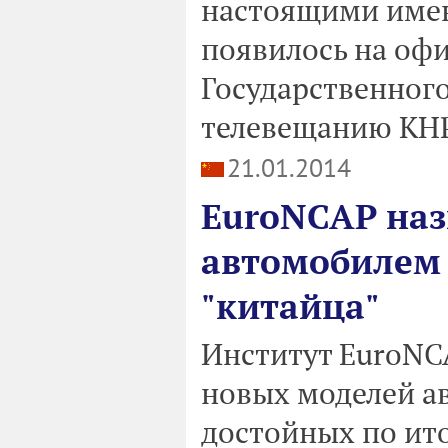
настоящими имен
появилось на оф
Государственного
телевещанию КН
21.01.2014
EuroNCAP на
автомобилем 
"китайца"
Институт EuroNC
новых моделей а
достойных по ито