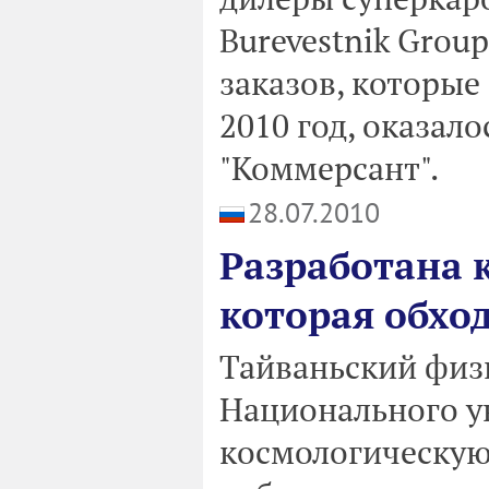
Burevestnik Grou
заказов, которые
2010 год, оказало
"Коммерсант".
28.07.2010
Разработана 
которая обхо
Тайваньский физи
Национального у
космологическую