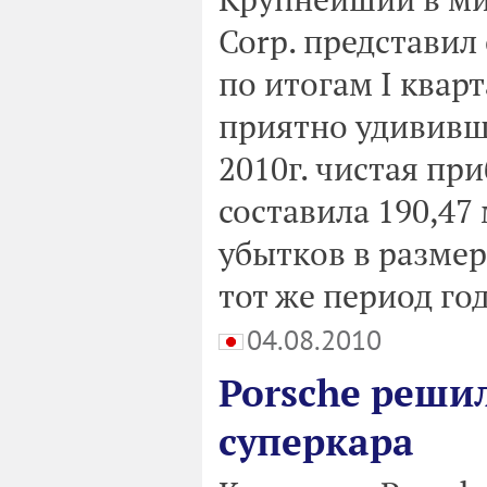
Corp. представил
по итогам I квар
приятно удививш
2010г. чистая пр
составила 190,47 
убытков в размер
тот же период го
04.08.2010
Porsche реши
суперкара