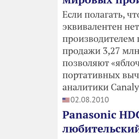
Если полагать, 
эквивалентен нетб
производителем 
продажи 3,27 млн
позволяют «ябло
портативных выч
аналитики Canaly
02.08.2010
Panasonic HD
любительски