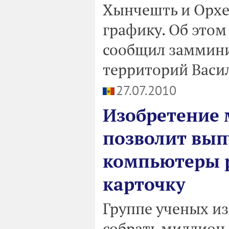
Хынчешть и Орхе
графику. Об это
сообщил заммини
территорий Васил
27.07.2010
Изобретение 
позволит вып
компьютеры р
карточку
Группе ученых из
собрать миллион