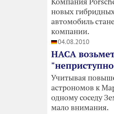
Компания Porsch
новых гибридных
автомобиль стан
компании.
04.08.2010
НАСА возьмет
"неприступно
Учитывая повыше
астрономов к Мар
одному соседу Зе
мало внимания.