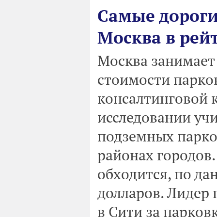
Самые дороги
Москва в рейт
Москва занимает 
стоимости парков
консалтинговой ко
исследовании уч
подземных парко
районах городов
обходится, по дан
долларов. Лидер 
в Сити за парковк