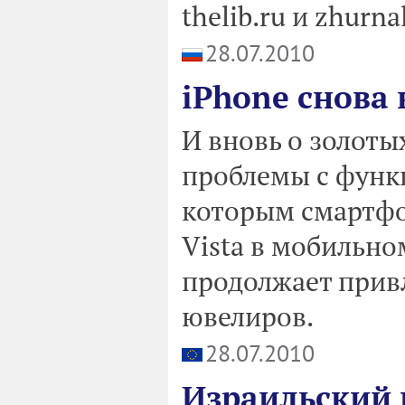
thelib.ru и zhurna
28.07.2010
iPhone снова в
И вновь о золоты
проблемы с функц
которым смартфо
Vista в мобильно
продолжает прив
ювелиров.
28.07.2010
Израильский 