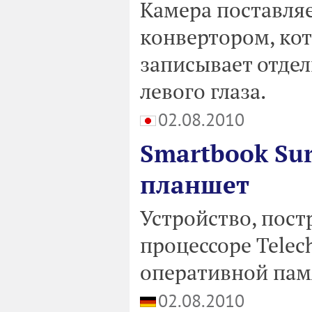
Камера поставляе
конвертором, ко
записывает отдел
левого глаза.
02.08.2010
Smartbook Su
планшет
Устройство, пост
процессоре Telec
оперативной памя
02.08.2010