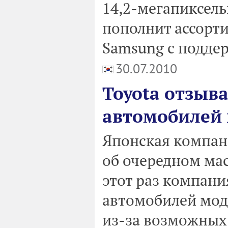
14,2-мегапиксель
пополнит ассорт
Samsung с подде
30.07.2010
Toyota отзыва
автомобилей
Японская компани
об очередном ма
этот раз компани
автомобилей моде
из-за возможных