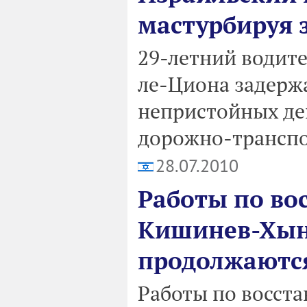
мастурбируя 
29-летний водите
ле-Циона задерж
непристойных де
дорожно-трансп
28.07.2010
Работы по во
Кишинев-Хын
продолжаются
Работы по восст