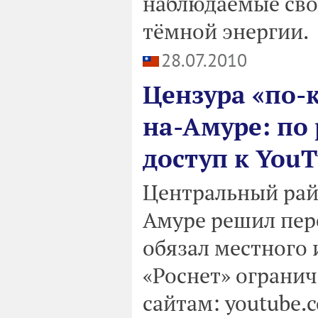
наблюдаемые сво
тёмной энергии.
28.07.2010
Цензура «по-
на-Амуре: по
доступ к You
Центральный рай
Амуре решил пере
обязал местного
«Роснет» огранич
сайтам: youtube.co