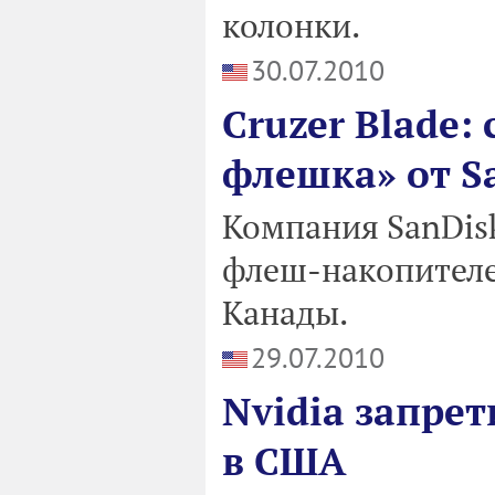
колонки.
30.07.2010
Cruzer Blade:
флешка» от S
Компания SanDisk
флеш-накопителе
Канады.
29.07.2010
Nvidia запрет
в США