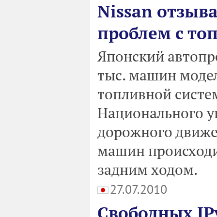
Nissan отзыва
проблем с то
Японский автопро
тыс. машин модел
топливной систе
Национального у
дорожного движен
машин происходи
задним ходом.
27.07.2010
Свободных IP