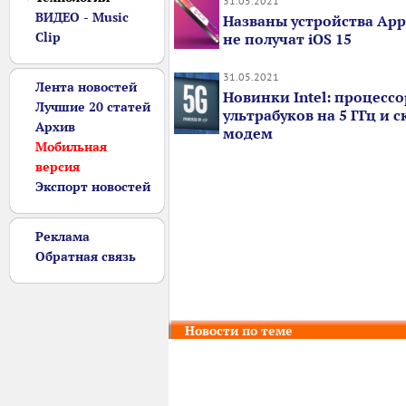
31.05.2021
ВИДЕО - Music
Названы устройства App
Clip
не получат iOS 15
31.05.2021
Лента новостей
Новинки Intel: процесс
Лучшие 20 статей
ультрабуков на 5 ГГц и 
Архив
модем
Мобильная
версия
Экспорт новостей
Реклама
Обратная связь
Новости по теме