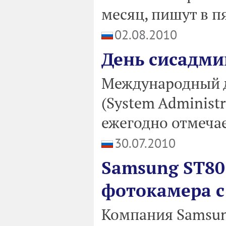
месяц, пишут в п
02.08.2010
День сисадми
Международный д
(System Administr
ежегодно отмеча
30.07.2010
Samsung ST80
фотокамера с
Компания Samsung