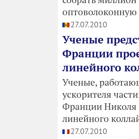
оптоволоконную 
27.07.2010
Ученые предс
Франции про
линейного ко
Ученые, работаю
ускорителя части
Франции Николя 
линейного коллай
27.07.2010