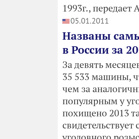
1993г., передает A
05.01.2011
Названы сам
в России за 20
За девять месяце
35 533 машины, ч
чем за аналогичн
популярным у уг
похищено 2013 т
свидетельствует 
уголовного розы