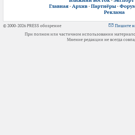
Ближний восток
·
Экспорт
Главная
·
Архив
·
Партнёры
·
Фору
Реклама
© 2000-2026 PRESS обозрение
Пишите н
При полном или частичном использовании материалов 
Мнение редакции не всегда совпа