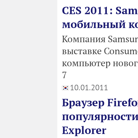
CES 2011: Sa
мобильный ко
Компания Samsung
выставке Consume
компьютер нового
7
10.01.2011
Браузер Firef
популярности 
Explorer