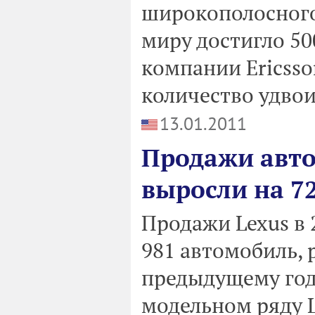
широкополосного
миру достигло 5
компании Ericsso
количество удвои
13.01.2011
Продажи авто
выросли на 7
Продажи Lexus в 2
981 автомобиль, 
предыдущему год
модельном ряду 