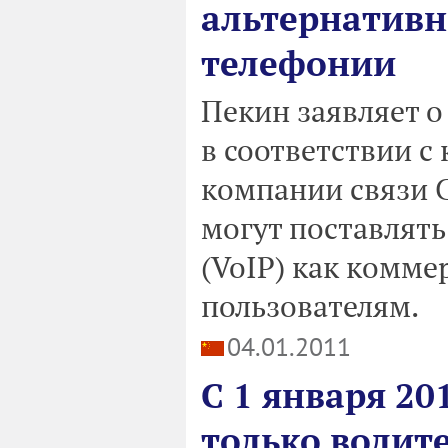
альтернативн
телефонии
Пекин заявляет о
в соответствии с
компании связи C
могут поставлят
(VoIP) как комме
пользователям.
04.01.2011
С 1 января 20
только водит