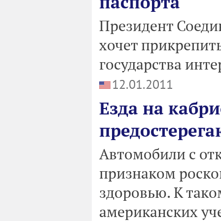
паспорта
Президент Соеди
хочет прикрепить
государства инте
12.01.2011
Езда на кабри
предостерега
Автомобили с от
признаком роскош
здоровью. К так
американских уч