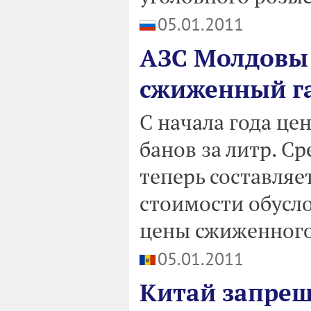
05.01.2011
АЗС Молдовы
сжиженный г
С начала года це
банов за литр. С
теперь составляет
стоимости обусл
цены сжиженного 
05.01.2011
Китай запреща