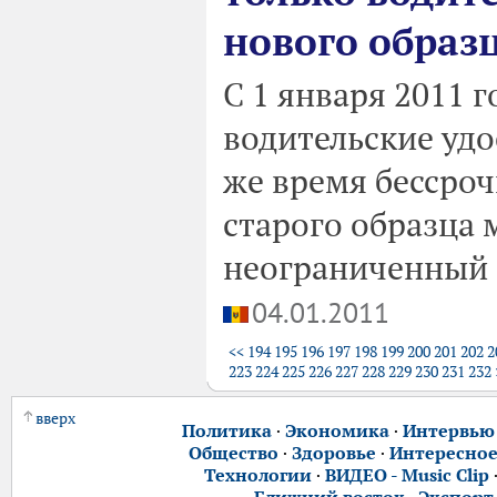
нового образ
С 1 января 2011 г
водительские удо
же время бессро
старого образца 
неограниченный 
04.01.2011
<<
194
195
196
197
198
199
200
201
202
2
223
224
225
226
227
228
229
230
231
232
вверх
Политика
·
Экономика
·
Интервью
Общество
·
Здоровье
·
Интересно
Технологии
·
ВИДЕО - Music Clip