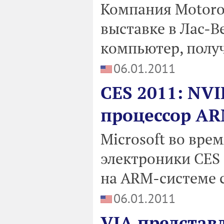
Компания Motorol
выставке в Лас-
компьютер, полу
06.01.2011
CES 2011: NV
процессор AR
Microsoft во вре
электроники CES 
на ARM-системе с
06.01.2011
VIA представ