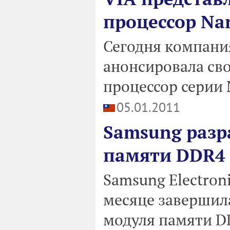
процессор Na
Сегодня компания
анонсировала св
процессор серии 
05.01.2011
Samsung разр
памяти DDR4
Samsung Electron
месяце завершила
модуля памяти D