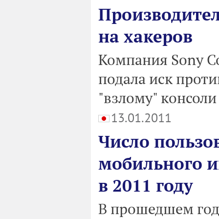
Производитель
на хакеров
Компания Sony Co
подала иск проти
"взлому" консоли 
13.01.2011
Число пользо
мобильного и
в 2011 году
В прошедшем год