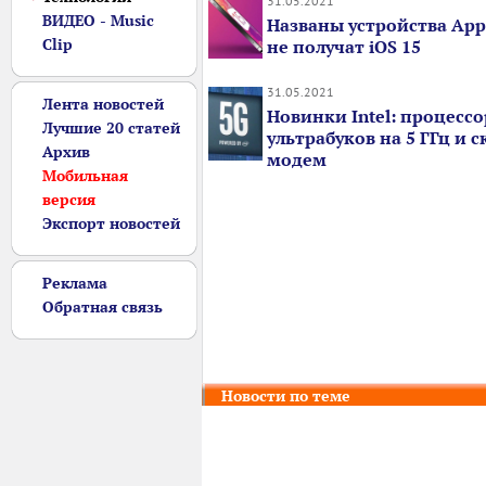
31.05.2021
ВИДЕО - Music
Названы устройства App
Clip
не получат iOS 15
31.05.2021
Лента новостей
Новинки Intel: процесс
Лучшие 20 статей
ультрабуков на 5 ГГц и 
Архив
модем
Мобильная
версия
Экспорт новостей
Реклама
Обратная связь
Новости по теме