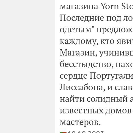
магазина Yorn St
Последние под л
одетым" предлож
каждому, кто яви
Магазин, учинивш
бесстыдство, нах
сердце Португали
Лиссабона, и сла
найти солидный 
известных домов
мастеров.