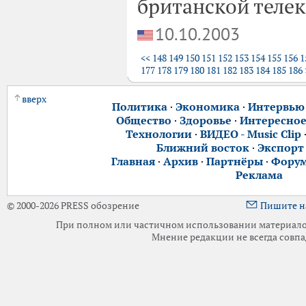
британской теле
10.10.2003
<<
148
149
150
151
152
153
154
155
156
1
177
178
179
180
181
182
183
184
185
186
вверх
Политика
·
Экономика
·
Интервью
Общество
·
Здоровье
·
Интересно
Технологии
·
ВИДЕО - Music Clip
Ближний восток
·
Экспорт
Главная
·
Архив
·
Партнёры
·
Фору
Реклама
© 2000-2026 PRESS обозрение
Пишите н
При полном или частичном использовании материалов 
Мнение редакции не всегда совпа