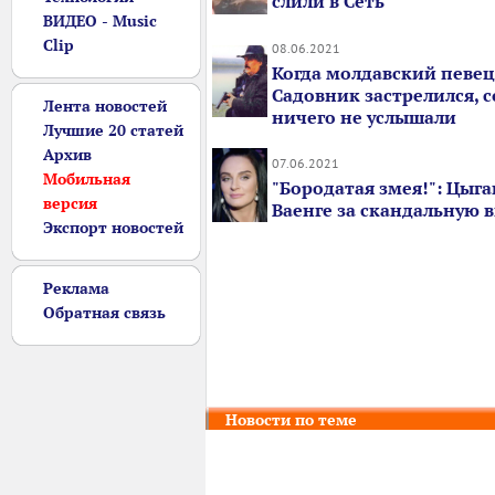
слили в Сеть
ВИДЕО - Music
Clip
08.06.2021
Когда молдавский певе
Садовник застрелился, 
Лента новостей
ничего не услышали
Лучшие 20 статей
Архив
07.06.2021
Мобильная
"Бородатая змея!": Цыга
версия
Ваенге за скандальную 
Экспорт новостей
Реклама
Обратная связь
Новости по теме