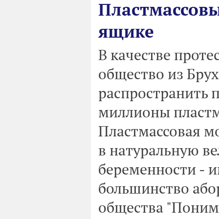
Пластмассовы
ящике
В качестве проте
общество из Брух
распространить 
миллионы пластм
Пластмассовая м
в натуральную ве
беременности - и
большинство абор
общества "Поним