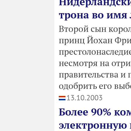
Нидерландски
трона во имя
Второй сын коро
принц Йохан Фрис
престолонаследие
несмотря на отр
правительства и 
одобрить его выб
13.10.2003
Более 90% ко
электронную 