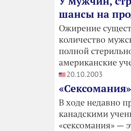
У мужчин, ст
шансы на пр
Ожирение сущест
количество мужск
полной стерильн
американские уч
20.10.2003
«Сексомания»
В ходе недавно 
канадскими учен
«сексомания» — 