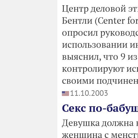
Центр деловой э
Бентли (Center for
опросил руковод
использовании и
выяснил, что 9 из
контролируют ис
своими подчине
11.10.2003
Секс по-бабу
Девушка должна 
женщина с менст