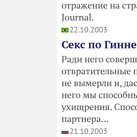
отражение на стр
Journal.
22.10.2003
Секс по Гинне
Ради него совер
отвратительные п
не вымерли и, да
него мы способн
ухищрения. Спосо
партнера...
21.10.2003