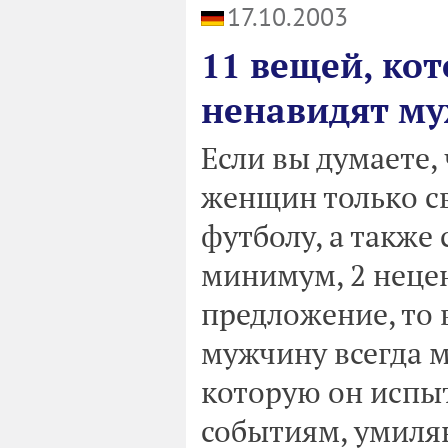
17.10.2003
11 вещей, ко
ненавидят м
Если вы думаете,
женщин только с
футболу, а также
минимум, 2 неце
предложение, то 
мужчину всегда м
которую он испы
событиям, умиля