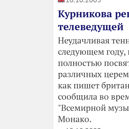
Курникова ре
телеведущей
Неудачливая тен
следующем году, 
полностью посвят
различных церем
как пишет британ
сообщила во вре
"Всемирной музы
Монако.