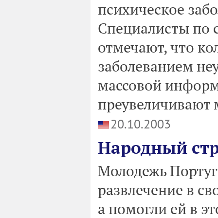
психическое заб
Специалисты по 
отмечают, что ко
заболеванием неу
массовой информ
преувеличивают 
20.10.2003
Народный стр
Молодежь Португ
развлечение в св
а помогли ей в э