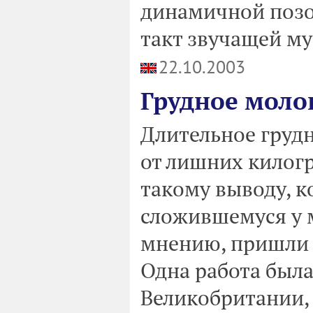
динамичной позой
такт звучащей му
22.10.2003
Грудное моло
Длительное груд
от лишних килог
такому выводу, 
сложившемуся у 
мнению, пришли а
Одна работа была
Великобритании,