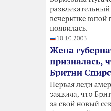
развлекательный 
вечеринке юной п
появилась.
10.10.2003
Жена губерна
призналась, ч
Бритни Спирс
Первая леди аме
заявила, что Бри
за свой новый се