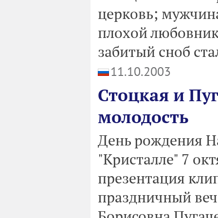
церковь; мужчин
плохой любовник
забитый сноб ст
11.10.2003
Стоцкая и Пу
молодость
День рождения Н
"Кристалле" 7 ок
презентация клип
праздничный веч
Борисовна Пугач