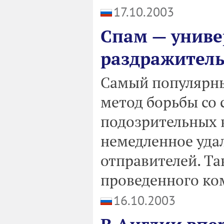
17.10.2003
Спам — унив
раздражител
Самый популярны
метод борьбы со 
подозрительных в
немедленное удал
отправителей. Та
проведенного ком
16.10.2003