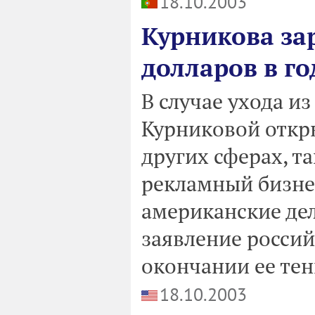
18.10.2003
Курникова за
долларов в го
В случае ухода и
Курниковой откр
других сферах, т
рекламный бизнес
американские де
заявление росси
окончании ее те
18.10.2003