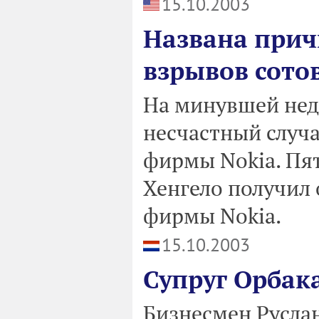
15.10.2003
Названа при
взрывов сото
На минувшей нед
несчастный случа
фирмы Nokia. Пя
Хенгело получил 
фирмы Nokia.
15.10.2003
Супруг Орбак
Бизнесмен Руслан