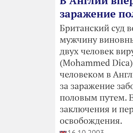
В Англии впер
заражение п
Британский суд в
мужчину виновн
двух человек ви
(Mohammed Dica) 
человеком в Англ
за заражение за
половым путем. 
заключения и пер
освобождения.
16.10.2003