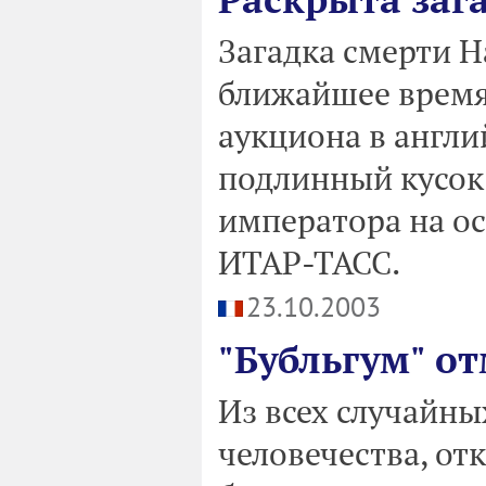
Загадка смерти Н
ближайшее время 
аукциона в англи
подлинный кусок 
императора на ос
ИТАР-ТАСС.
23.10.2003
"Бубльгум" о
Из всех случайны
человечества, от