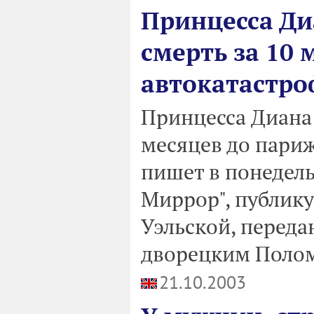
Принцесса Ди
смерть за 10 
автокатастро
Принцесса Диана 
месяцев до пари
пишет в понедель
Миррор", публик
Уэльской, переда
дворецким Полом
21.10.2003