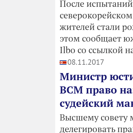
После испытаний
северокорейском
жителей стали ро
этом сообщает ю
Ilbo со ссылкой 
08.11.2017
Министр юст
ВСМ право на
судейский ма
Высшему совету 
делегировать пра