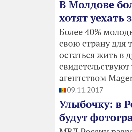
В Молдове бо
хотят уехать 
Более 40% молод
свою страну для т
остаться жить в д
свидетельствуют 
агентством Magen
09.11.2017
Улыбочку: в 
будут фотогр
МВД России разр