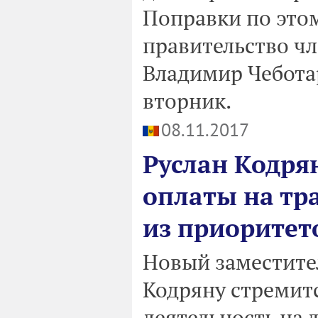
Поправки по этом
правительство ч
Владимир Чеботар
вторник.
08.11.2017
Руслан Кодря
оплаты на тр
из приоритет
Новый заместите
Кодряну стремит
деятельность на 