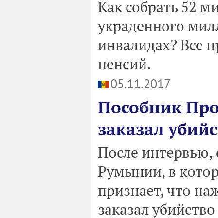
Как собрать 52 м
украденного мил
инвалидах? Все 
пенсий.
05.11.2017
Пособник Про
заказал убий
После интервью, 
Румынии, в кото
признает, что на
заказал убийство