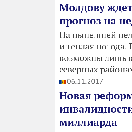
Молдову ждет 
прогноз на н
На нынешней неде
и теплая погода.
возможны лишь в 
северных района
06.11.2017
Новая реформ
инвалидности
миллиарда