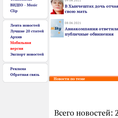
09.06.2021
ВИДЕО - Music
В Хынчештах дочь отча
Clip
свою мать
08.06.2021
Лента новостей
Авиакомпания ответила
Лучшие 20 статей
публичные обвинения
Архив
Мобильная
версия
Экспорт новостей
Реклама
Обратная связь
Новости по теме
Всего новостей: 