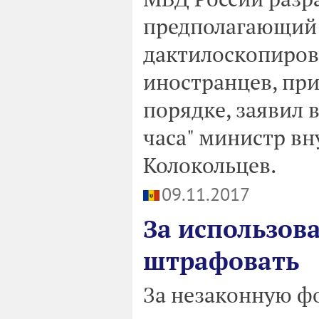
предполагающий 
дактилоскопиров
иностранцев, пр
порядке, заявил 
часа" министр вн
Колокольцев.
09.11.2017
За использов
штрафовать
За незаконную фо