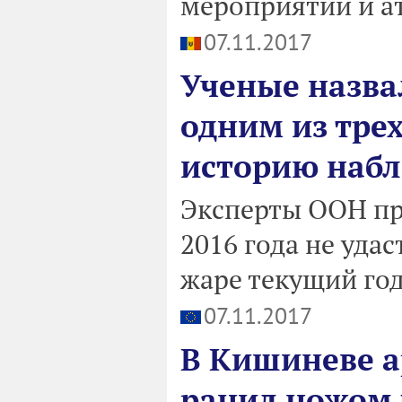
мероприятий и а
07.11.2017
Ученые назва
одним из тре
историю наб
Эксперты ООН пр
2016 года не удас
жаре текущий год
07.11.2017
В Кишиневе а
ранил ножом 