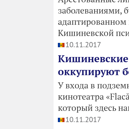
заболеваниями, б
адаптированном
Кишиневской пси
10.11.2017
Кишиневские
оккупируют 
У входа в подзем
кинотеатра «Flac
который здесь наш
10.11.2017