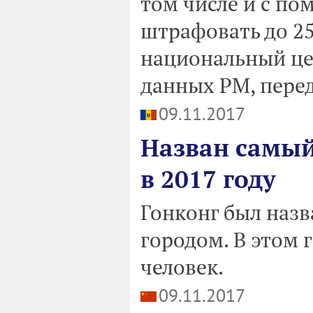
том числе и с по
штрафовать до 25
национальный це
данных РМ, переда
09.11.2017
Назван самы
в 2017 году
Гонконг был наз
городом. В этом г
человек.
09.11.2017