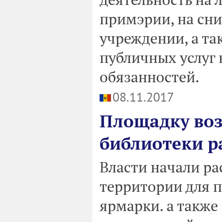
примэрии, на сн
учреждении, а т
публичных услуг 
обязанностей.
08.11.2017
Площадку во
библиотеки р
Власти начали ра
территории для 
ярмарки. а такж