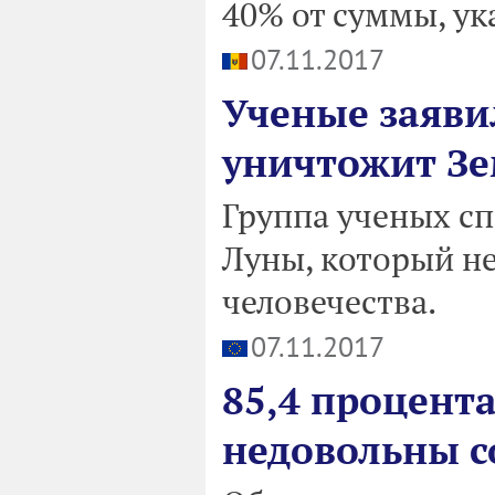
40% от суммы, ук
07.11.2017
Ученые заяви
уничтожит З
Группа ученых с
Луны, который н
человечества.
07.11.2017
85,4 процент
недовольны с