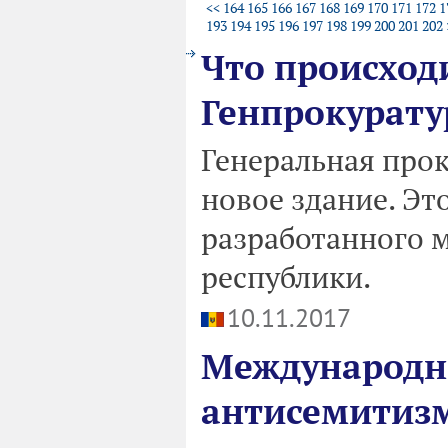
<<
164
165
166
167
168
169
170
171
172
1
193
194
195
196
197
198
199
200
201
202
Что происход
Генпрокурат
Генеральная про
новое здание. Эт
разработанного 
республики.
10.11.2017
Международн
антисемитизм