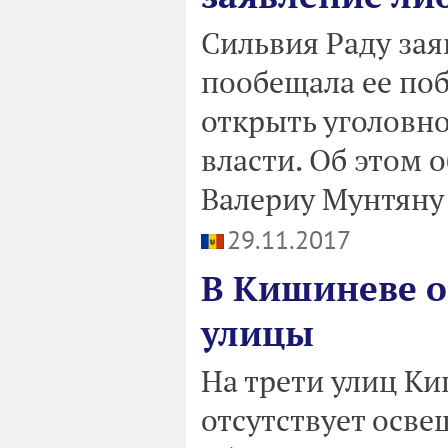
Сильвия Раду заяв
пообещала ее по
открыть уголовно
власти. Об этом 
Валериу Мунтяну 
29.11.2017
В Кишиневе о
улицы
На трети улиц К
отсутствует осве