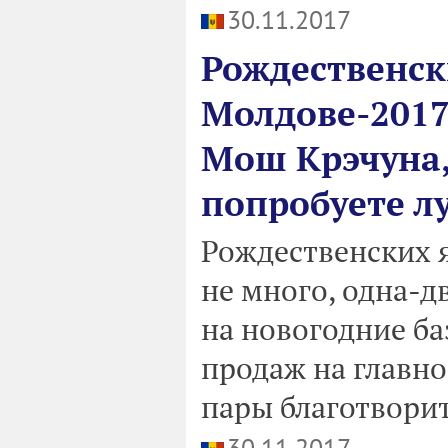
30.11.2017
Рождественск
Молдове-2017:
Мош Крэчуна,
попробуете л
Рождественских 
не много, одна-д
на новогодние б
продаж на главн
пары благотворит
30.11.2017