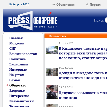
10 Августа 2026
Объявления
Портал
Поиск
Общество
Главная
Молдова
11.06.2021
В Кишиневе частные па
СНГ
которые эксплуатирова
Ближний восток
незаконно, станут общ
Политика
Экономика
10.06.2021
Интервью
Дожди в Молдове пока 
На устах
прекратятся: погода на
Семья
Общество
09.06.2021
Здоровье
Девушек зазывают в мо
Интересное
полицию
Знаменитости
Технологии