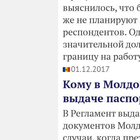
выяснилось, что
же не планируют 
респондентов. Од
значительной дол
границу на работ
01.12.2017
Кому в Молдо
выдаче паспо
В Регламент выд
документов Молд
случаи, когда пре