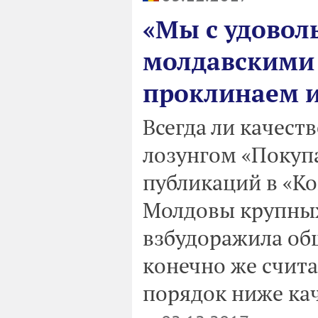
«Мы с удовол
молдавскими 
проклинаем 
Всегда ли качеств
лозунгом «Покупа
публикаций в «Ко
Молдовы крупных
взбудоражила об
конечно же счит
порядок ниже кач