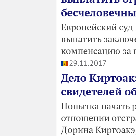
бесчеловечны
Европейский суд 
выпатить заключ
компенсацию за 
29.11.2017
Дело Киртоакэ
свидетелей о
Попытка начать р
отношении отстр
Дорина Киртоакэ,