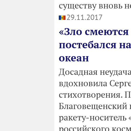
существу вновь н
29.11.2017
«Зло смеются
постебался н
океан
Досадная неудач
вдохновила Серге
стихотворения. П
Благовещенский 
ракету-носитель «
российского кос