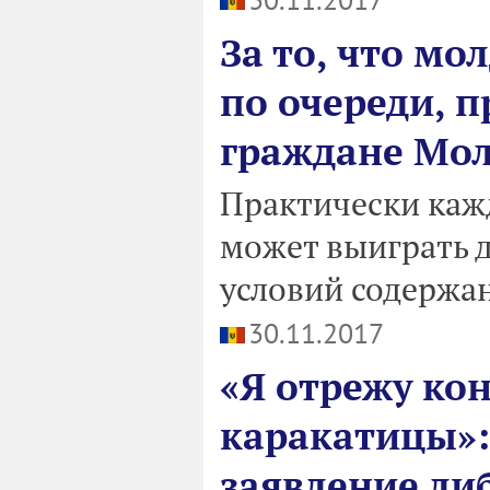
За то, что м
по очереди, 
граждане Мо
Практически каж
может выиграть д
условий содержа
30.11.2017
«Я отрежу ко
каракатицы»:
заявление ли