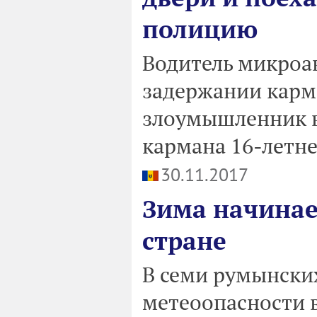
полицию
Водитель микроав
задержании карма
злоумышленник в
кармана 16-летн
30.11.2017
Зима начинае
стране
В семи румынски
метеоопасности в