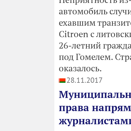
автомобиль случи
ехавшим транзит
Citroen с литовс
26-летний гражд
под Гомелем. Ст
оказалось.
28.11.2017
Муниципальн
права напрям
журналистам