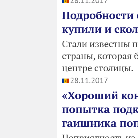
28.11.2017
Подробности о
купили и ско
Стали известны п
страны, которая 
центре столицы.
28.11.2017
«Хороший кон
попытка под
гаишника поп
Неприятность из-