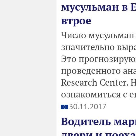
мусульман в 
втрое
Число мусульман
значительно выра
Это прогнозирую
проведенного ан
Research Center. 
ознакомиться с е
30.11.2017
Водитель мар
двери и поеха