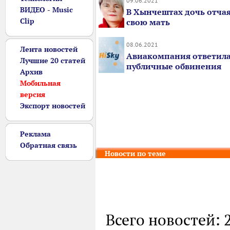
09.06.2021
ВИДЕО - Music
В Хынчештах дочь отча
Clip
свою мать
08.06.2021
Лента новостей
Авиакомпания ответила
Лучшие 20 статей
публичные обвинения
Архив
Мобильная
версия
Экспорт новостей
Реклама
Обратная связь
Новости по теме
Всего новостей: 