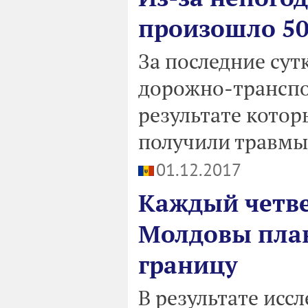
произошло 5
За последние су
дорожно-транспо
результате котор
получили травмы
01.12.2017
Каждый четв
Молдовы план
границу
В результате исс