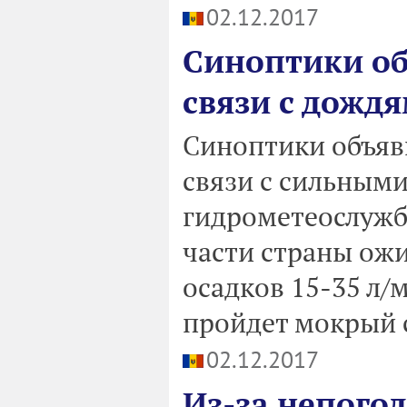
02.12.2017
Синоптики о
связи с дожд
Синоптики объяв
связи с сильными
гидрометеослужб
части страны ож
осадков 15-35 л/
пройдет мокрый с
02.12.2017
Из-за непогод