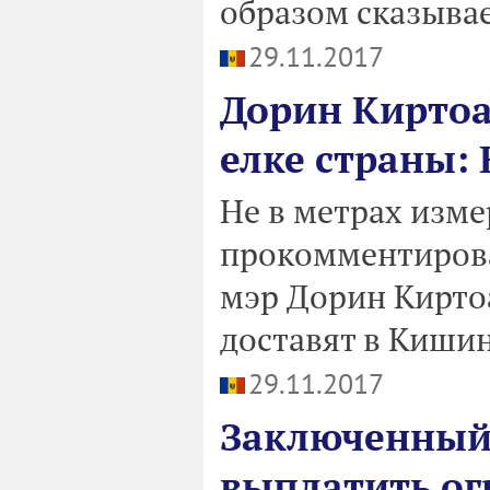
образом сказывае
29.11.2017
Дорин Киртоа
елке страны: 
Не в метрах изме
прокомментирова
мэр Дорин Киртоа
доставят в Кишин
29.11.2017
Заключенный
выплатить о