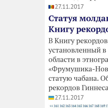
27.11.2017
Статуя молда
Книгу рекорд
В Книгу рекордов
установленный в
области в этног
«Фрумушика-Нова
статую чабана. О
рекордов Гиннеса
27.11.2017
<<
161
162
163
164
165
166
167
168
169
1