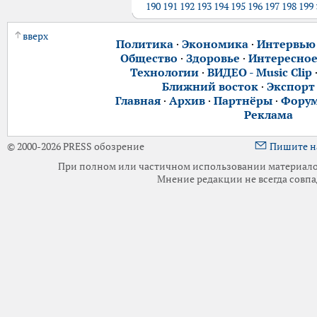
190
191
192
193
194
195
196
197
198
199
вверх
Политика
·
Экономика
·
Интервью
Общество
·
Здоровье
·
Интересно
Технологии
·
ВИДЕО - Music Clip
Ближний восток
·
Экспорт
Главная
·
Архив
·
Партнёры
·
Фору
Реклама
© 2000-2026 PRESS обозрение
Пишите н
При полном или частичном использовании материалов 
Мнение редакции не всегда совпа