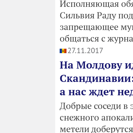
Исполняющая обя
Сильвия Раду по
запрещающее му
общаться с журн
27.11.2017
На Молдову и
Скандинавии:
а нас ждет не
Добрые соседи в 
снежного апокали
метели доберутся 