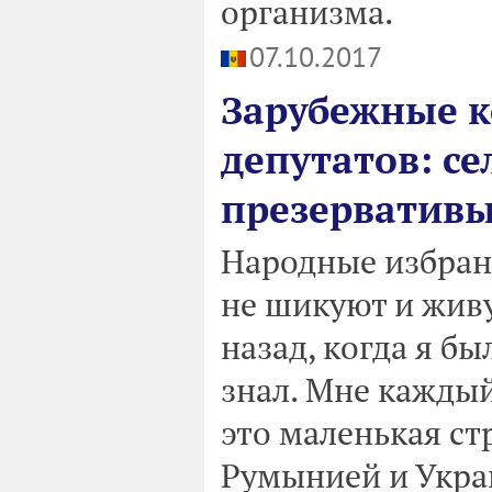
организма.
07.10.2017
Зарубежные 
депутатов: се
презервативы.
Народные избран
не шикуют и живу
назад, когда я б
знал. Мне каждый
это маленькая ст
Румынией и Укра