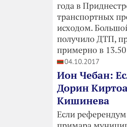
года в Приднест
транспортных пр
исходом. Большо
получило ДТП, п
примерно в 13.50
04.10.2017
Ион Чебан: Ес
Дорин Киртоа
Кишинева
Если референдум 
примара муници