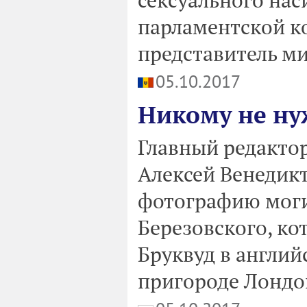
парламентской к
представитель м
05.10.2017
Никому не н
Главный редакто
Алексей Венедикт
фотографию моги
Березовского, ко
Бруквуд в англий
пригороде Лондо