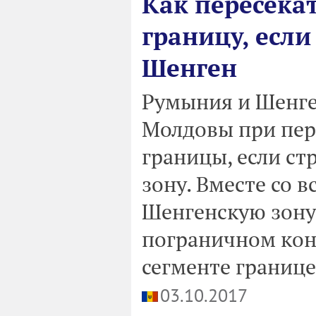
Как пересека
границу, есл
Шенген
Румыния и Шенге
Молдовы при пер
границы, если ст
зону. Вместе со 
Шенгенскую зону
пограничном кон
сегменте границе
03.10.2017