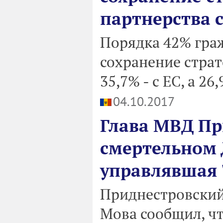
партнерства с
Порядка 42% гра
сохранение страт
35,7% - с ЕС, а 26
04.10.2017
Глава МВД Пр
смертельном 
управлявшая 
Приднестровский
Мова сообщил, чт