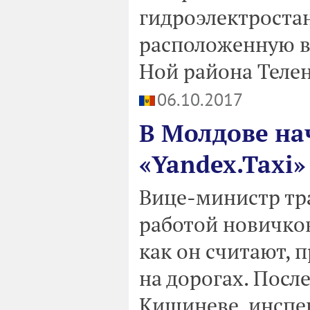
гидроэлектростанц
расположенную в
Ной района Теле
06.10.2017
В Молдове на
«Yandex.Taxi»
Вице-министр тр
работой новичков
как он считают, 
на дорогах. Посл
Кишиневе, инспе