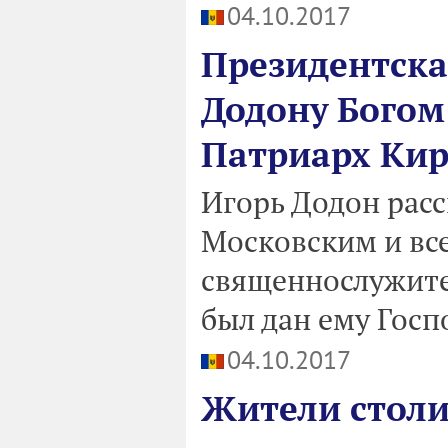
04.10.2017
Президентска
Додону Богом 
Патриарх Ки
Игорь Додон расс
Московским и все
священнослужите
был дан ему Госп
04.10.2017
Жители столи