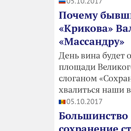
05.10.2017
Почему бывш
«Крикова» Ва
«Массандру»
День вина будет 
площади Великог
слоганом «Сохран
хвалиться наши 
05.10.2017
Большинство 
сохранение с