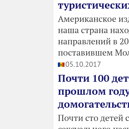
туристически
Американское изд
наша страна нахо
направлений в 201
поставившем Мол
05.10.2017
Почти 100 де
прошлом году
домогательст
Почти сто детей 
сексуального нас