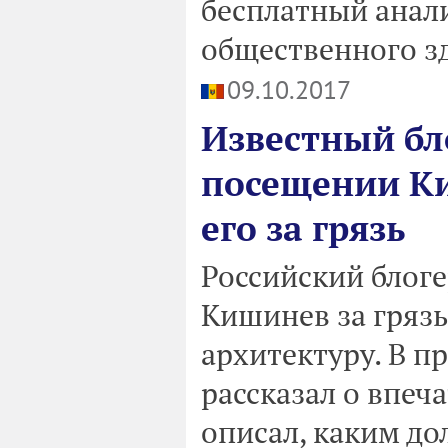
бесплатный анали
общественного з
09.10.2017
Известный бл
посещении К
его за грязь
Российский блог
Кишинев за грязь
архитектуру. В п
рассказал о впеч
описал, каким д