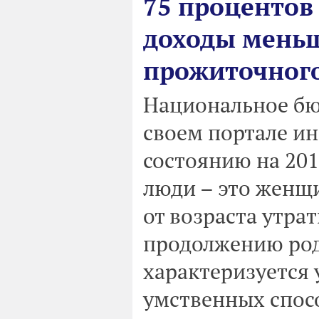
75 процентов
доходы меньш
прожиточного
Национальное бю
своем портале и
состоянию на 20
люди – это женщи
от возраста утра
продолжению рода
характеризуется
умственных спос