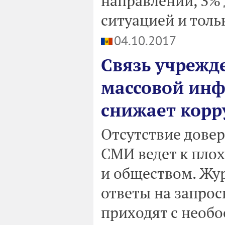
направлении, 3%
ситуацией и толь
04.10.2017
Связь учрежд
массовой ин
снижает корр
Отсутствие дове
СМИ ведет к пло
и обществом. Жур
ответы на запро
приходят с необ