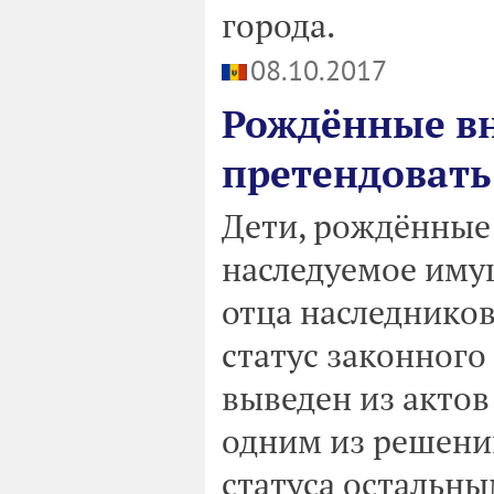
города.
08.10.2017
Рождённые вн
претендовать
Дети, рождённые 
наследуемое имущ
отца наследников
статус законного
выведен из актов
одним из решений
статуса остальн