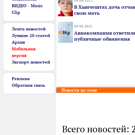
09.06.2021
ВИДЕО - Music
В Хынчештах дочь отча
Clip
свою мать
08.06.2021
Лента новостей
Авиакомпания ответила
Лучшие 20 статей
публичные обвинения
Архив
Мобильная
версия
Экспорт новостей
Реклама
Обратная связь
Новости по теме
Всего новостей: 