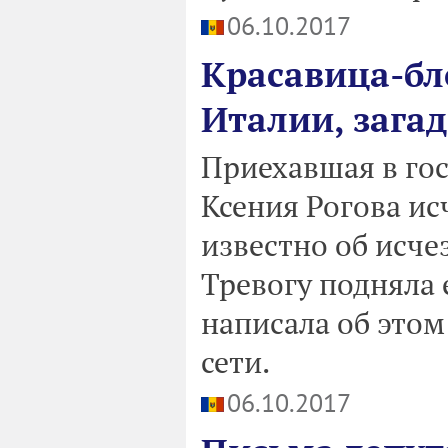
06.10.2017
Красавица-бл
Италии, зага
Приехавшая в го
Ксения Рогова исч
известно об исче
Тревогу подняла 
написала об этом
сети.
06.10.2017