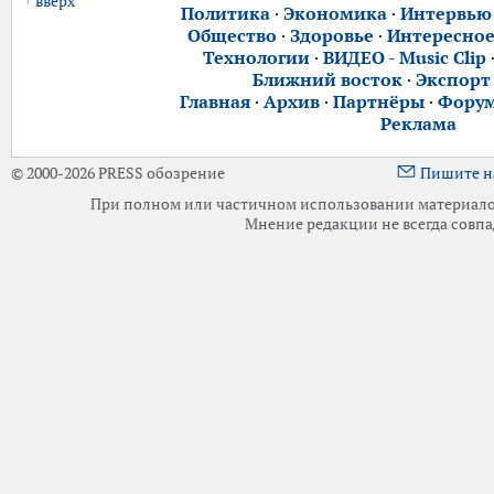
вверх
Политика
·
Экономика
·
Интервью
Общество
·
Здоровье
·
Интересно
Технологии
·
ВИДЕО - Music Clip
Ближний восток
·
Экспорт
Главная
·
Архив
·
Партнёры
·
Фору
Реклама
© 2000-2026 PRESS обозрение
Пишите н
При полном или частичном использовании материалов 
Мнение редакции не всегда совпа