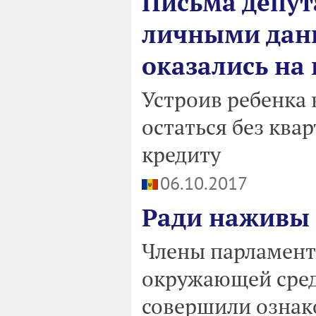
Письма депут
личными дан
оказались на
Устроив ребенка 
остаться без ква
кредиту
06.10.2017
Ради наживы 
Члены парламент
окружающей сред
совершили ознак