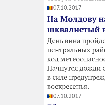
07.10.2017
На Молдову н
шквалистый 
День вина пройд
центральных рай
код метеоопаснос
Начнутся дожди с
в силе предупреж
воскресенья.
07.10.2017