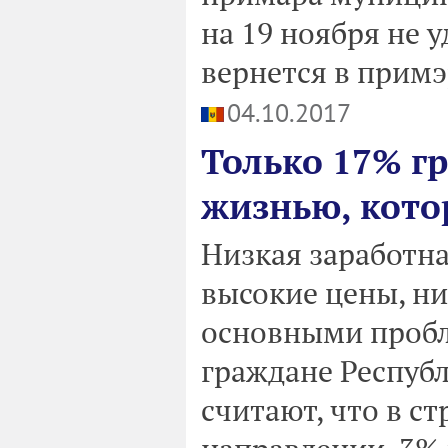
на 19 ноября не 
вернется в прим
04.10.2017
Только 17% г
жизнью, кото
Низкая заработна
высокие цены, н
основными пробл
граждане Республ
считают, что в с