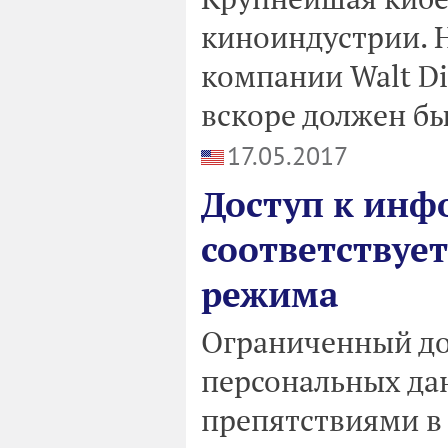
киноиндустрии. 
компании Walt D
вскоре должен бы
17.05.2017
Доступ к инф
соответствуе
режима
Ограниченный до
персональных да
препятствиями в 