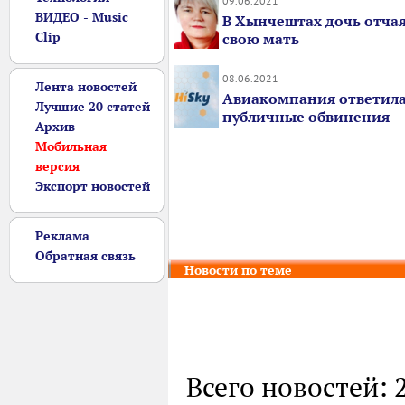
09.06.2021
ВИДЕО - Music
В Хынчештах дочь отча
Clip
свою мать
08.06.2021
Лента новостей
Авиакомпания ответила
Лучшие 20 статей
публичные обвинения
Архив
Мобильная
версия
Экспорт новостей
Реклама
Обратная связь
Новости по теме
Всего новостей: 