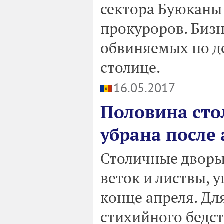
сектора Буюканы
прокуроров. Бизн
обвиняемых по де
столице.
16.05.2017
Половина сто
убрана после
Столичные дворы
веток и листвы, 
конце апреля. Дл
стихийного бедс