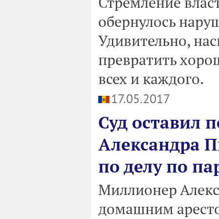
Стремление власт
обернулось нару
Удивительно, нас
превратить хоро
всех и каждого.
17.05.2017
Суд оставил 
Александра П
по делу по па
Миллионер Алекс
домашним аресто