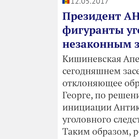
12.05.2017
Президент АНМ
фигуранты уг
незаконным 
Кишиневская Апе
сегодняшнем зас
отклоняющее обр
Георге, по реше
инициации Анти
уголовного следс
Таким образом, р