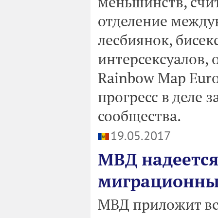
меньшинств, счит
отделение между
лесбиянок, бисек
интерсексуалов,
Rainbow Map Euro
прогресс в деле 
сообщества.
19.05.2017
МВД надеется
миграционны
МВД приложит вс