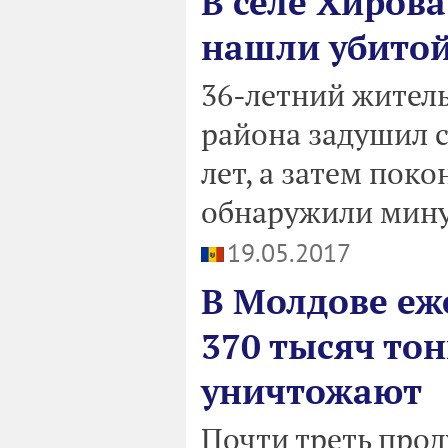
В селе Хиров
нашли убитой
36-летний житель
района задушил с
лет, а затем поко
обнаружили мину
19.05.2017
В Молдове еж
370 тысяч тон
уничтожают
Почти треть прод