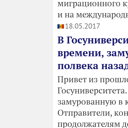
миграционного кр
и на международ
18.05.2017
В Госуниверс
времени, зам
полвека наза
Привет из прошл
Госуниверситета.
замурованную в к
Отправители, кон
продолжателям д