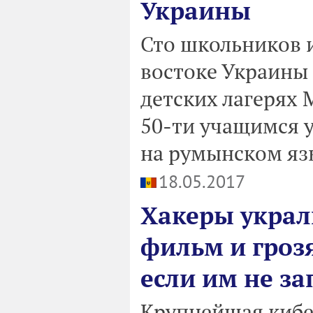
Украины
Сто школьников 
востоке Украины 
детских лагерях
50-ти учащимся 
на румынском яз
18.05.2017
Хакеры украл
фильм и грозя
если им не за
Крупнейшая кибе