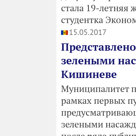
стала 19-летняя 
студентка Эконо
15.05.2017
Представлено
зелеными нас
Кишиневе
Муниципалитет пр
рамках первых п
предусматривающ
зелеными насажд
после ряда публи