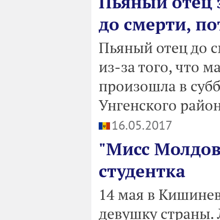
Пьяный отец 
до смерти, по
Пьяный отец до с
из-за того, что 
произошла в суб
Унгенского район
16.05.2017
"Мисс Молдов
студентка
14 мая в Кишине
девушку страны. 