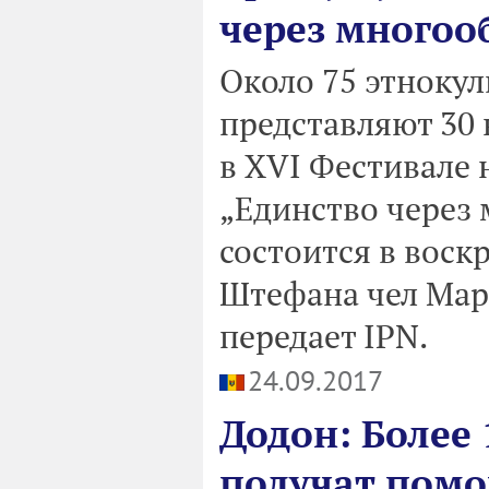
через многоо
Около 75 этноку
представляют 30 
в XVI Фестивале 
„Единство через
состоится в воскр
Штефана чел Маре
передает IPN.
24.09.2017
Додон: Более
получат помо