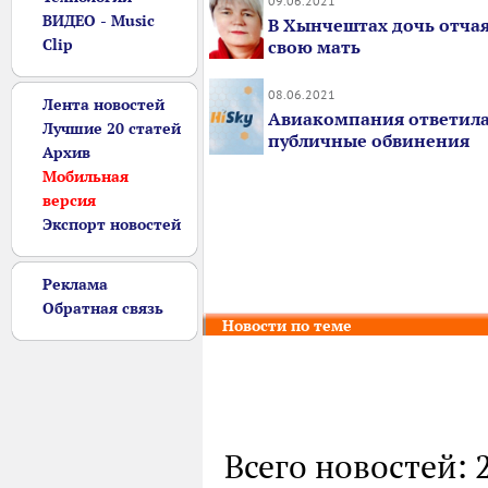
09.06.2021
ВИДЕО - Music
В Хынчештах дочь отча
Clip
свою мать
08.06.2021
Лента новостей
Авиакомпания ответила
Лучшие 20 статей
публичные обвинения
Архив
Мобильная
версия
Экспорт новостей
Реклама
Обратная связь
Новости по теме
Всего новостей: 