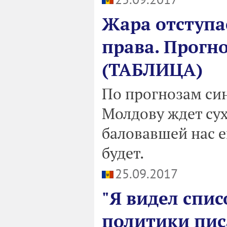
Жара отступае
права. Прогн
(ТАБЛИЦА)
По прогнозам си
Молдову ждет сух
баловавшей нас е
будет.
25.09.2017
"Я видел спис
политики пис