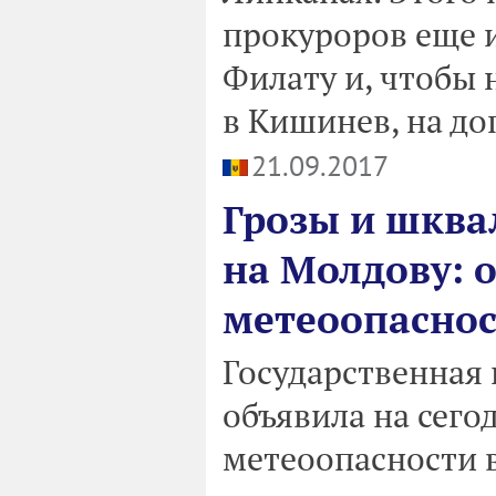
прокуроров еще 
Филату и, чтобы 
в Кишинев, на до
21.09.2017
Грозы и шква
на Молдову: 
метеоопасно
Государственная
объявила на сего
метеоопасности 