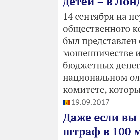
детей – в Лон
14 сентября на п
общественного к
был представлен 
мошенничестве и
бюджетных денег 
национальном о
комитете, котор
19.09.2017
Даже если вы
штраф в 100 