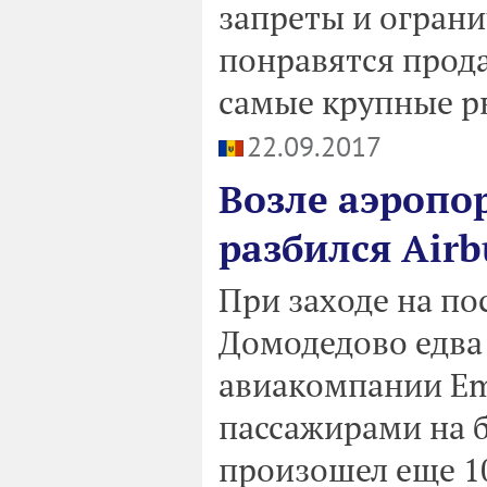
запреты и ограни
понравятся прода
самые крупные ры
22.09.2017
Возле аэропо
разбился Airb
При заходе на по
Домодедово едва 
авиакомпании Emir
пассажирами на б
произошел еще 10