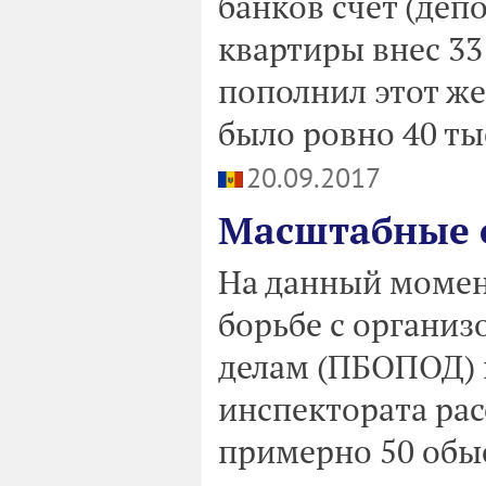
банков счет (деп
квартиры внес 33
пополнил этот же
было ровно 40 ты
20.09.2017
Масштабные о
На данный момен
борьбе с органи
делам (ПБОПОД) 
инспектората ра
примерно 50 обыс