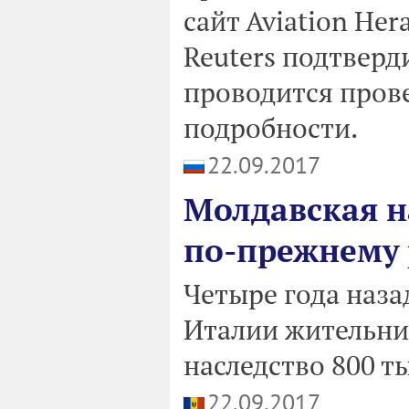
сайт Aviation Her
Reuters подтверд
проводится прове
подробности.
22.09.2017
Молдавская н
по-прежнему 
Четыре года назад
Италии жительни
наследство 800 т
22.09.2017