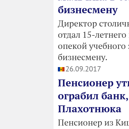
бизнесмену
Директор столич
отдал 15-летнего
опекой учебного 
бизнесмену.
26.09.2017
Пенсионер утв
ограбил банк,
Плахотнюка
Пенсионер из Ки