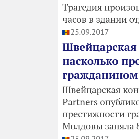
Трагедия произош
часов в здании о
25.09.2017
Швейцарская
насколько пр
гражданином
Швейцарская кон
Partners опублик
престижности гр
Молдовы заняла 
25.09.2017