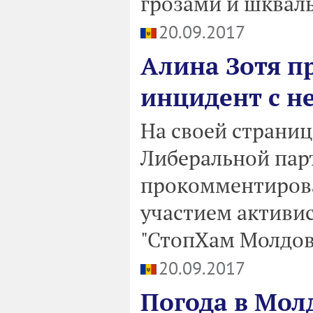
грозами и шквал
20.09.2017
Алина Зотя 
инцидент с н
На своей страниц
Либеральной пар
прокомментирова
участием активи
"СтопХам Молдов
20.09.2017
Погода в Мол