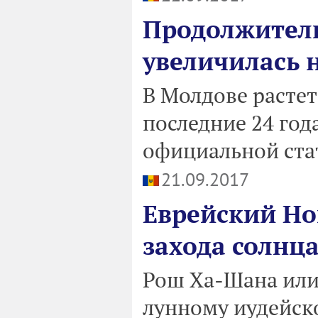
Продолжитель
увеличилась 
В Молдове растет
последние 24 год
официальной стат
21.09.2017
Еврейский Но
захода солнц
Рош Ха-Шана или
лунному иудейск