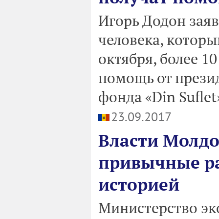
Игорь Додон заяв
человека, которы
октября, более 1
помощь от прези
фонда «Din Suflet
23.09.2017
Власти Молдо
привычные ра
историей
Министерство эк