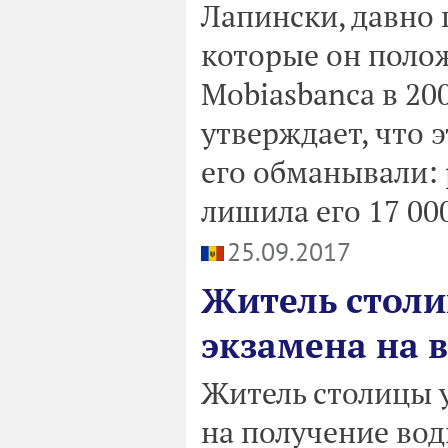
Лапински, давно 
которые он поло
Mobiasbanca в 20
утверждает, что 
его обманывали:
лишила его 17 000
25.09.2017
Житель столи
экзамена на 
Житель столицы у
на получение вод