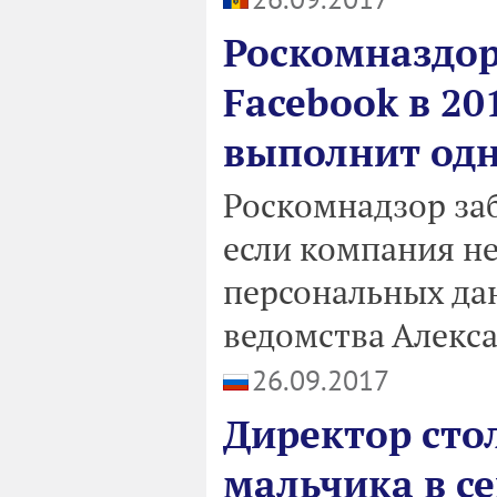
Роскомназдор
Facebook в 201
выполнит одн
Роскомнадзор заб
если компания не
персональных дан
ведомства Алекс
26.09.2017
Директор сто
мальчика в се