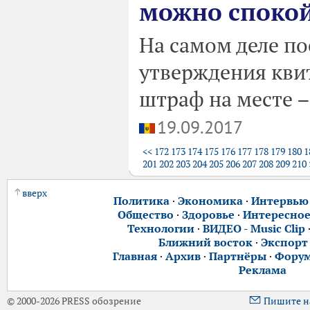
можно спокой
На самом деле по
утверждения кви
штраф на месте –
19.09.2017
<<
172
173
174
175
176
177
178
179
180
1
201
202
203
204
205
206
207
208
209
210
вверх
Политика
·
Экономика
·
Интервью
Общество
·
Здоровье
·
Интересно
Технологии
·
ВИДЕО - Music Clip
Ближний восток
·
Экспорт
Главная
·
Архив
·
Партнёры
·
Фору
Реклама
© 2000-2026 PRESS обозрение
Пишите н