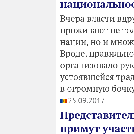
национальнос
Вчера власти вдр
проживают не то
нации, но и множ
Вроде, правильно
организовало рук
устоявшейся трад
в огромную бочку
25.09.2017
Представител
примут участ