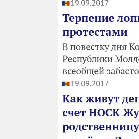
19.09.2017
Терпение лоп
протестами
В повестку дня К
Республики Молд
всеобщей забасто
19.09.2017
Как живут де
счет НОСК Жу
родственницу