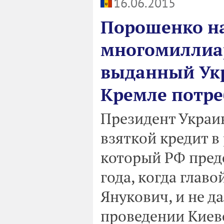
16.06.2015
Порошенко на
многомиллиа
выданный Укр
Кремле потре
Президент Украи
взяткой кредит в
который РФ предо
года, когда глав
Янукович, и не да
проведении Киево