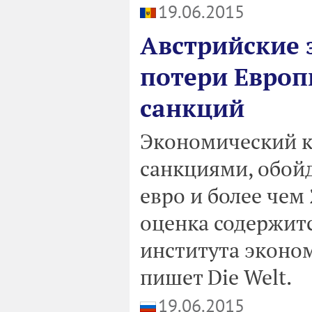
19.06.2015
Австрийские 
потери Европ
санкций
Экономический к
санкциями, обойд
евро и более чем
оценка содержитс
института эконо
пишет Die Welt.
19.06.2015