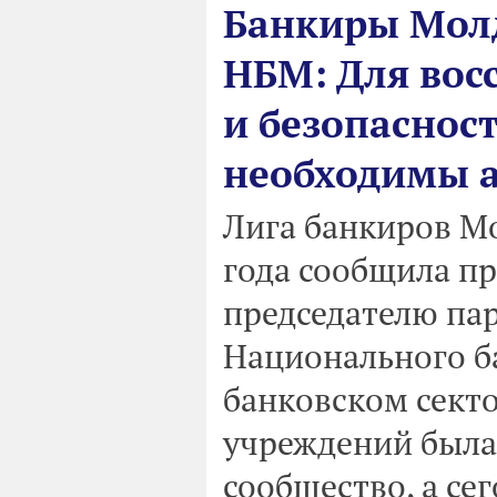
Банкиры Мол
НБМ: Для вос
и безопасност
необходимы а
Лига банкиров М
года сообщила пр
председателю па
Национального б
банковском секто
учреждений была
сообщество, а с