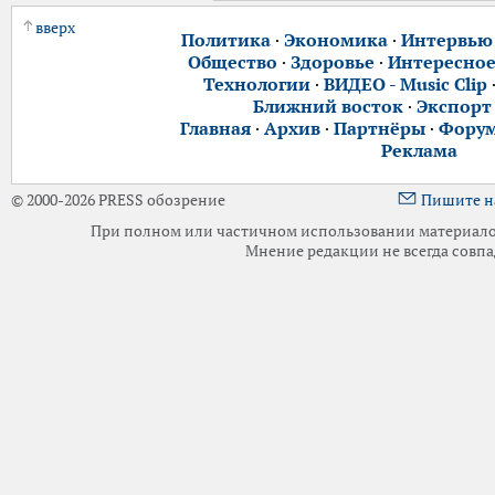
вверх
Политика
·
Экономика
·
Интервью
Общество
·
Здоровье
·
Интересно
Технологии
·
ВИДЕО - Music Clip
Ближний восток
·
Экспорт
Главная
·
Архив
·
Партнёры
·
Фору
Реклама
© 2000-2026 PRESS обозрение
Пишите н
При полном или частичном использовании материалов 
Мнение редакции не всегда совпа