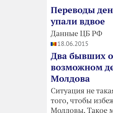
Переводы ден
упали вдвое
Данные ЦБ РФ
18.06.2015
Два бывших 
возможном де
Молдова
Ситуация не такая
того, чтобы избе
Молдовы. Такое 