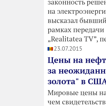
законность реше
на электроэнерги
высказал бывший
рамках передачи 
„Realitatea TV”, п
23.07.2015
Цены на нефт
за неожиданно
золота" в СШ
Мировые цены на
чем свидетельств