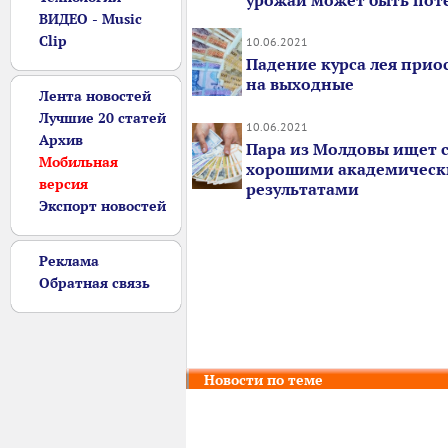
урожай может быть пот
ВИДЕО - Music
Clip
10.06.2021
Падение курса лея прио
на выходные
Лента новостей
Лучшие 20 статей
10.06.2021
Архив
Пара из Молдовы ищет с
Мобильная
хорошими академичес
версия
результатами
Экспорт новостей
Реклама
Обратная связь
Новости по теме