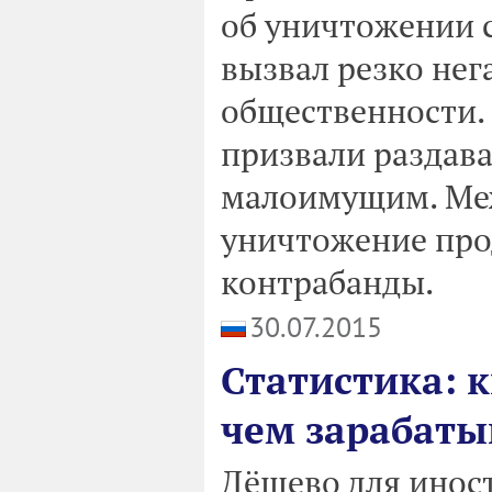
об уничтожении 
вызвал резко не
общественности.
призвали раздав
малоимущим. Меж
уничтожение про
контрабанды.
30.07.2015
Статистика: 
чем зарабат
Дёшево для иност