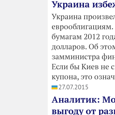
Украина избе
Украина произве
еврооблигациям.
бумагам 2012 год
долларов. Об это
замминистра фин
Если бы Киев не 
купона, это озна
27.07.2015
Аналитик: Мо
выгоду от ра