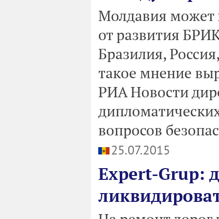
Молдавия может 
от развития БРИК
Бразилия, Россия
такое мнение вы
РИА Новости дир
дипломатических
вопросов безопас
25.07.2015
Expert-Grup:
ликвидирова
На ремонт дорог 