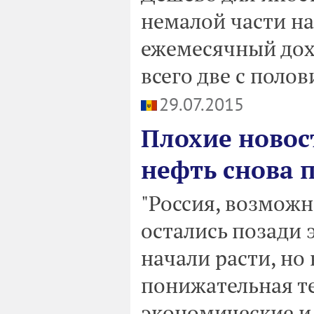
немалой части нас
ежемесячный дох
всего две с полов
29.07.2015
Плохие новос
нефть снова 
"Россия, возможн
остались позади 
начали расти, но
понижательная т
экономические и 