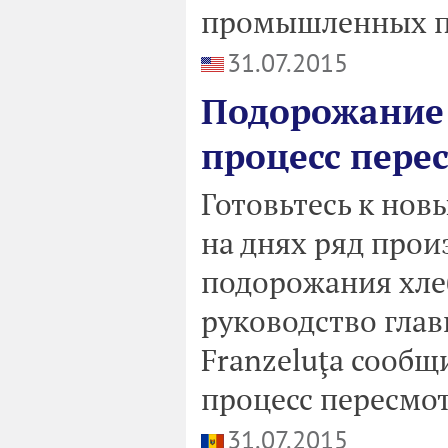
промышленных пр
31.07.2015
Подорожание 
процесс пере
Готовьтесь к нов
на днях ряд прои
подорожания хлеб
руководство гла
Franzeluţa сообщ
процесс пересмот
31.07.2015