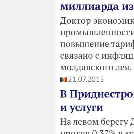
миллиарда из
Доктор экономик
промышленности 
повышение тариф
связано с инфля
молдавского лея.
21.07.2015
В Приднестро
и услуги
На левом берегу 
против 0,37% в ма