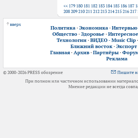
<<
179
180
181
182
183
184
185
186
187
1
208
209
210
211
212
213
214
215
216
217
вверх
Политика
·
Экономика
·
Интервью
Общество
·
Здоровье
·
Интересно
Технологии
·
ВИДЕО - Music Clip
Ближний восток
·
Экспорт
Главная
·
Архив
·
Партнёры
·
Фору
Реклама
© 2000-2026 PRESS обозрение
Пишите н
При полном или частичном использовании материалов 
Мнение редакции не всегда совпа