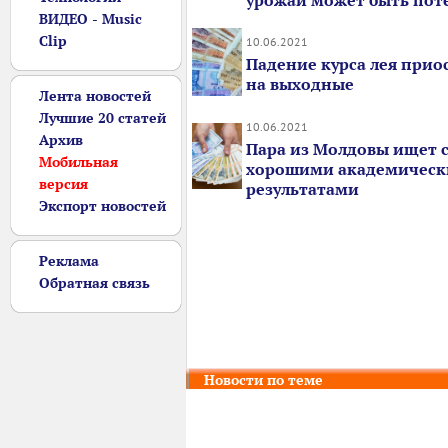
урожай может быть пот
ВИДЕО - Music
Clip
10.06.2021
Падение курса лея прио
на выходные
Лента новостей
Лучшие 20 статей
10.06.2021
Архив
Пара из Молдовы ищет с
Мобильная
хорошими академичес
версия
результатами
Экспорт новостей
Реклама
Обратная связь
Новости по теме