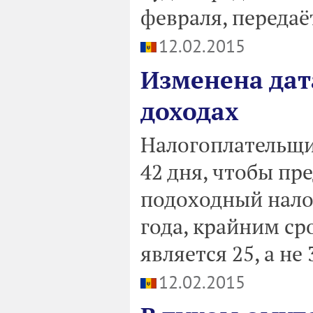
февраля, передаё
12.02.2015
Изменена дат
доходах
Налогоплательщи
42 дня, чтобы пр
подоходный налог
года, крайним ср
является 25, а не
12.02.2015