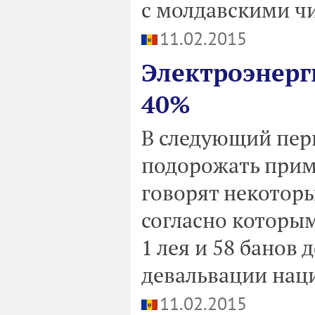
с молдавскими ч
11.02.2015
Электроэнерг
40%
В следующий пер
подорожать прим
говорят некотор
согласно которым
1 лея и 58 банов д
девальвации нац
11.02.2015