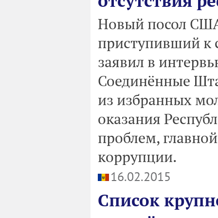
отсутствия р
Новый посол США
приступивший к 
заявил в интерв
Соединённые Шта
из избранных мол
оказания Респуб
проблем, главной
коррупции.
16.02.2015
Список круп