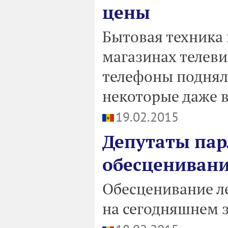
цены
Бытовая техника
магазинах телев
телефоны подняли
некоторые даже в
19.02.2015
Депутаты пар
обесценивани
Обесценивание л
на сегодняшнем 