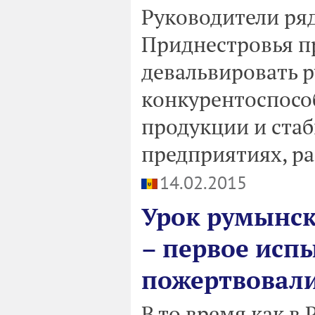
Руководители ря
Приднестровья п
девальвировать 
конкурентоспосо
продукции и ста
предприятиях, р
14.02.2015
Урок румынск
– первое исп
пожертвовал
В то время как в