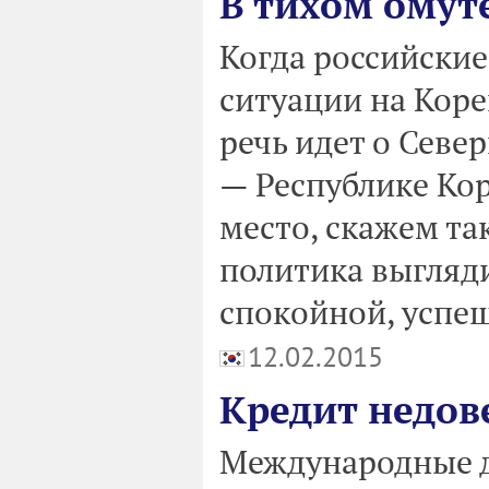
В тихом омуте
Когда российски
ситуации на Коре
речь идет о Север
— Республике Кор
место, скажем та
политика выгляди
спокойной, успеш
12.02.2015
Кредит недов
Международные д