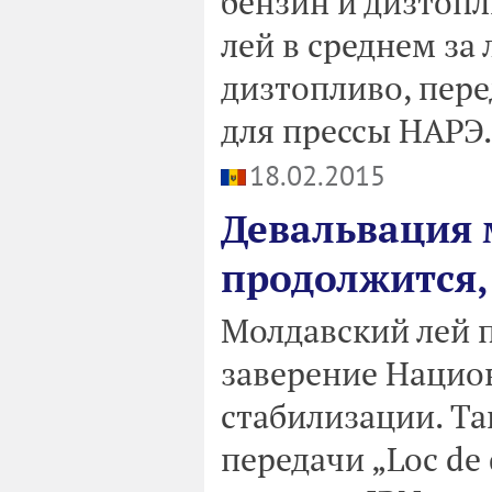
бензин и дизтопли
лей в среднем за 
дизтопливо, пере
для прессы НАРЭ.
18.02.2015
Девальвация 
продолжится,
Молдавский лей п
заверение Национ
стабилизации. Та
передачи „Loc de 