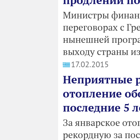
продлении п
Министры финанс
переговорах с Г
нынешней прогр
выходу страны из
17.02.2015
Неприятные р
отопление об
последние 5 л
За январское ото
рекордную за пос