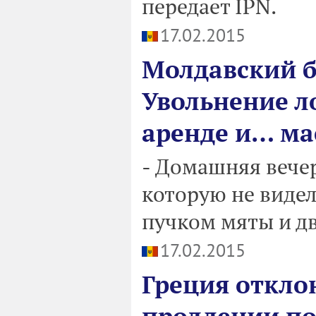
передает IPN.
17.02.2015
Молдавский б
Увольнение л
аренде и… ма
- Домашняя вечер
которую не видела
пучком мяты и д
17.02.2015
Греция откло