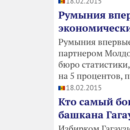
18.02.2015
Румыния впер
экономическ
Румыния впервые
партнером Молдо
бюро статистики,
на 5 процентов, 
18.02.2015
Кто самый бо
башкана Гага
Избирком Гагауз