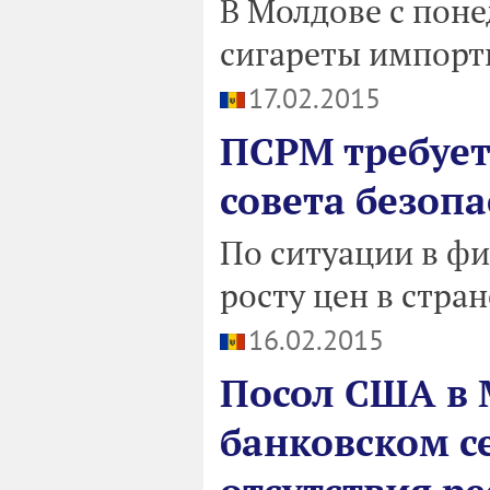
В Молдове с пон
сигареты импорт
17.02.2015
ПСРМ требует
совета безоп
По ситуации в ф
росту цен в стран
16.02.2015
Посол США в 
банковском се