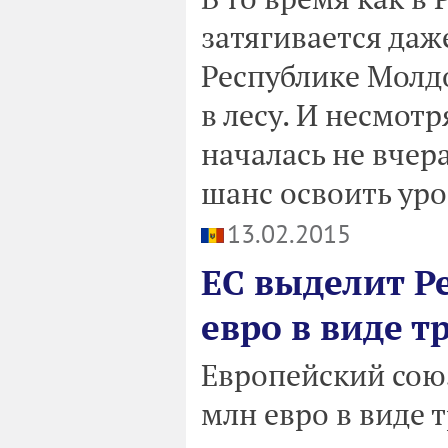
затягивается даж
Республике Молд
в лесу. И несмотр
началась не вчер
шанс освоить уро
13.02.2015
ЕС выделит Р
евро в виде т
Европейский сою
млн евро в виде 