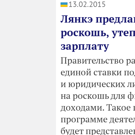
13.02.2015
Лянкэ предлаг
роскошь, уте
зарплату
Правительство р
единой ставки по
и юридических ли
на роскошь для 
доходами. Такое
программе деятел
будет представлен