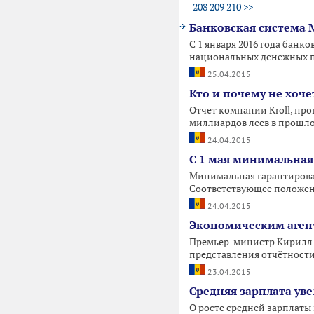
208
209
210
>>
Банковская система
С 1 января 2016 года банк
национальных денежных пе
25.04.2015
Кто и почему не хоче
Отчет компании Kroll, пров
миллиардов леев в прошло
24.04.2015
С 1 мая минимальная
Минимальная гарантированн
Соответствующее положени
24.04.2015
Экономическим агент
Премьер-министр Кирилл 
представления отчётности
23.04.2015
Средняя зарплата ув
О росте средней зарплаты