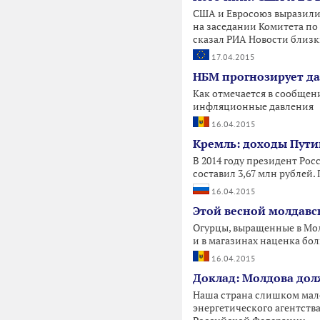
США и Евросоюз выразили
на заседании Комитета по
сказал РИА Новости близк
17.04.2015
НБМ прогнозирует д
Как отмечается в сообщени
инфляционные давления
16.04.2015
Кремль: доходы Путин
В 2014 году президент Рос
составил 3,67 млн рублей.
16.04.2015
Этой весной молдавс
Огурцы, выращенные в Мол
и в магазинах наценка бол
16.04.2015
Доклад: Молдова дол
Наша страна слишком мало
энергетического агентства