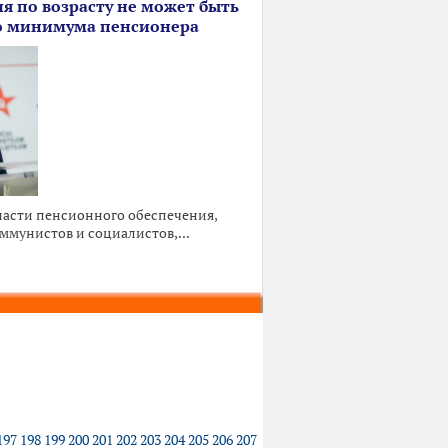
 по возрасту не может быть
о минимума пенсионера
ласти пенсионного обеспечения,
ммунистов и социалистов,...
197
198
199
200
201
202
203
204
205
206
207