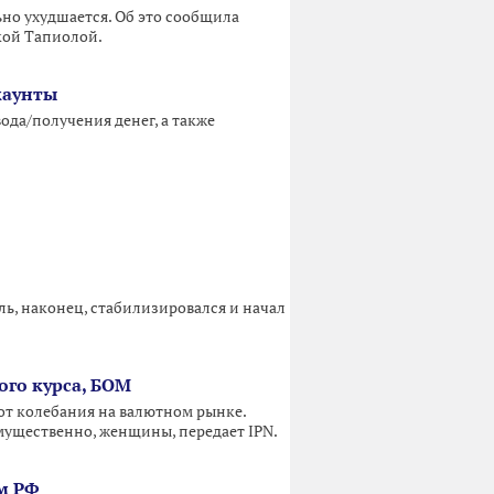
но ухудшается. Об это сообщила
кой Тапиолой.
каунты
ода/получения денег, а также
ь, наконец, стабилизировался и начал
ого курса, БОМ
от колебания на валютном рынке.
имущественно, женщины, передает IPN.
м РФ