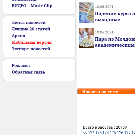
ВИДЕО - Music Clip
10.06.2021
Падение курса 
выходные
Лента новостей
Лучшие 20 статей
10.06.2021
Архив
Пара из Молдов
Мобильная версия
академическим
Экспорт новостей
Реклама
Обратная связь
Новости по теме
Всего новостей: 20739
<<
172
173
174
175
176
177
1