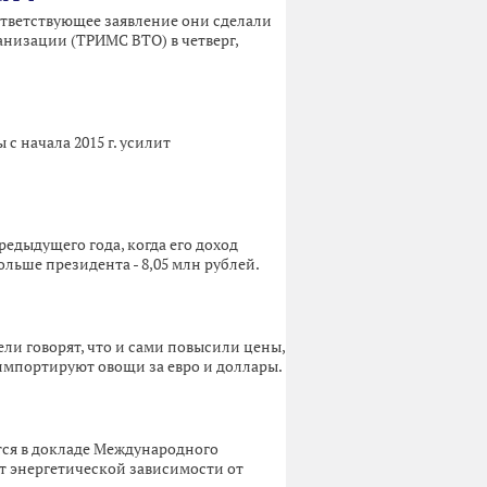
тветствующее заявление они сделали
низации (ТРИМС ВТО) в четверг,
с начала 2015 г. усилит
редыдущего года, когда его доход
льше президента - 8,05 млн рублей.
ли говорят, что и сами повысили цены,
 импортируют овощи за евро и доллары.
тся в докладе Международного
от энергетической зависимости от