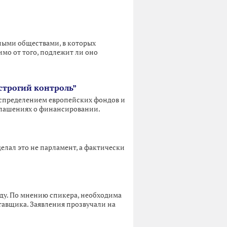
ными обществами, в которых
мо от того, подлежит ли оно
 строгий контроль”
аспределением европейских фондов и
оглашениях о финансировании.
елал это не парламент, а фактически
ду. По мнению спикера, необходима
тавщика. Заявления прозвучали на