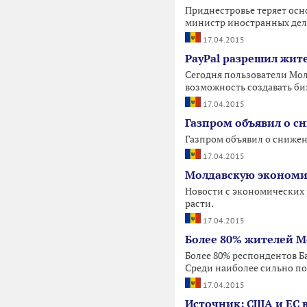
Приднестровье теряет осн
министр иностранных дел 
17.04.2015
PayPal разрешил жит
Сегодня пользователи Молд
возможность создавать би
17.04.2015
Газпром объявил о с
Газпром объявил о снижен
17.04.2015
Молдавскую экономик
Новости с экономических 
расти.
17.04.2015
Более 80% жителей М
Более 80% респондентов Б
Среди наиболее сильно пос
17.04.2015
Источник: США и ЕС