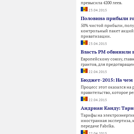
превысила 4200 леев.
23.04.2015
Половина прибыли го
50% чистой прибыли, полу
контрольный пакет акций 
приватизации.
23.04.2015
Власть РМ обвинили в
Европейскому союзу, глав
грантов, для предотвраще
22.04.2015
Бюджет-2015: На чем
Процесс этот оказался на 
правительство, которое р
22.04.2015
Андриан Канду: Тари
Тарифы на электроэнергию
иностранная экспертиза, 
передаче Fabrika.
22.04.2015