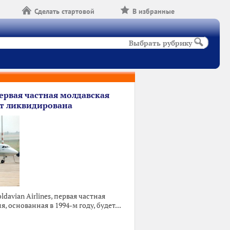
Сделать стартовой
В избранные
Выбрать рубрику
 первая частная молдавская
ет ликвидирована
davian Airlines, первая частная
 основанная в 1994-м году, будет...