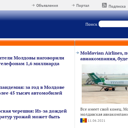
Объявления
Портал
Подписка
Поиск
Moldavian Airlines,
жители Молдовы наговорили
авиакомпания, буд
елефонам 1,6 миллиарда
 пандемия: за год в Молдове
олее 45 тысяч автомобилей
Все имеет свой конец. Mol
ская черешня: Из-за дождей
молдавская авиакомпания,
ратур урожай может быть
11.06.2021