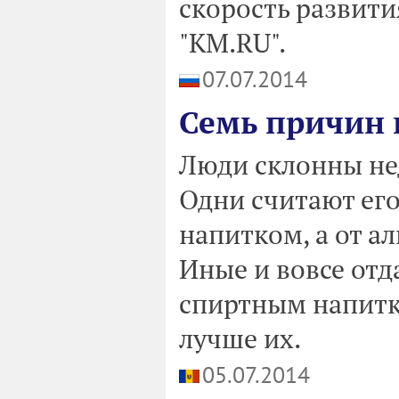
скорость развит
"КМ.RU".
07.07.2014
Семь причин 
Люди склонны нед
Одни считают ег
напитком, а от ал
Иные и вовсе от
спиртным напитка
лучше их.
05.07.2014