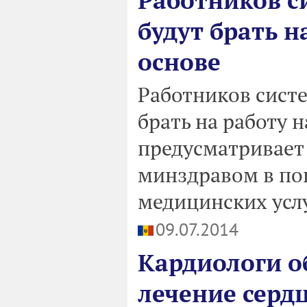
Работников с
будут брать н
основе
Работников сист
брать на работу 
предусматривает
минздравом в по
медицинских услу
09.07.2014
Кардиологи о
лечение серд