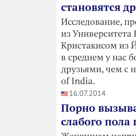
становятся д
Исследование, п
из Университета
Кристакисом из Й
в среднем у нас 
друзьями, чем с 
of India.
16.07.2014
Порно вызыва
слабого пола
Женщинам неприя