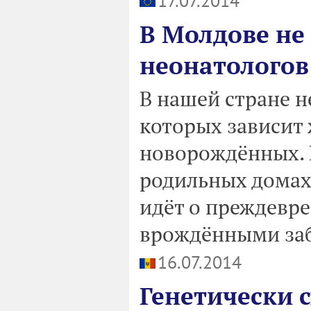
17.07.2014
В Молдове не
неонатологов
В нашей стране не
которых зависит 
новорождённых. 
родильных домах 
идёт о преждевре
врождёнными за
16.07.2014
Генетически 