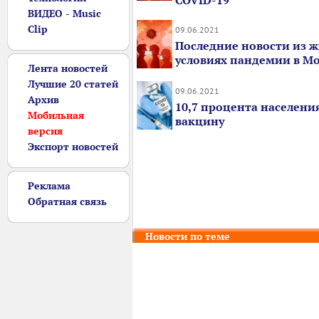
COVID-19
ВИДЕО - Music
Clip
09.06.2021
Последние новости из ж
условиях пандемии в М
Лента новостей
Лучшие 20 статей
09.06.2021
Архив
10,7 процента населени
Мобильная
вакцину
версия
Экспорт новостей
Реклама
Обратная связь
Новости по теме