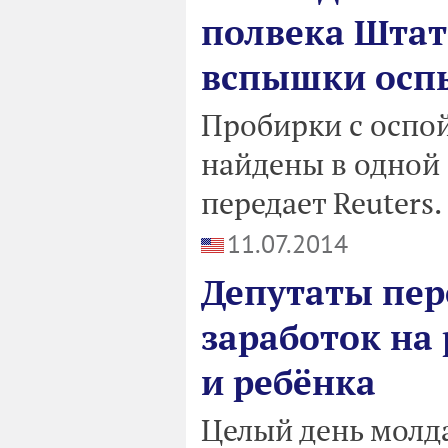
полвека Штат
вспышки осп
Пробирки с оспой
найдены в одной 
передает Reuters.
11.07.2014
Депутаты пер
заработок на
и ребёнка
Целый день молда