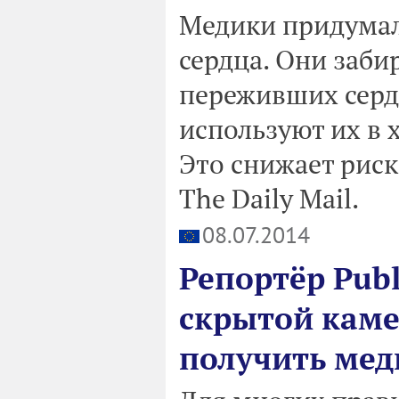
Медики придумал
сердца. Они заби
переживших серд
используют их в 
Это снижает рис
The Daily Mail.
08.07.2014
Репортёр Publ
скрытой каме
получить мед