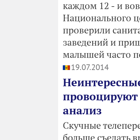
каждом 12 - и во
Национального ц
проверили санит
заведений и приш
малышей часто по
19.07.2014
Неинтересны
провоцируют 
анализ
Скучные телепер
больше съедать в