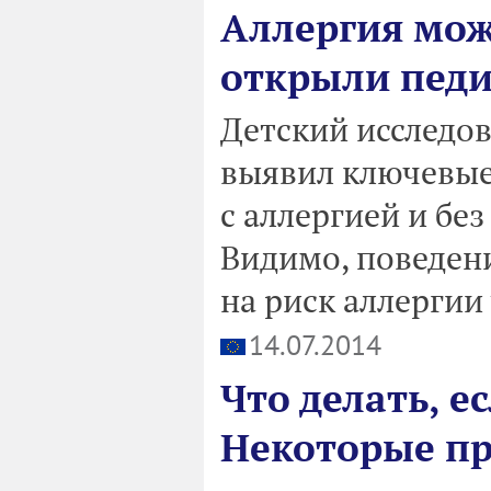
Аллергия може
открыли пед
Детский исследо
выявил ключевые 
с аллергией и бе
Видимо, поведен
на риск аллергии 
14.07.2014
Что делать, е
Некоторые п