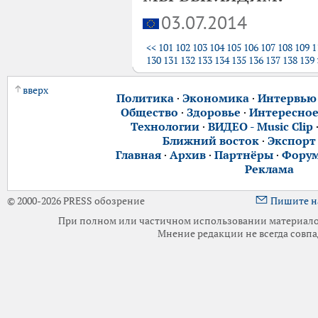
03.07.2014
<<
101
102
103
104
105
106
107
108
109
1
130
131
132
133
134
135
136
137
138
139
вверх
Политика
·
Экономика
·
Интервью
Общество
·
Здоровье
·
Интересно
Технологии
·
ВИДЕО - Music Clip
Ближний восток
·
Экспорт
Главная
·
Архив
·
Партнёры
·
Фору
Реклама
© 2000-2026 PRESS обозрение
Пишите н
При полном или частичном использовании материалов 
Мнение редакции не всегда совпа