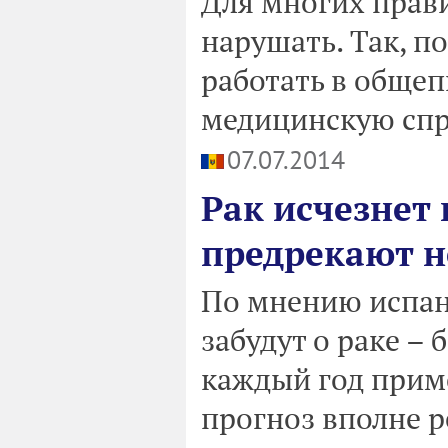
Для многих прави
нарушать. Так, п
работать в общеп
медицинскую спр
07.07.2014
Рак исчезнет 
предрекают н
По мнению испанс
забудут о раке –
каждый год прим
прогноз вполне 