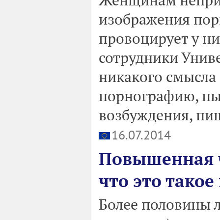
изображения пор
провоцирует у н
сотрудники Униве
никакого смысла
порнографию, пы
возбуждения, пиш
16.07.2014
Повышенная ч
что это такое
Более половины л