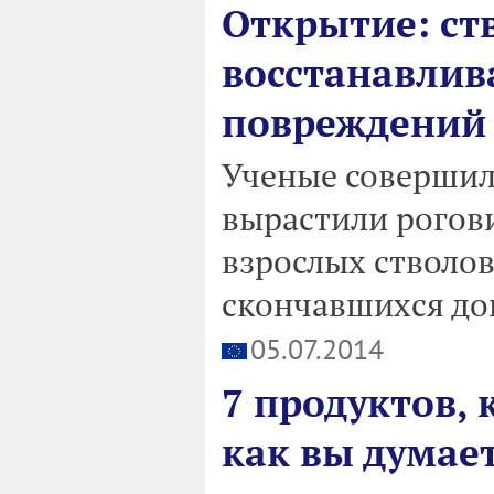
Открытие: ст
восстанавлив
повреждений
Ученые совершил
вырастили рогови
взрослых стволов
скончавшихся до
05.07.2014
7 продуктов, 
как вы думае