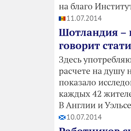
на благо Институ
11.07.2014
Шотландия – 
говорит стат
Здесь употребляю
расчете на душу н
показало исследо
каждых 42 жител
В Англии и Уэльсе
10.07.2014