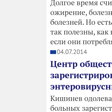
Долгое время сч
ожирение, болезн
болезней. Но ест
так полезны, как
если они потребл
04.07.2014
Центр общест
зарегистриро
энтеровирусн
Кишинев одолева
больных зарегист