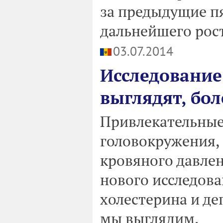
за предыдущие пя
дальнейшего рост
03.07.2014
Исследование
выглядят, бо
Привлекательные
головокружения, 
кровяного давлен
нового исследова
холестерина и де
мы выглядим.