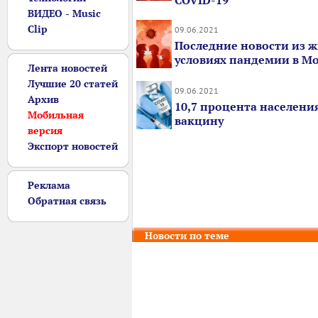
COVID-19
ВИДЕО - Music
Clip
09.06.2021
Последние новости из ж
условиях пандемии в М
Лента новостей
Лучшие 20 статей
09.06.2021
Архив
10,7 процента населени
Мобильная
вакцину
версия
Экспорт новостей
Реклама
Обратная связь
Новости по теме