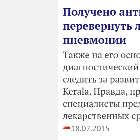
Получено ант
перевернуть 
пневмонии
Также на его осн
диагностический
следить за разви
Kerala. Правда, п
специалисты пре
лекарственных ср
18.02.2015