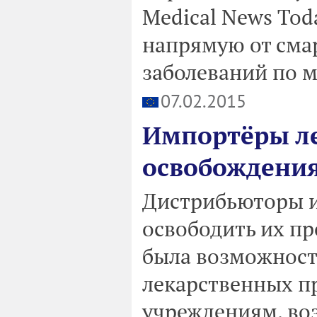
Medical News Tod
напрямую от сма
заболеваний по м
07.02.2015
Импортёры ле
освобождения
Дистрибьюторы и
освободить их пр
была возможност
лекарственных п
учреждениям, во