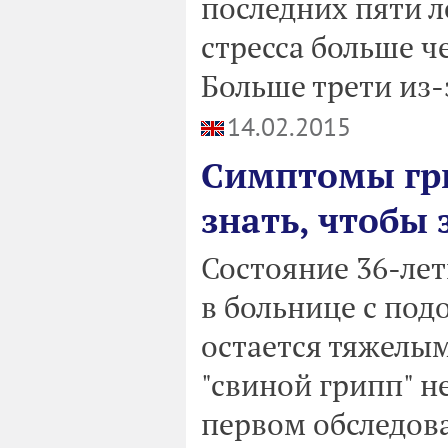
последних пяти л
стресса больше 
Больше трети из-
14.02.2015
Симптомы гр
знать, чтобы
Состояние 36-ле
в больнице с под
остается тяжелым
"свиной грипп" 
первом обследов