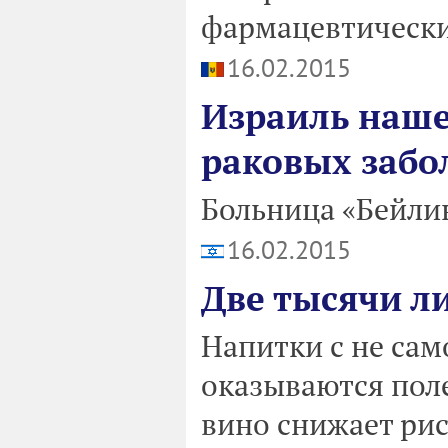
фармацевтически
16.02.2015
Израиль наше
раковых заб
Больница «Бейлин
16.02.2015
Две тысячи ли
Напитки с не са
оказываются пол
вино снижает рис