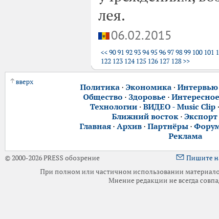
лея.
06.02.2015
<<
90
91
92
93
94
95
96
97
98
99
100
101
1
122
123
124
125
126
127
128
>>
вверх
Политика
·
Экономика
·
Интервью
Общество
·
Здоровье
·
Интересно
Технологии
·
ВИДЕО - Music Clip
Ближний восток
·
Экспорт
Главная
·
Архив
·
Партнёры
·
Фору
Реклама
© 2000-2026 PRESS обозрение
Пишите н
При полном или частичном использовании материалов 
Мнение редакции не всегда совпа