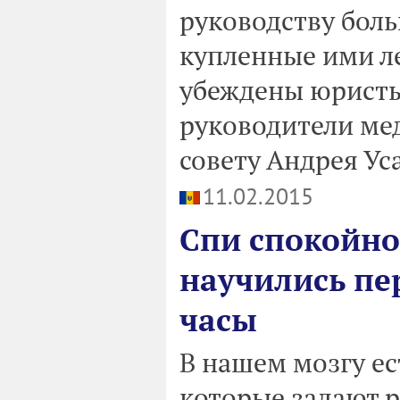
руководству боль
купленные ими ле
убеждены юристы
руководители ме
совету Андрея Ус
11.02.2015
Спи спокойно
научились пе
часы
В нашем мозгу ес
которые задают р