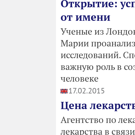
Открытие: ус
от имени
Ученые из Лондо
Марии проанализ
исследований. С
важную роль в со
человеке
17.02.2015
Цена лекарст
Агентство по лек
лекарства в связ