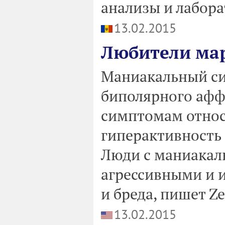
анализы и лабора
13.02.2015
Любители ма
Маниакальный си
биполярного аффе
симптомам относ
гиперактивность 
Люди с маниакал
агрессивными и 
и бреда, пишет Z
13.02.2015