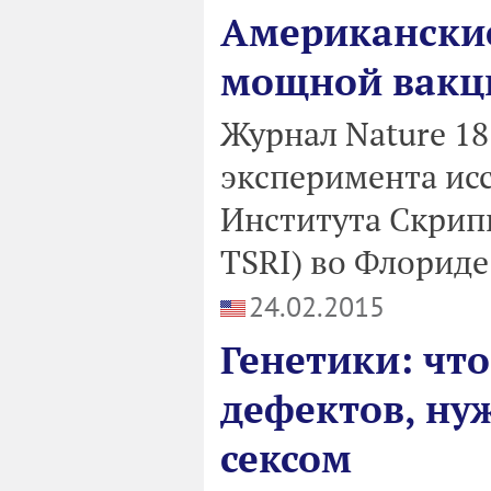
Американские
мощной вакц
Журнал Nature 18
эксперимента исс
Института Скриппс
TSRI) во Флорид
24.02.2015
Генетики: чт
дефектов, ну
сексом