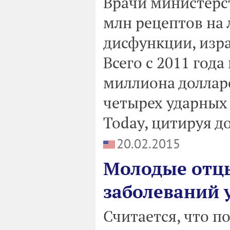
Врачи министерс
млн рецептов на 
дисфункции, изра
Всего с 2011 года
миллиона долларо
четырех ударных 
Today, цитируя д
20.02.2015
Молодые отц
заболеваний у
Считается, что 