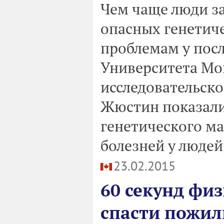
Чем чаще люди з
опасных генетич
проблемам у пос
Университета Мо
исследовательско
Жюстин показали
генетического м
болезней у людей
23.02.2015
60 секунд фи
спасти пожи