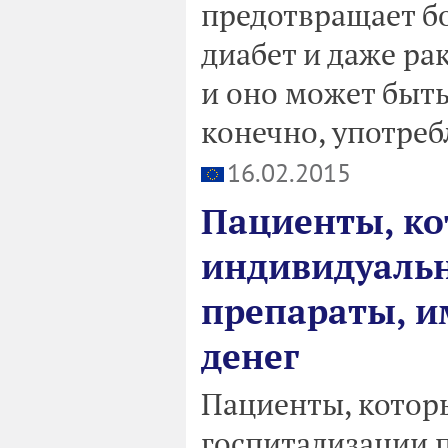
предотвращает б
диабет и даже рак
и оно может быть
конечно, употреб
16.02.2015
Пациенты, ко
индивидуаль
препараты, и
денег
Пациенты, котор
госпитализации п