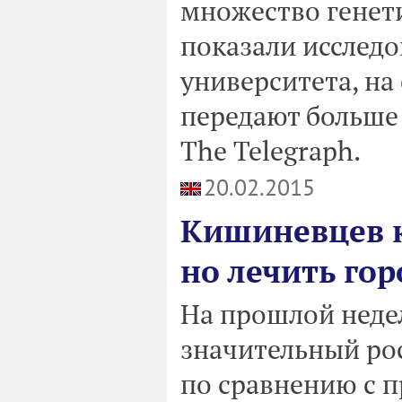
множество генети
показали исслед
университета, на
передают больше
The Telegraph.
20.02.2015
Кишиневцев к
но лечить гор
На прошлой неде
значительный рос
по сравнению с п