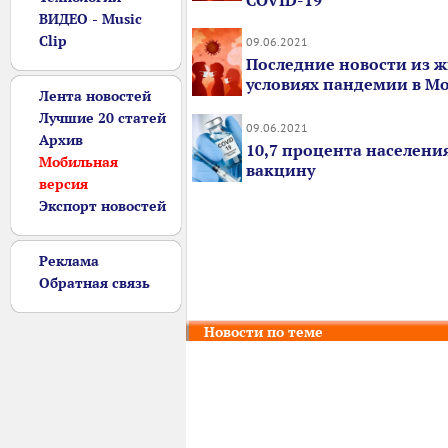
COVID-19
ВИДЕО - Music
Clip
09.06.2021
Последние новости из ж
условиях пандемии в М
Лента новостей
Лучшие 20 статей
09.06.2021
Архив
10,7 процента населени
Мобильная
вакцину
версия
Экспорт новостей
Реклама
Обратная связь
Новости по теме