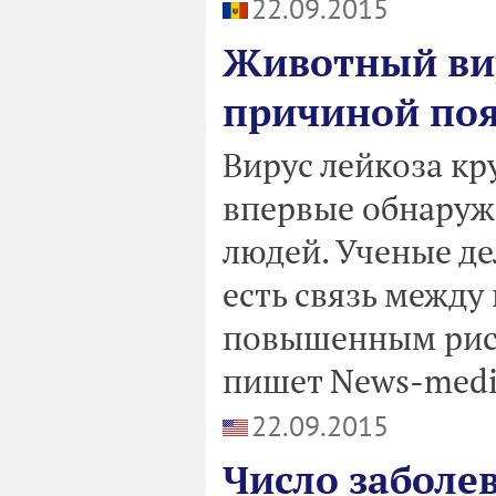
22.09.2015
Животный вир
причиной поя
Вирус лейкоза кр
впервые обнаруже
людей. Ученые д
есть связь между
повышенным риск
пишет News-medic
22.09.2015
Число заболе