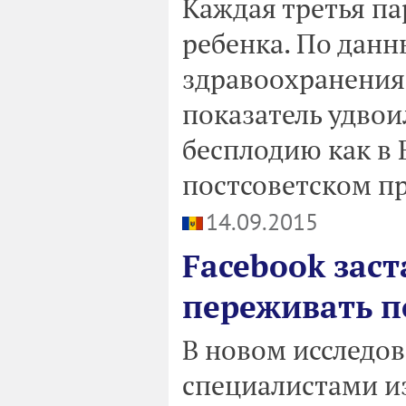
Каждая третья па
ребенка. По дан
здравоохранения,
показатель удвои
бесплодию как в Е
постсоветском пр
14.09.2015
Facebook зас
переживать п
В новом исследо
специалистами и