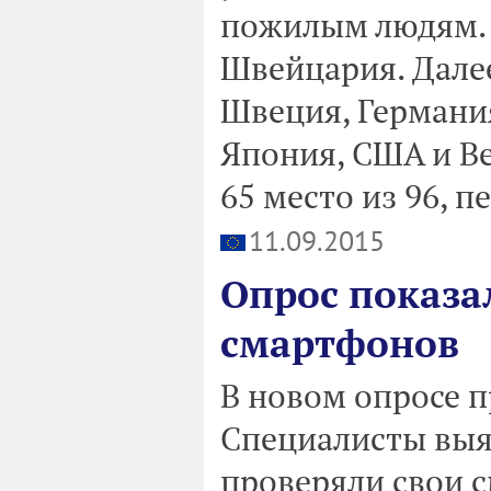
пожилым людям. И
Швейцария. Далее
Швеция, Германия
Япония, США и В
65 место из 96, пе
11.09.2015
Опрос показал
смартфонов
В новом опросе п
Специалисты выя
проверяли свои с