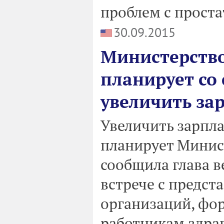
проблем с проста
30.09.2015
Министерство
планирует со
увеличить за
Увеличить зарпла
планирует Минис
сообщила глава в
встрече с предс
организаций, фо
работникам здра