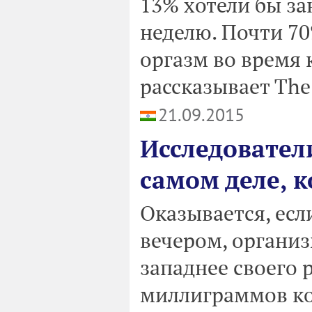
13% хотели бы за
неделю. Почти 7
оргазм во время 
рассказывает The
21.09.2015
Исследовател
самом деле, 
Оказывается, есл
вечером, организ
западнее своего 
миллиграммов ко