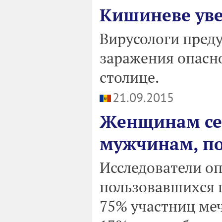
Кишиневе уве
Вирусологи пред
заражения опасн
столице.
21.09.2015
Женщинам сек
мужчинам, по
Исследователи о
пользовавшихся 
75% участниц меч