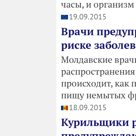
часы, и организм
19.09.2015
Врачи преду
риске заболе
Молдавские врач
распространения 
происходит, как 
пищу немытых ф
18.09.2015
Курильщики р
предупрежда