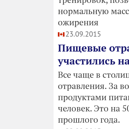
нормальную массу
ожирения
23.09.2015
Пищевые отра
участились н
Все чаще в столи
отравления. За в
продуктами пита
человек. Это на 5
прошлого года.