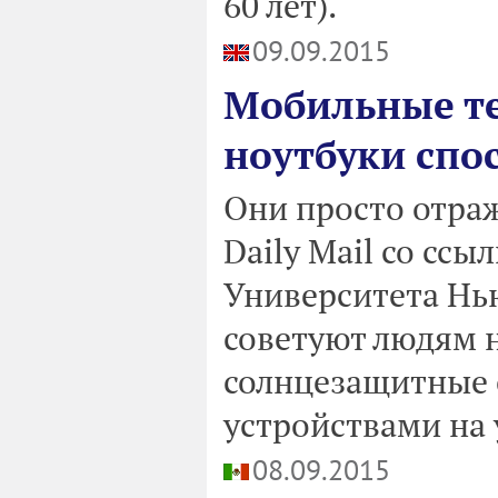
60 лет).
09.09.2015
Мобильные т
ноутбуки спо
Они просто отра
Daily Mail со сс
Университета Нь
советуют людям н
солнцезащитные 
устройствами на 
08.09.2015