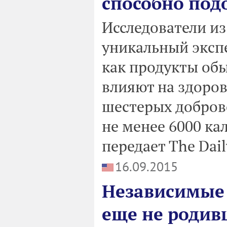
способно под
Исследователи из
уникальный эксп
как продукты об
влияют на здоро
шестерых доброво
не менее 6000 ка
передает The Dail
16.09.2015
Независимые 
еще не родив