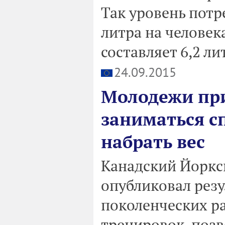
Так уровень потр
литра на человека
составляет 6,2 ли
24.09.2015
Молодежи при
заниматься с
набрать вес
Канадский Йоркск
опубликовал резу
поколенческих р
тренировок, поз