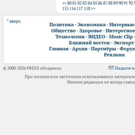
<<
80
81
82
83
84
85
86
87
88
89
90
91
92
115
116
117
118
>>
вверх
Политика
·
Экономика
·
Интервью
Общество
·
Здоровье
·
Интересно
Технологии
·
ВИДЕО - Music Clip
Ближний восток
·
Экспорт
Главная
·
Архив
·
Партнёры
·
Фору
Реклама
© 2000-2026 PRESS обозрение
Пишите н
При полном или частичном использовании материалов 
Мнение редакции не всегда совпа