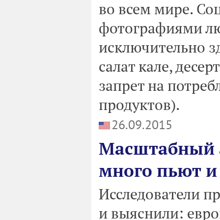
во всем мире. Со
фотографиями лю
исключительно з
салат кале, десер
запрет на потреб
продуктов).
26.09.2015
Масштабный а
много пьют и
Исследователи п
и выяснили: евро