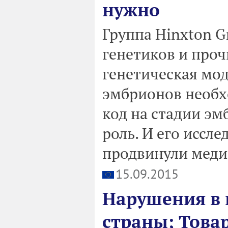
нужно
Группа Hinxton G
генетиков и проч
генетическая мо
эмбрионов необх
код на стадии эм
роль. И его иссл
продвинули меди
15.09.2015
Нарушения в 
страны; Това