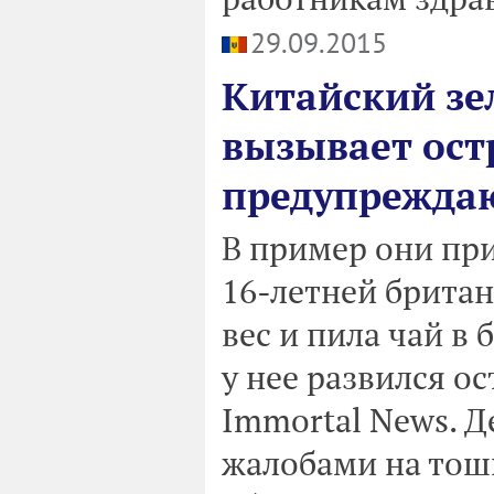
29.09.2015
Китайский зе
вызывает ост
предупрежда
В пример они пр
16-летней британ
вес и пила чай в 
у нее развился о
Immortal News. Д
жалобами на тошн