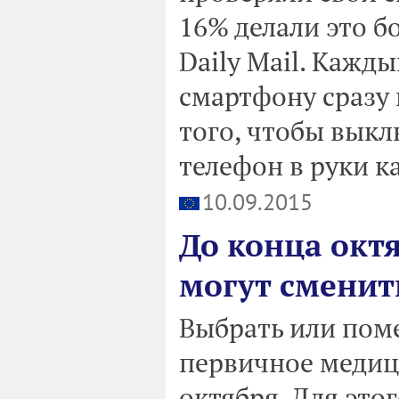
16% делали это б
Daily Mail. Кажд
смартфону сразу 
того, чтобы выкл
телефон в руки к
10.09.2015
До конца окт
могут сменит
Выбрать или поме
первичное медиц
октября. Для это