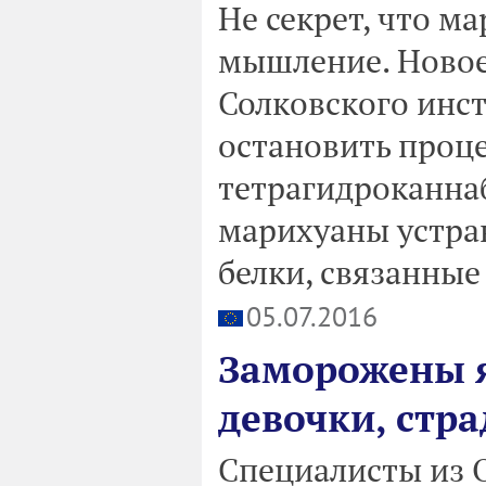
Не секрет, что м
мышление. Новое
Солковского инст
остановить проце
тетрагидроканнаб
марихуаны устра
белки, связанные
05.07.2016
Заморожены я
девочки, стр
Специалисты из 