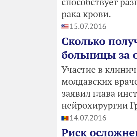
способствует ра
рака крови.
15.07.2016
Сколько полу
больницы за 
Участие в клини
молдавских врач
заявил глава инс
нейрохирургии Г
14.07.2016
Риск осложне