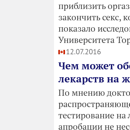
приблизить оргаз
закончить секс, 
показало исследо
Университета То
12.07.2016
Чем может об
лекарств на 
По мнению докто
распространяюще
тестирование на 
апробации не нес