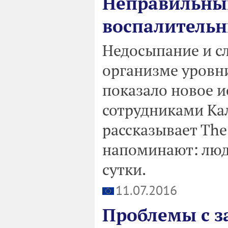
Неправильный
воспалитель
Недосыпание и с
организме уровн
показало новое и
сотрудниками Ка
рассказывает The 
напоминают: люди
сутки.
11.07.2016
Проблемы с з