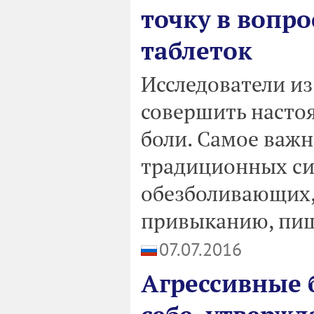
точку в вопро
таблеток
Исследователи и
совершить насто
боли. Самое важно
традиционных с
обезболивающих, 
привыканию, пиш
07.07.2016
Агрессивные 