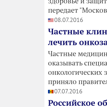
здоровье и защити
передает "Моско
08.07.2016
Частные клин
лечить онкоз
Частные медицин
оказывать специ
онкологических 
приняло правител
07.07.2016
Российское о