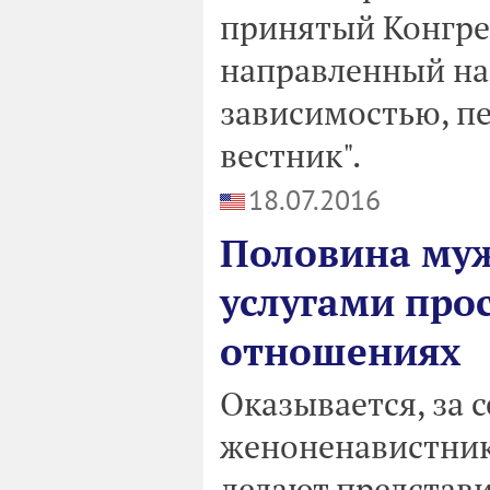
принятый Конгре
направленный на
зависимостью, п
вестник".
18.07.2016
Половина му
услугами прос
отношениях
Оказывается, за с
женоненавистники
делают представи