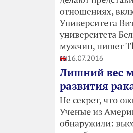
отношениях, вклю
Университета Ви
университета Бел
мужчин, пишет Th
16.07.2016
Лишний вес м
развития рак
Не секрет, что о
Ученые из Амери
обнаружили: выс