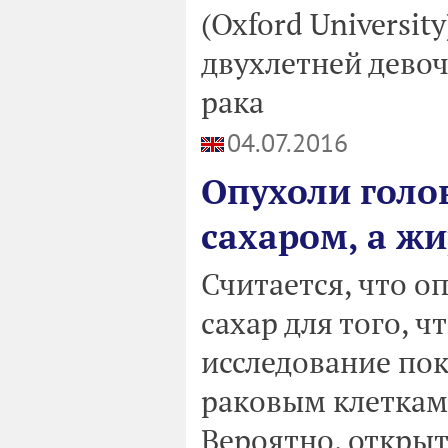
(Oxford Universi
двухлетней девоч
рака
04.07.2016
Опухоли голо
сахаром, а ж
Считается, что о
сахар для того, ч
исследование пока
раковым клеткам
Вероятно, открыт