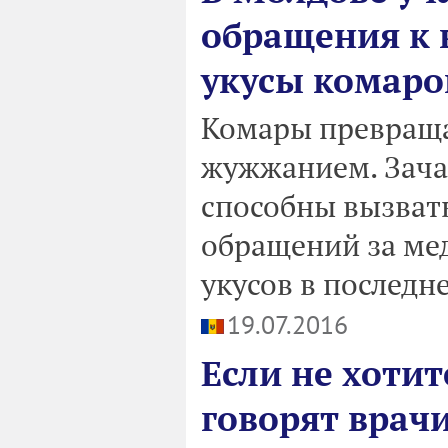
обращения к 
укусы комаро
Комары превраща
жужжанием. Зача
способны вызвать
обращений за м
укусов в последн
19.07.2016
Если не хотит
говорят врач