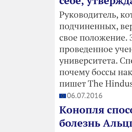
себе, утверж
Руководитель, ко
подчиненных, вер
свое положение. 
проведенное уче
университета. С
почему боссы нак
пишет The Hindus
06.07.2016
Конопля спос
болезнь Альц