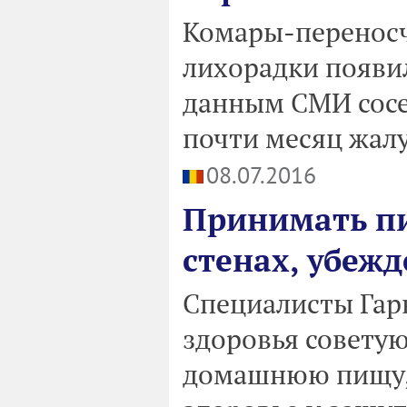
Комары-переносч
лихорадки появи
данным СМИ сосе
почти месяц жал
08.07.2016
Принимать пи
стенах, убеж
Специалисты Гар
здоровья советую
домашнюю пищу, 