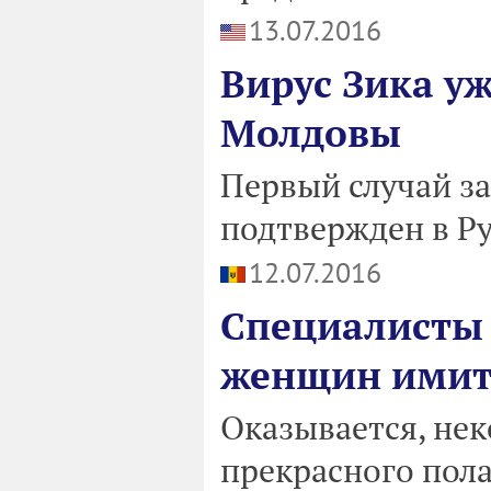
13.07.2016
Вирус Зика у
Молдовы
Первый случай з
подтвержден в Р
12.07.2016
Специалисты 
женщин имит
Оказывается, не
прекрасного пол