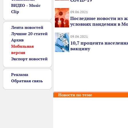
COVID-19
ВИДЕО - Music
Clip
09.06.2021
Последние новости из ж
условиях пандемии в М
Лента новостей
Лучшие 20 статей
09.06.2021
Архив
10,7 процента населени
Мобильная
вакцину
версия
Экспорт новостей
Реклама
Обратная связь
Новости по теме