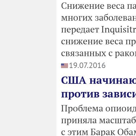
Снижение веса п
многих заболеван
передает Inquisi
снижение веса пр
связанных с рако
19.07.2016
США начинаю
против завис
Проблема опиоид
приняла масштаб
с этим Барак Оба