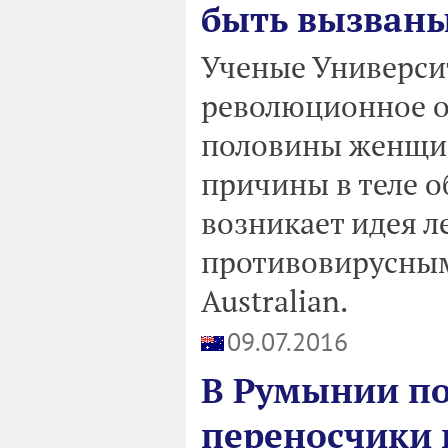
быть вызван
Ученые Универси
революционное о
половины женщин
причины в теле об
возникает идея л
противовирусным
Australian.
09.07.2016
В Румынии п
переносчики 