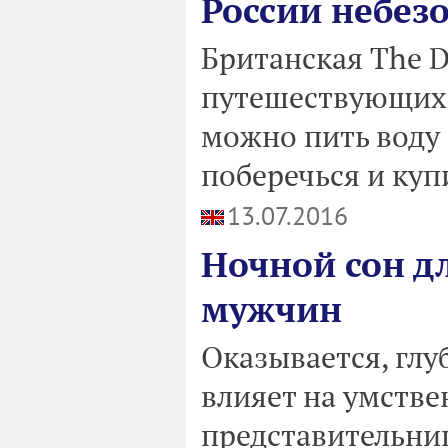
России небез
Британская The Da
путешествующих п
можно пить воду 
поберечься и куп
13.07.2016
Ночной сон д
мужчин
Оказывается, гл
влияет на умств
представительниц