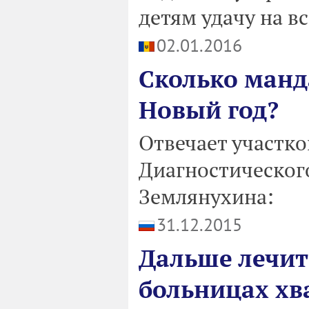
детям удачу на в
02.01.2016
Сколько манд
Новый год?
Отвечает участк
Диагностического
Землянухина:
31.12.2015
Дальше лечит
больницах хв