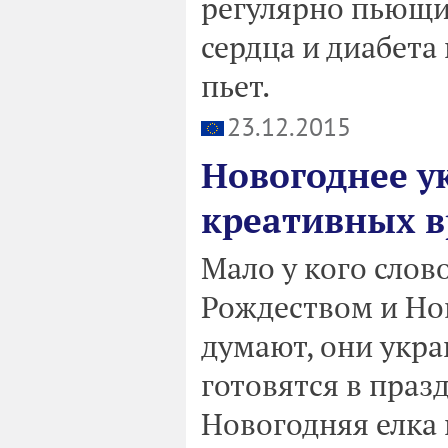
регулярно пьющи
сердца и диабета
пьет.
23.12.2015
Новогоднее у
креативных в
Мало у кого слов
Рождеством и Но
думают, они укра
готовятся в праз
Новогодняя елка 