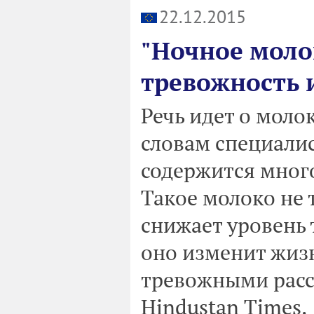
22.12.2015
"Ночное моло
тревожность 
Речь идет о моло
словам специали
содержится мног
Такое молоко не 
снижает уровень 
оно изменит жиз
тревожными расс
Hindustan Times.