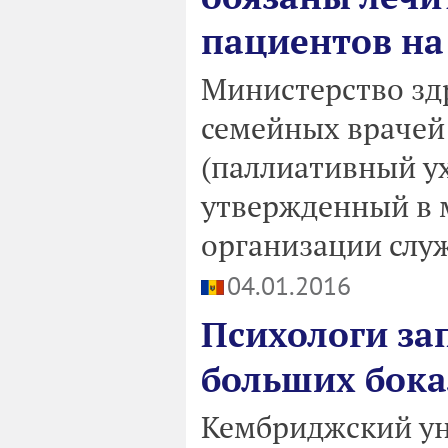
пациентов на
Министерство здр
семейных врачей
(паллиативный ух
утвержденный в 
организации слу
04.01.2016
Психологи за
больших бока
Кембриджский ун