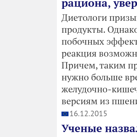
рациона, уве
Диетологи призы
продукты. Однако
побочных эффект
реакция возможна
Причем, таким п
нужно больше вр
желудочно-кишеч
версиям из пшени
16.12.2015
Ученые назва