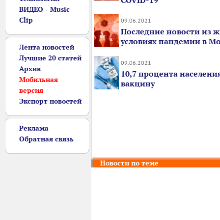
COVID-19
ВИДЕО - Music
Clip
09.06.2021
Последние новости из ж
условиях пандемии в М
Лента новостей
Лучшие 20 статей
09.06.2021
Архив
10,7 процента населени
Мобильная
вакцину
версия
Экспорт новостей
Реклама
Обратная связь
Новости по теме