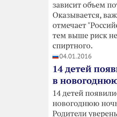
зависит объем по
Оказывается, важ
отмечает "Российс
тем выше риск н
спиртного.
04.01.2016
14 детей появ
в новогоднюю
14 детей появили
новогоднюю ночь
Родители уверены