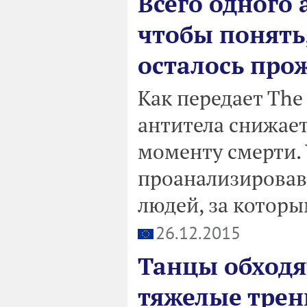
Всего одного
чтобы понять,
осталось про
Как передает The
антитела снижае
моменту смерти. 
проанализировав
людей, за которы
26.12.2015
Танцы обходя
тяжелые трен