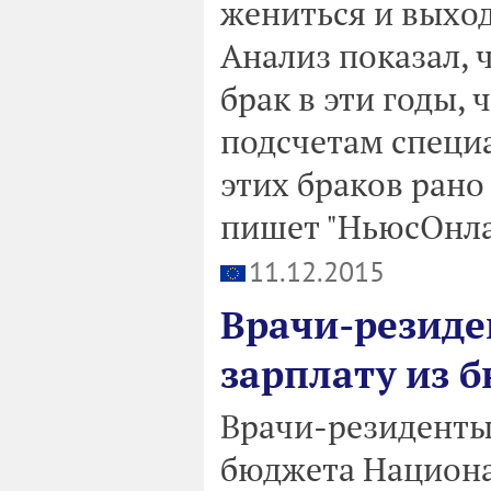
жениться и выход
Анализ показал, 
брак в эти годы, 
подсчетам специа
этих браков рано
пишет "НьюсОнла
11.12.2015
Врачи-резиде
зарплату из 
Врачи-резиденты 
бюджета Национ