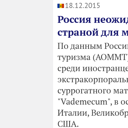
18.12.2015
Россия неожи
страной для 
По данным Росси
туризма (АОММТ)
среди иностранце
экстракорпораль
суррогатного мат
"Vademecum", в 
Италии, Великобр
США.