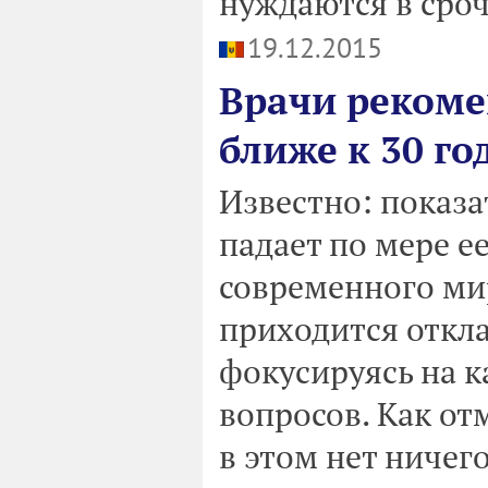
нуждаются в сро
19.12.2015
Врачи реком
ближе к 30 го
Известно: показ
падает по мере е
современного ми
приходится откл
фокусируясь на 
вопросов. Как отм
в этом нет ничег