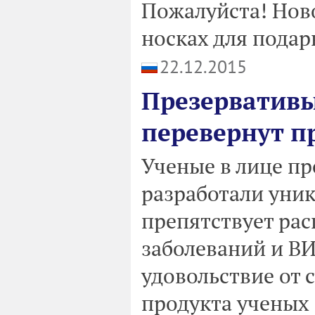
Пожалуйста! Нов
носках для подарк
22.12.2015
Презервативы
перевернут пр
Ученые в лице п
разработали уни
препятствует ра
заболеваний и ВИ
удовольствие от 
продукта ученых 