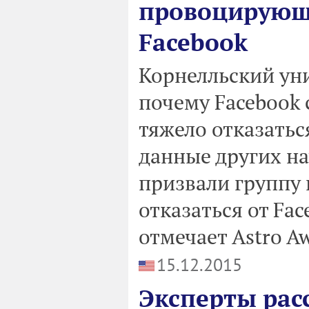
провоцирующ
Facebook
Корнелльский ун
почему Facebook 
тяжело отказатьс
данные других н
призвали группу 
отказаться от Fac
отмечает Astro Aw
15.12.2015
Эксперты расс