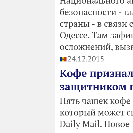
Национального а
безопасности - г
страны - в связи
Одессе. Там зафи
осложнений, выз
24.12.2015
Кофе призна
защитником п
Пять чашек кофе 
который может сп
Daily Mail. Новое