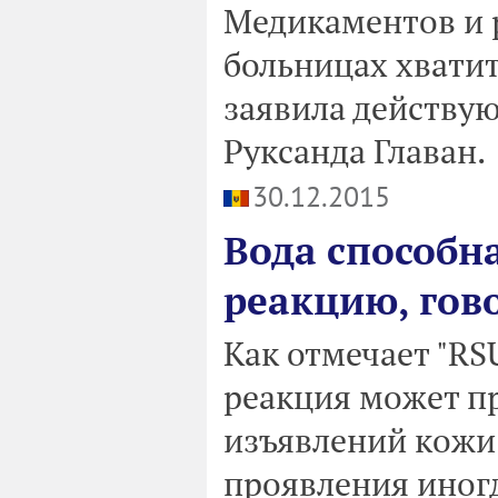
Медикаментов и 
больницах хватит
заявила действу
Руксанда Главан.
30.12.2015
Вода способн
реакцию, гов
Как отмечает "RS
реакция может пр
изъявлений кожи
проявления иногд