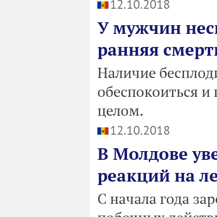
12.10.2018
У мужчин нес
ранняя смерт
Наличие бесплод
обеспокоиться и 
целом.
12.10.2018
В Молдове ув
реакций на л
С начала года за