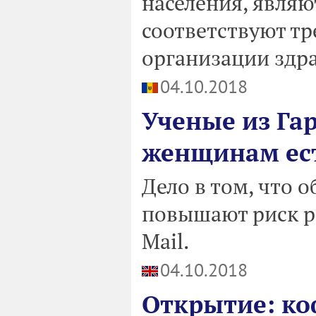
населения, явля
соответствуют т
организации здр
04.10.2018
Ученые из Га
женщинам ест
Дело в том, что 
повышают риск ра
Mail.
04.10.2018
Открытие: ко