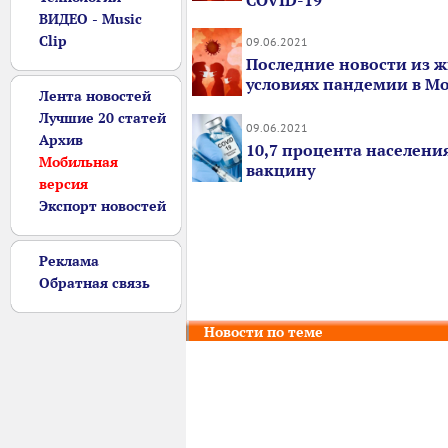
COVID-19
ВИДЕО - Music
Clip
09.06.2021
Последние новости из ж
условиях пандемии в М
Лента новостей
Лучшие 20 статей
09.06.2021
Архив
10,7 процента населени
Мобильная
вакцину
версия
Экспорт новостей
Реклама
Обратная связь
Новости по теме