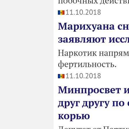
побочных действ
11.10.2018
Марихуана сн
заявляют исс
Наркотик напрям
фертильность.
11.10.2018
Минпросвет и
друг другу по
корью