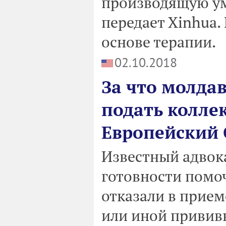
производящую у
передает Xinhua.
основе терапии.
02.10.2018
За что молда
подать колле
Европейский 
Известный адвок
готовности помо
отказали в прием
или иной привив