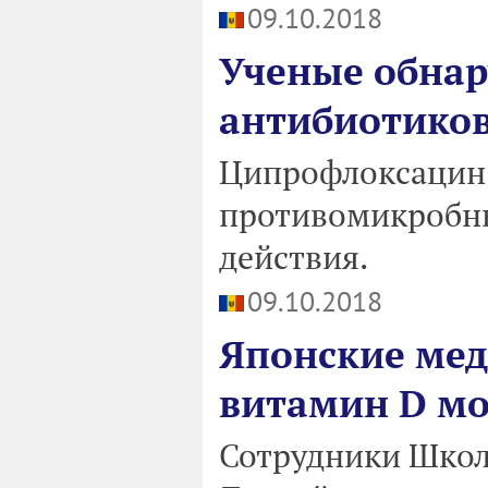
09.10.2018
Ученые обнар
антибиотиков
Ципрофлоксацин 
противомикробны
действия.
09.10.2018
Японские мед
витамин D мо
Сотрудники Шко