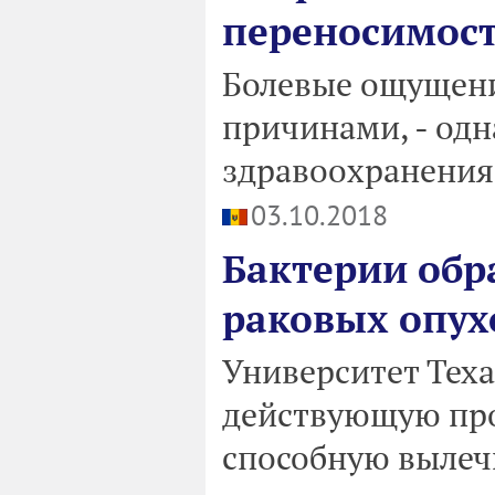
переносимост
Болевые ощущен
причинами, - од
здравоохранения
03.10.2018
Бактерии обр
раковых опух
Университет Тех
действующую пр
способную вылечи