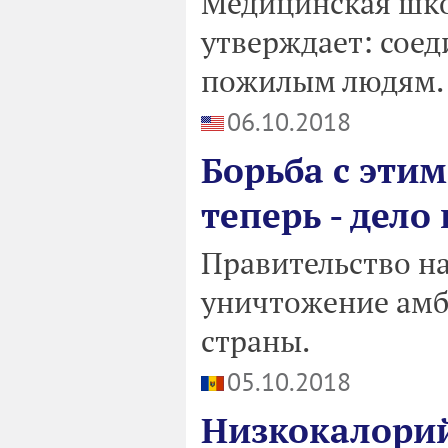
Медицинская шко
утверждает: сое
пожилым людям.
06.10.2018
Борьба с эти
теперь - дел
Правительство н
уничтожение амб
страны.
05.10.2018
Низкокалори