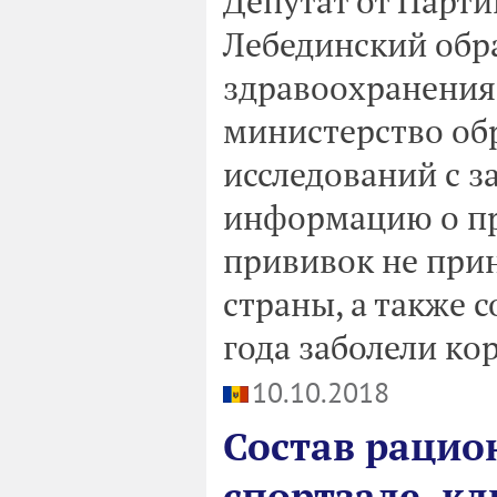
Депутат от Парт
Лебединский обр
здравоохранения,
министерство обр
исследований с з
информацию о пр
прививок не при
страны, а также с
года заболели ко
10.10.2018
Состав рацион
спортзале, к