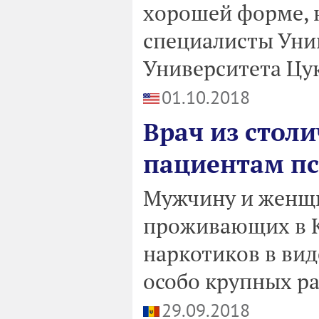
хорошей форме, 
специалисты Уни
Университета Цу
01.10.2018
Врач из стол
пациентам п
Мужчину и женщин
проживающих в К
наркотиков в ви
особо крупных ра
29.09.2018