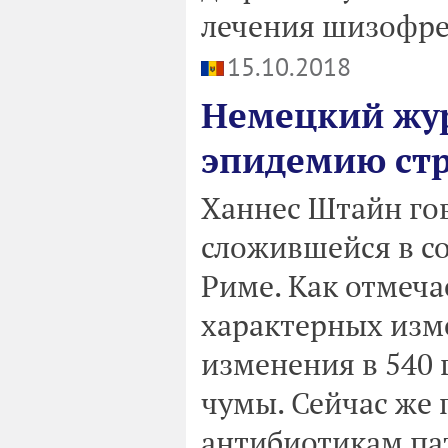
лечения шизофре
15.10.2018
Немецкий жур
эпидемию стр
Ханнес Штайн гов
сложившейся в с
Риме. Как отмечае
характерных изм
изменения в 540 
чумы. Сейчас же 
антибиотикам па