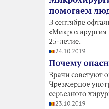
помогаем люд
В сентябре офта
«Микрохирургия 
25-летие.
24.10.2019
Почему опасн
Врачи советуют 
Чрезмерное упот
серьезного хирур
23.10.2019