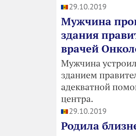
29.10.2019
Мужчина про
здания прави
врачей Онкол
Мужчина устроил
зданием правител
адекватной помо
центра.
29.10.2019
Родила близн