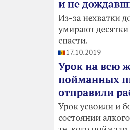
и не дождавш
Из-за нехватки д
умирают десятки
спасти.
17.10.2019
Урок на всю ж
пойманных пь
отправили ра
Урок усвоили и бо
состоянии алког
те, кого поймали