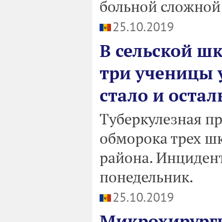
больной сложной
25.10.2019
В сельской ш
три ученицы 
стало и оста
Туберкулезная п
обморока трех шк
района. Инциден
понедельник.
25.10.2019
Микрохирурги