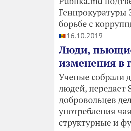
Publika.md подтв
Генпрокуратуры 
борьбе с коррупц
16.10.2019
Люди, пьющие
изменения в 
Ученые собрали 
людей, передает S
добровольцев дел
употребления чая
структурные и ф