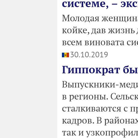
системе, – эк
Молодая женщина
койке, дав жизнь
всем виновата си
30.10.2019
Гиппократ бы
Выпускники-меди
в регионы. Сельс
сталкиваются с 
кадров. В района
так и узкопрофи