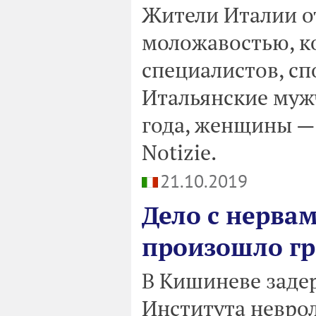
Жители Италии о
моложавостью, к
специалистов, сп
Итальянские муж
года, женщины — 
Notizie.
21.10.2019
Дело с нервам
произошло гр
В Кишиневе задер
Института невро