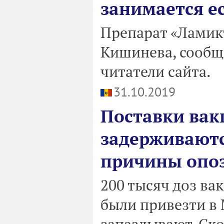
занимается е
Препарат «Ламикт
Кишинева, сообщ
читатели сайта.
31.10.2019
Поставки вак
задерживаютс
причины опо
200 тысяч доз ва
были привезти в 
запаздывают. Ско