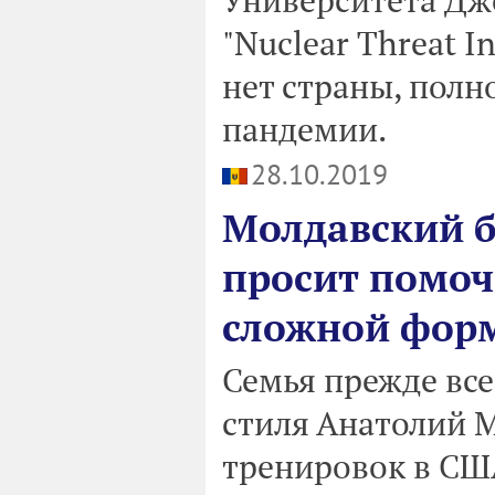
"Nuclear Threat I
нет страны, полн
пандемии.
28.10.2019
Молдавский б
просит помочь
сложной фор
Семья прежде все
стиля Анатолий М
тренировок в США