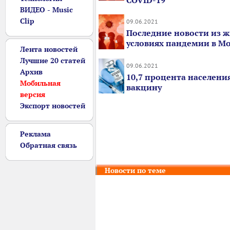
COVID-19
ВИДЕО - Music
Clip
09.06.2021
Последние новости из ж
условиях пандемии в М
Лента новостей
Лучшие 20 статей
09.06.2021
Архив
10,7 процента населени
Мобильная
вакцину
версия
Экспорт новостей
Реклама
Обратная связь
Новости по теме