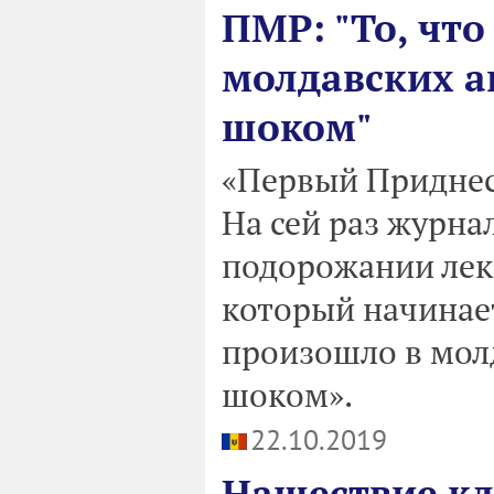
ПМР: "То, чт
молдавских а
шоком"
«Первый Приднес
На сей раз журна
подорожании лека
который начинает
произошло в мол
шоком».
22.10.2019
Нашествие кл