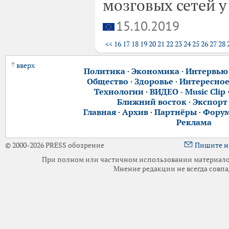
мозговых сетей у
15.10.2019
<<
16
17
18
19
20
21
22
23
24
25
26
27
28
вверх
Политика
·
Экономика
·
Интервью
Общество
·
Здоровье
·
Интересно
Технологии
·
ВИДЕО - Music Clip
Ближний восток
·
Экспорт
Главная
·
Архив
·
Партнёры
·
Фору
Реклама
© 2000-2026 PRESS обозрение
Пишите н
При полном или частичном использовании материалов 
Мнение редакции не всегда совпа