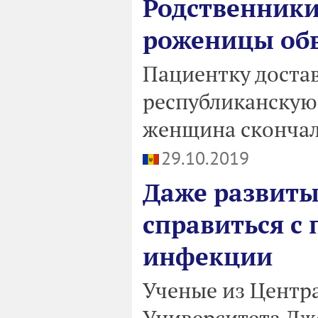
Родственники
роженицы об
Пациентку доста
республиканскую 
женщина скончал
29.10.2019
Даже развиты
справиться с
инфекции
Ученые из Центр
Университета Дж