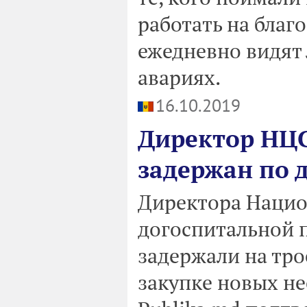
работать на благо
ежедневно видят
авариях.
16.10.2019
Директор НЦС
задержан по д
Директора Нацио
догоспитальной 
задержали на тро
закупке новых н