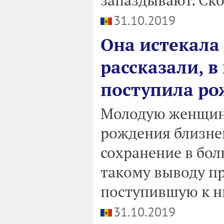
31.10.2019
Она истекала
рассказали, в
поступила ро
Молодую женщину
рождения близне
сохранение в бол
такому выводу п
поступившую к н
31.10.2019