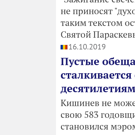
не приносят "дух
таким текстом ос
Святой Параскев
16.10.2019
Пустые обещ
сталкивается
десятилетия
Кишинев не может
свою 583 годовщи
становился мэром