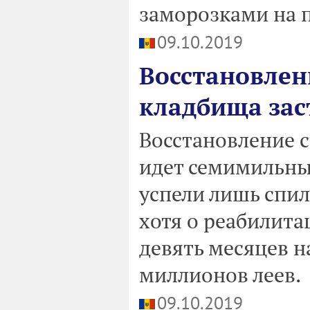
заморозками на п
09.10.2019
Восстановлен
кладбища зас
Восстановление 
идет семимильны
успели лишь спил
хотя о реабилит
девять месяцев н
миллионов леев.
09.10.2019