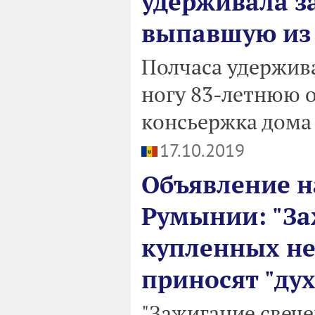
удерживала за
выпавшую из
Полчаса удержива
ногу 83-летнюю 
консьержка дома
17.10.2019
Объявление н
Румынии: "За
купленных не
приносят "ду
"Зажигание свече