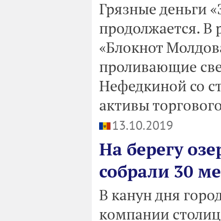
Грязные деньги «
продолжается. В
«Блокнот Молдов
проливающие свет
Нефедкиной со с
активы торгового
13.10.2019
На берегу озе
собрали 30 м
В канун дня горо
компании столиц