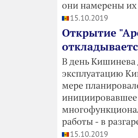
они намерены их
15.10.2019
Открытие "А
откладываетс
В день Кишинева 
эксплуатацию Киш
мере планировал
инициировавшее е
многофункционал
работы - в разгар
15.10.2019