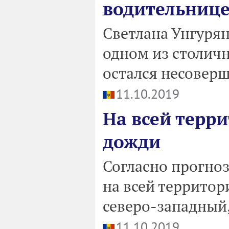
водительнице
Светлана Унгурян
одном из столич
остался несовер
11.10.2019
На всей терр
дожди
Согласно прогноз
на всей террито
северо-западный,
11.10.2019