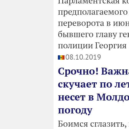
Парламентская к
предполагаемого
переворота в июн
бывшего главу ге
полиции Георгия
08.10.2019
Срочно! Важна
скучает по л
несет в Молд
погоду
Боимся сглазить, 