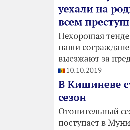
уехали на род
всем преступ
Нехорошая тенде
наши сограждане
выезжают за пре
10.10.2019
В Кишиневе с
сезон
Отопительный сез
поступает в Мун