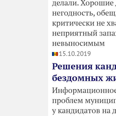
делали. Хорошие
негодность, обе
критически не хва
неприятный запа
невыносимым
15.10.2019
Решения канд
бездомных ж
Информационное 
проблем муницип
у кандидатов на 