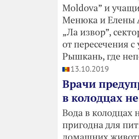
Moldova” и учащ
Менюка и Елены 
„Ла извор”, секто
от пересечения с
Рышкань, где неп
13.10.2019
Врачи предуп
в колодцах не
Вода в колодцах 
пригодна для пить
домашних животн