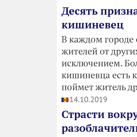
Десять призна
кишиневец
В каждом городе е
жителей от други
исключением. Бол
кишиневца есть к
поймет житель др
14.10.2019
Страсти вокру
разоблачите