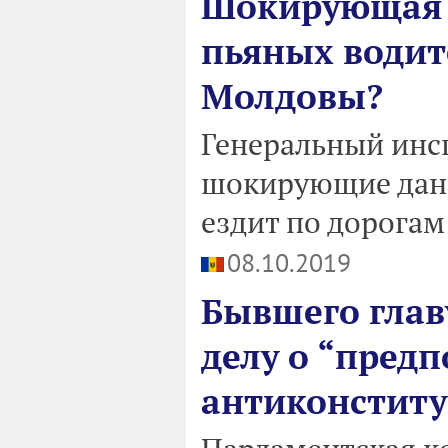
Шокирующая с
пьяных водит
Молдовы?
Генеральный инс
шокирующие данн
ездит по дорога
08.10.2019
Бывшего глав
делу о “пред
антиконститу