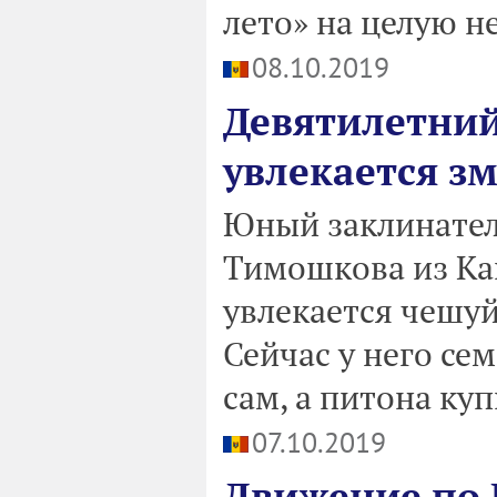
лето» на целую н
08.10.2019
Девятилетний
увлекается з
Юный заклинател
Тимошкова из Каг
увлекается чеш
Сейчас у него се
сам, а питона куп
07.10.2019
Движение по 