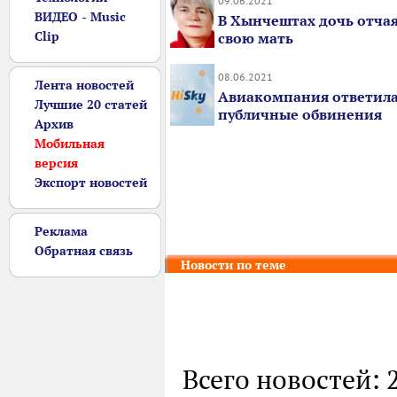
09.06.2021
ВИДЕО - Music
В Хынчештах дочь отча
Clip
свою мать
08.06.2021
Лента новостей
Авиакомпания ответила
Лучшие 20 статей
публичные обвинения
Архив
Мобильная
версия
Экспорт новостей
Реклама
Обратная связь
Новости по теме
Всего новостей: 