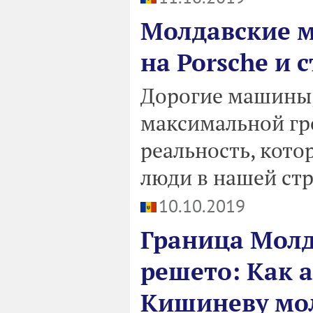
Молдавские м
на Porsche и 
Дорогие машины, 
максимальной гро
реальность, кот
люди в нашей стр
10.10.2019
Граница Молд
решето: Как 
Кишиневу мо