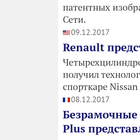
патентных изобр
Сети.
09.12.2017
Renault пред
Четырехцилиндро
получил техноло
спорткаре Nissan
08.12.2017
Безрамочные 
Plus предста