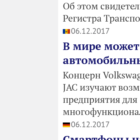
Об этом свидете
Регистра Транспор
06.12.2017
В мире может
автомобильны
Концерн Volkswa
JAC изучают воз
предприятия для
многофункциона
06.12.2017
Смартфоны н