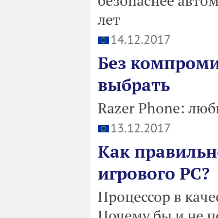
безопаснее автом
лет
14.12.2017
Без компроми
выбрать
Razer Phone: люб
13.12.2017
Как правильн
игрового PC?
Процессор в каче
Почему бы и не п