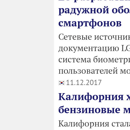
радужной обо
смартфонов
Сетевые источни
документацию LG
система биометр
пользователей м
11.12.2017
Калифорния х
бензиновые 
Калифорния стала