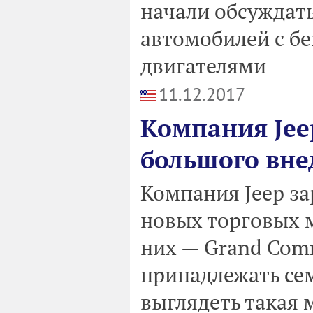
начали обсуждат
автомобилей с б
двигателями
11.12.2017
Компания Jee
большого вн
Компания Jeep за
новых торговых 
них — Grand Comm
принадлежать сем
выглядеть такая