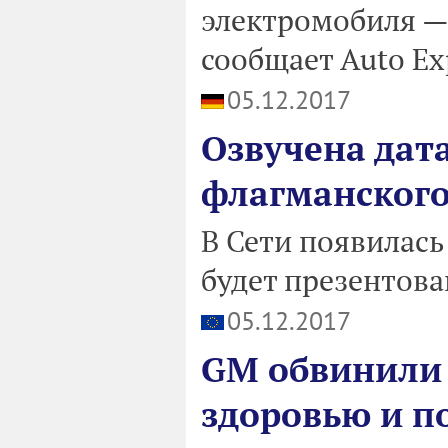
электромобиля — 
сообщает Auto Ex
05.12.2017
Озвучена дат
флагманского
В Сети появилась
будет презентова
05.12.2017
GM обвинили 
здоровью и п