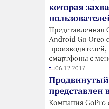
которая захв
пользователе
Представленная G
Android Go Oreo
производителей,
смартфоны с мене
06.12.2017
Продвинутый 
представлен 
Компания GoPro о