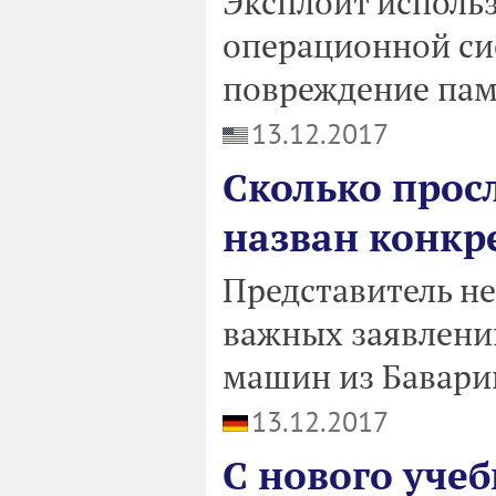
Эксплойт использ
операционной сис
повреждение пам
13.12.2017
Сколько про
назван конкр
Представитель н
важных заявлени
машин из Бавари
13.12.2017
С нового учеб