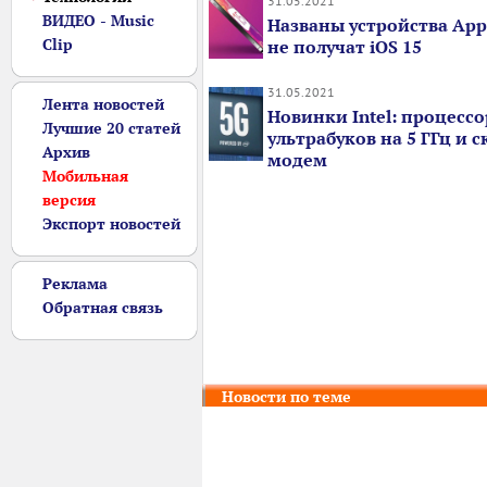
31.05.2021
ВИДЕО - Music
Названы устройства App
Clip
не получат iOS 15
31.05.2021
Лента новостей
Новинки Intel: процесс
Лучшие 20 статей
ультрабуков на 5 ГГц и 
Архив
модем
Мобильная
версия
Экспорт новостей
Реклама
Обратная связь
Новости по теме