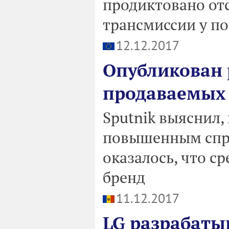
продиктовано от
трансмиссии у п
12.12.2017
Опубликован 
продаваемых 
Sputnik выяснил,
повышенным спро
оказалось, что с
бренд
11.12.2017
LG разрабаты