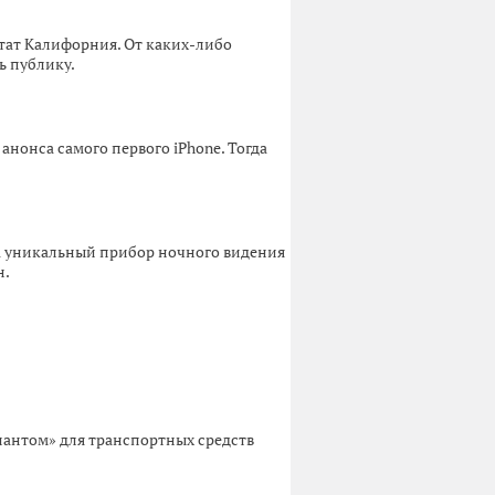
штат Калифорния. От каких-либо
ь публику.
нонса самого первого iPhone. Тогда
ла уникальный прибор ночного видения
н.
риантом» для транспортных средств