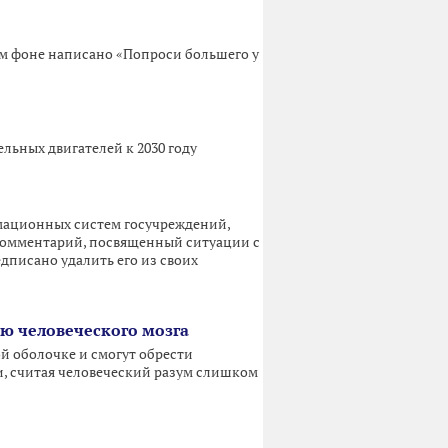
ом фоне написано «Попроси большего у
льных двигателей к 2030 году
мационных систем госучреждений,
а комментарий, посвященный ситуации с
дписано удалить его из своих
ю человеческого мозга
й оболочке и смогут обрести
еи, считая человеческий разум слишком