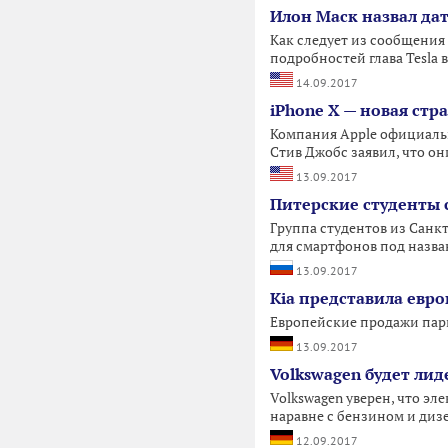
Илон Маск назвал дат
Как следует из сообщения
подробностей глава Tesla
14.09.2017
iPhone X — новая стр
Компания Apple официальн
Стив Джобс заявил, что о
13.09.2017
Питерские студенты 
Группа студентов из Санк
для смартфонов под назв
13.09.2017
Kia представила евр
Европейские продажи пар
13.09.2017
Volkswagen будет ли
Volkswagen уверен, что э
наравне с бензином и диз
12.09.2017