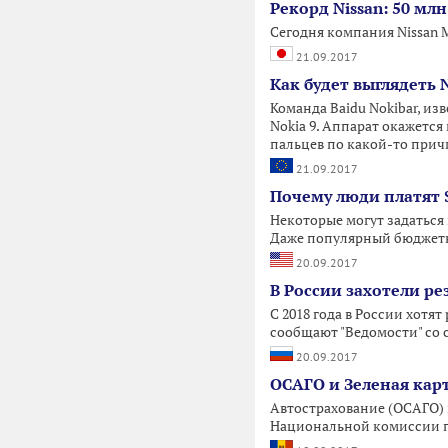
Рекорд Nissan: 50 млн
Сегодня компания Nissan M
21.09.2017
Как будет выглядеть N
Команда Baidu Nokibar, и
Nokia 9. Аппарат окажется
пальцев по какой-то прич
21.09.2017
Почему люди платят 
Некоторые могут задаться
Даже популярный бюджетны
20.09.2017
В России захотели р
С 2018 года в России хотя
сообщают "Ведомости" со 
20.09.2017
ОСАГО и Зеленая кар
Автострахование (ОСАГО)
Национальной комиссии п