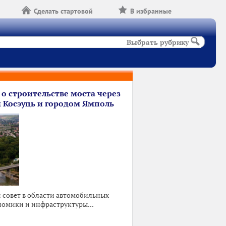
Сделать стартовой
В избранные
Выбрать рубрику
 о строительстве моста через
 Косэуць и городом Ямполь
совет в области автомобильных
номики и инфраструктуры...