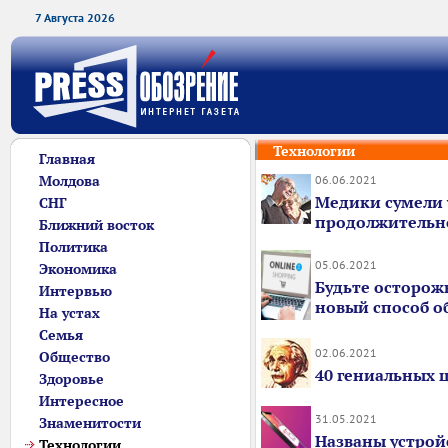
7 Августа 2026
Технологии
Главная
Молдова
06.06.2021
Медики сумели 
СНГ
продолжительно
Ближний восток
Политика
05.06.2021
Экономика
Будьте осторож
Интервью
новый способ о
На устах
Семья
02.06.2021
Общество
40 гениальных 
Здоровье
Интересное
31.05.2021
Знаменитости
Названы устройс
Технологии