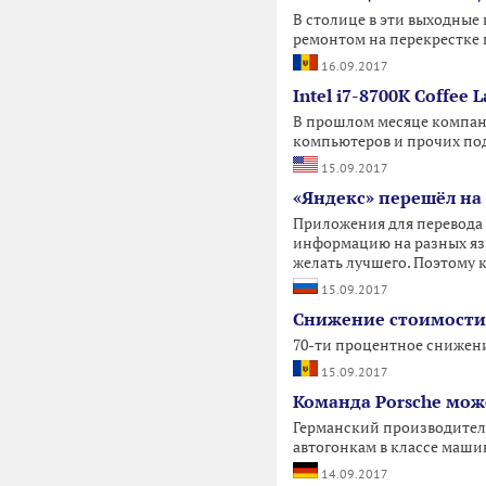
В столице в эти выходные 
ремонтом на перекрестке 
16.09.2017
Intel i7-8700K Coffe
В прошлом месяце компани
компьютеров и прочих под
15.09.2017
«Яндекс» перешёл на
Приложения для перевода 
информацию на разных язык
желать лучшего. Поэтому 
15.09.2017
Снижение стоимости
70-ти процентное снижен
15.09.2017
Команда Porsche може
Германский производитель
автогонкам в классе машин
14.09.2017