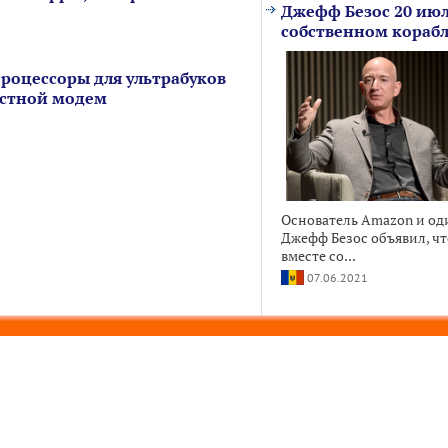
Джефф Безос 20 июл
собственном кораб
процессоры для ультрабуков
ростной модем
Основатель Amazon и од
Джефф Безос объявил, чт
вместе со...
07.06.2021