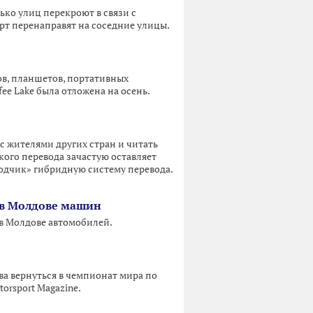
ько улиц перекроют в связи с
т перенаправят на соседние улицы.
ов, планшетов, портативных
e Lake была отложена на осень.
с жителями других стран и читать
кого перевода зачастую оставляет
одчик» гибридную систему перевода.
 в Молдове машин
в Молдове автомобилей.
ва вернуться в чемпионат мира по
orsport Magazine.