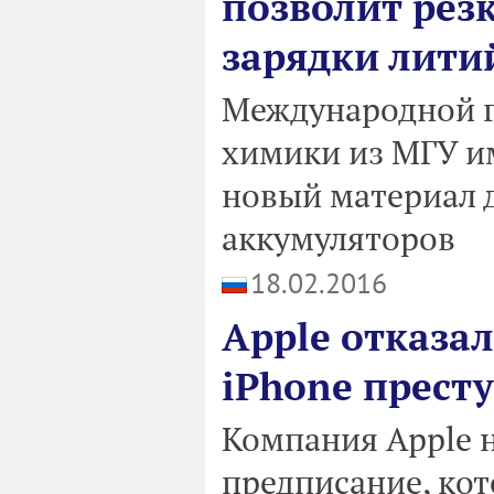
позволит резк
зарядки лити
Международной г
химики из МГУ и
новый материал 
аккумуляторов
18.02.2016
Apple отказа
iPhone прест
Компания Apple 
предписание, ко