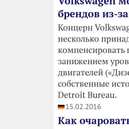
Volkswagen м
брендов из-за
Концерн Volkswag
несколько прина
компенсировать п
занижением уров
двигателей («Диз
собственные ист
Detroit Bureau.
15.02.2016
Как очароват