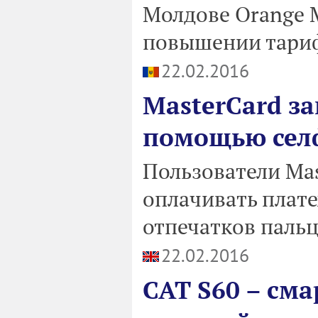
Молдове Orange M
повышении тариф
22.02.2016
MasterCard за
помощью сел
Пользователи Mas
оплачивать плат
отпечатков паль
22.02.2016
CAT S60 – см