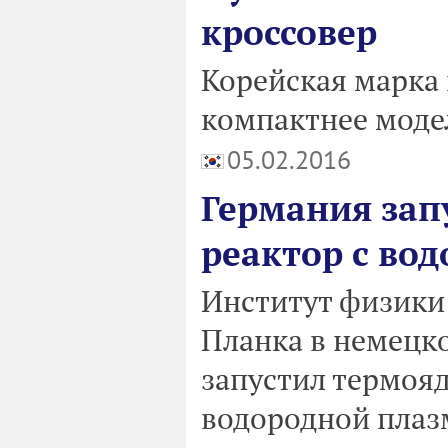
кроссовер
Корейская марка 
компактнее моде
05.02.2016
Германия зап
реактор с во
Институт физики
Планка в немецко
запустил термояд
водородной плаз