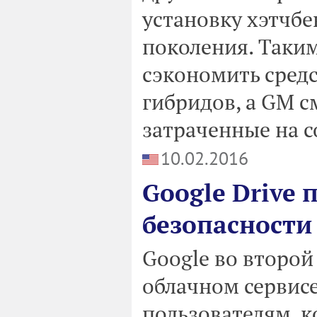
установку хэтчбек
поколения. Таки
сэкономить средс
гибридов, а GM с
затраченные на с
10.02.2016
Google Drive 
безопасности
Google во второй 
облачном сервисе
пользователям, 