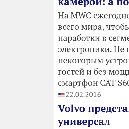
камерой: а по
На MWC ежегодно
всего мира, чтоб
наработки в сегм
электроники. Не 
некоторым устро
гостей и без мощ
смартфон CAT S6
22.02.2016
Volvo предст
универсал