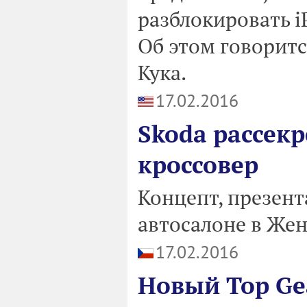
разблокировать i
Об этом говоритс
Кука.
17.02.2016
Skoda рассек
кроссовер
Концепт, презент
автосалоне в Жен
17.02.2016
Новый Top Gea