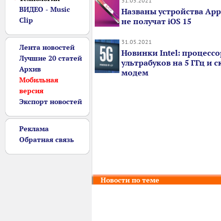
31.05.2021
ВИДЕО - Music
Названы устройства App
Clip
не получат iOS 15
31.05.2021
Лента новостей
Новинки Intel: процесс
Лучшие 20 статей
ультрабуков на 5 ГГц и 
Архив
модем
Мобильная
версия
Экспорт новостей
Реклама
Обратная связь
Новости по теме