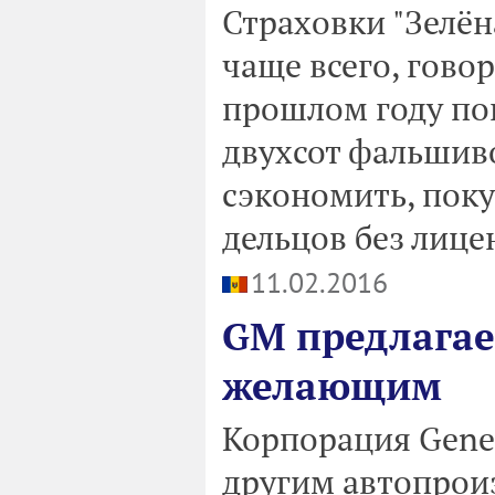
Страховки "Зелён
чаще всего, гово
прошлом году по
двухсот фальшиво
сэкономить, пок
дельцов без лице
11.02.2016
GM предлагае
желающим
Корпорация Gener
другим автопрои