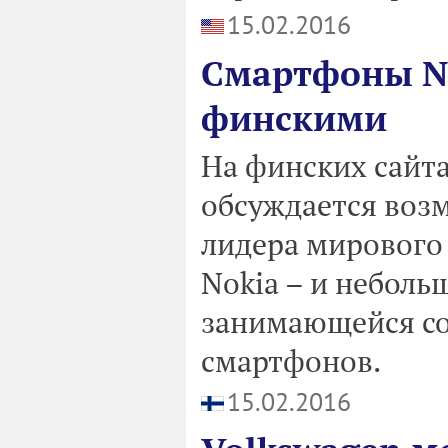
15.02.2016
Смартфоны No
финскими
На финских сайт
обсуждается воз
лидера мирового
Nokia – и неболь
занимающейся с
смартфонов.
15.02.2016