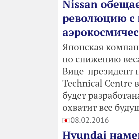
Nissan обеща
революцию с
аэрокосмичес
Японская компани
по снижению вес
Вице-президент п
Technical Centre
будет разработан
охватит все буду
08.02.2016
Hyundai наме