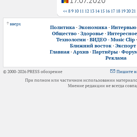
17.07.2020
<<
8
9
10
11
12
13
14
15
16
17
18
19
20
21
вверх
Политика
·
Экономика
·
Интервью
Общество
·
Здоровье
·
Интересно
Технологии
·
ВИДЕО - Music Clip
Ближний восток
·
Экспорт
Главная
·
Архив
·
Партнёры
·
Фору
Реклама
© 2000-2026 PRESS обозрение
Пишите н
При полном или частичном использовании материалов 
Мнение редакции не всегда совпа