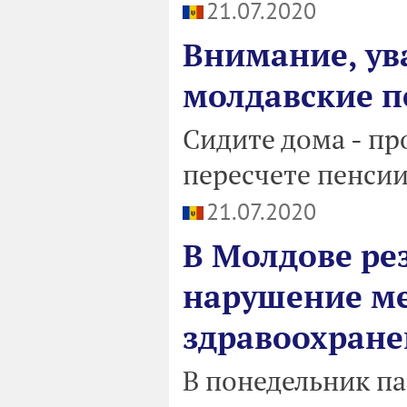
21.07.2020
Внимание, у
молдавские п
Cидите дома - пр
пересчете пенсии
21.07.2020
В Молдове ре
нарушение ме
здравоохранен
В понедельник п