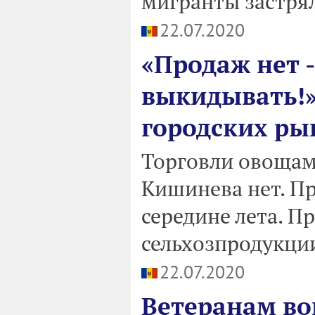
мигранты застря
22.07.2020
«Продаж нет -
выкидывать!»
городских ры
Торговли овощам
Кишинева нет. При
середине лета. П
сельхозпродукци
22.07.2020
Ветеранам во