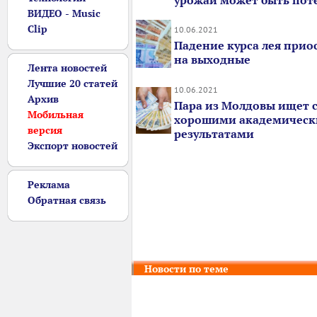
урожай может быть пот
ВИДЕО - Music
Clip
10.06.2021
Падение курса лея прио
на выходные
Лента новостей
Лучшие 20 статей
10.06.2021
Архив
Пара из Молдовы ищет с
Мобильная
хорошими академичес
версия
результатами
Экспорт новостей
Реклама
Обратная связь
Новости по теме