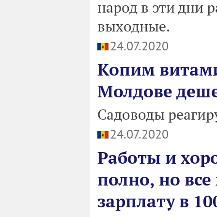
народ в эти дни 
выходные.
24.07.2020
Копим витами
Молдове деш
Садоводы реагир
24.07.2020
Работы и хор
полно, но все
зарплату в 10