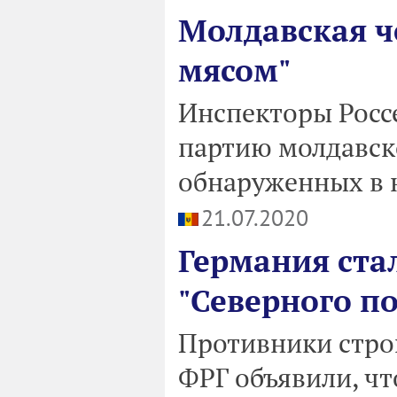
Молдавская ч
мясом"
Инспекторы Россе
партию молдавск
обнаруженных в 
21.07.2020
Германия ста
"Северного по
Противники стро
ФРГ объявили, чт