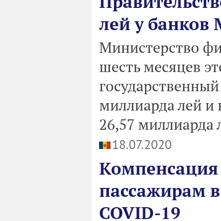
Правительств
лей у банков
Министерство фи
шесть месяцев эт
государственный 
миллиарда лей и 
26,57 миллиарда 
18.07.2020
Компенсация
пассажирам в
COVID-19