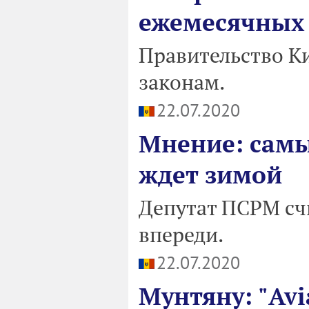
ежемесячных
Правительство Ки
законам.
22.07.2020
Мнение: самы
ждет зимой
Депутат ПСРМ счи
впереди.
22.07.2020
Мунтяну: "Avi