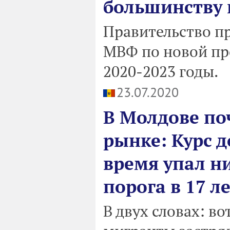
большинству 
Правительство п
МВФ по новой пр
2020-2023 годы.
23.07.2020
В Молдове по
рынке: Курс д
время упал н
порога в 17 л
В двух словах: во