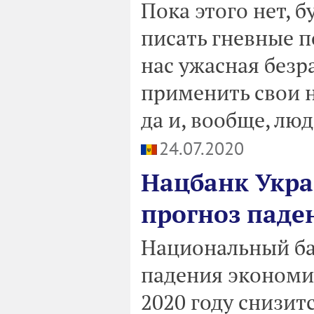
Пока этого нет, 
писать гневные по
нас ужасная безр
применить свои 
да и, вообще, люд
24.07.2020
Нацбанк Укр
прогноз паде
Национальный ба
падения экономи
2020 году снизит