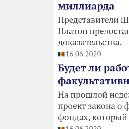
миллиарда
Представители Ш
Платон предоста
доказательства.
16.06.2020
Будет ли рабо
факультатив
На прошлой неде
проект закона о
фондах, который 
16.06.2020