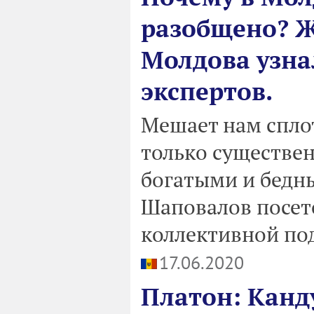
разобщено? Ж
Молдова узна
экспертов.
Мешает нам сплот
только существе
богатыми и бедн
Шаповалов посето
коллективной по
17.06.2020
Платон: Канд