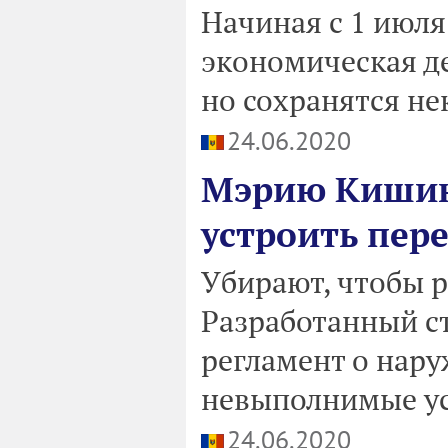
Начиная с 1 июля
экономическая де
но сохранятся не
24.06.2020
Мэрию Кишин
устроить пер
Убирают, чтобы р
Разработанный с
регламент о нар
невыполнимые ус
24.06.2020