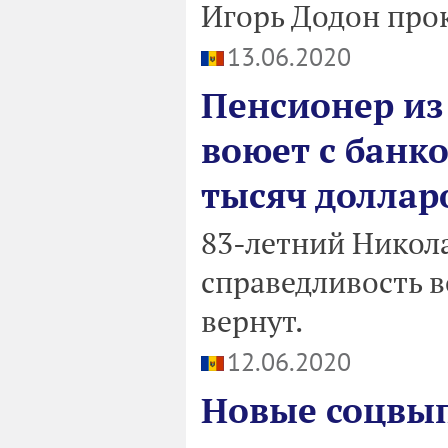
Игорь Додон про
13.06.2020
Пенсионер из
воюет с банко
тысяч доллар
83-летний Никола
справедливость в
вернут.
12.06.2020
Новые соцвып