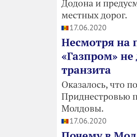
Додона и предус
местных дорог.
17.06.2020
Несмотря на 
«Газпром» не
транзита
Оказалось, что п
Приднестровью п
Молдовы.
17.06.2020
Почему в Мол