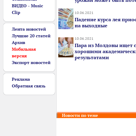
урожай может быть пот
ВИДЕО - Music
Clip
10.06.2021
Падение курса лея прио
на выходные
Лента новостей
Лучшие 20 статей
10.06.2021
Архив
Пара из Молдовы ищет с
Мобильная
хорошими академичес
версия
результатами
Экспорт новостей
Реклама
Обратная связь
Новости по теме