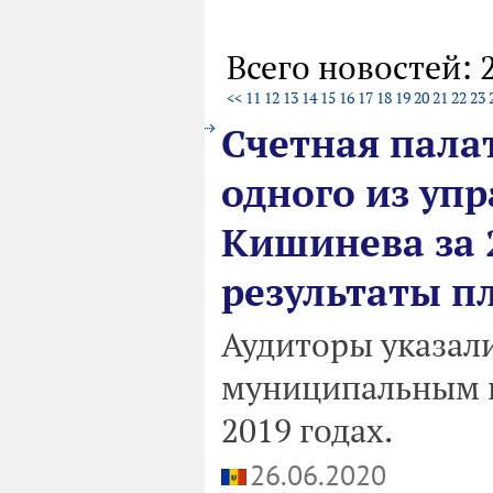
Всего новостей: 
<<
11
12
13
14
15
16
17
18
19
20
21
22
23
Счетная пала
одного из уп
Кишинева за 
результаты п
Аудиторы указал
муниципальным и
2019 годах.
26.06.2020