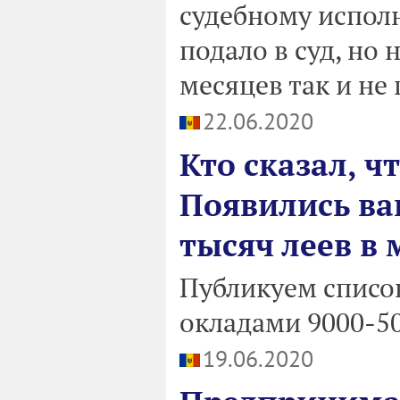
судебному исполн
подало в суд, но
месяцев так и не
22.06.2020
Кто сказал, ч
Появились ва
тысяч леев в 
Публикуем список
окладами 9000-50
19.06.2020