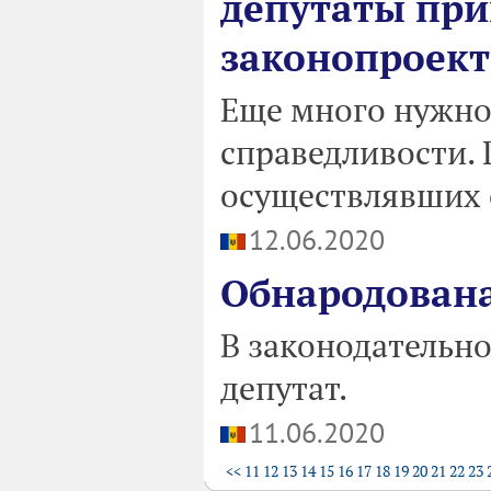
депутаты пр
законопроект
Еще много нужно 
справедливости.
осуществлявших с
12.06.2020
Обнародована
В законодательно
депутат.
11.06.2020
<<
11
12
13
14
15
16
17
18
19
20
21
22
23