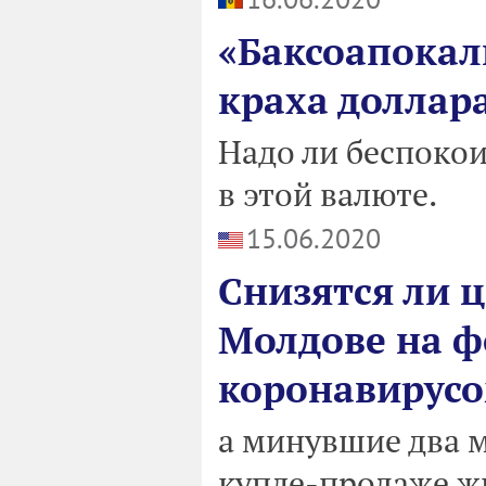
«Баксоапокал
краха доллара
Надо ли беспокоит
в этой валюте.
15.06.2020
Снизятся ли 
Молдове на ф
коронавирус
а минувшие два м
купле-продаже ж