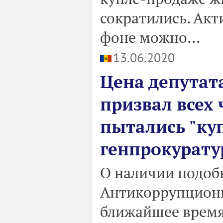
сократились. Акт
фоне можно...
13.06.2020
Цена депутат
призвал всех 
пытались "куп
генпрокурату
О наличии подоб
Антикоррупционно
ближайшее время