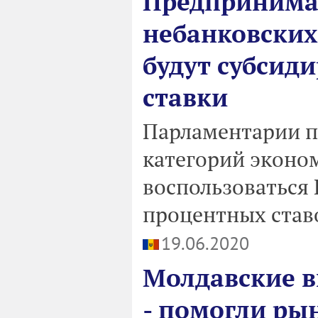
Предпринима
небанковских
будут субсид
ставки
Парламентарии п
категорий эконом
воспользоваться
процентных став
19.06.2020
Молдавские в
- помогли ры