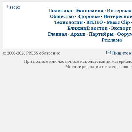
вверх
Политика
·
Экономика
·
Интервью
Общество
·
Здоровье
·
Интересно
Технологии
·
ВИДЕО - Music Clip
Ближний восток
·
Экспорт
Главная
·
Архив
·
Партнёры
·
Фору
Реклама
© 2000-2026 PRESS обозрение
Пишите н
При полном или частичном использовании материалов 
Мнение редакции не всегда совпа