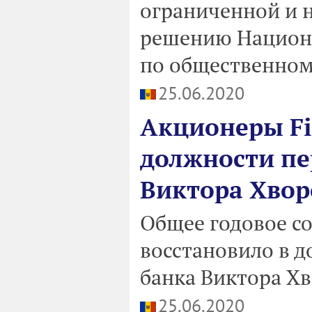
ограниченной и н
решению Национ
по общественном
25.06.2020
Акционеры Fi
должности пе
Виктора Хвор
Общее годовое с
восстановило в д
банка Виктора Хв
25.06.2020