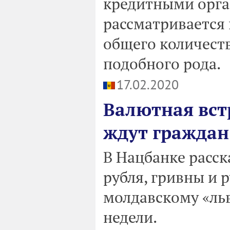
кредитными орг
рассматривается 
общего количеств
подобного рода.
17.02.2020
Валютная вст
ждут граждан
В Нацбанке расск
рубля, гривны и 
молдавскому «льв
недели.