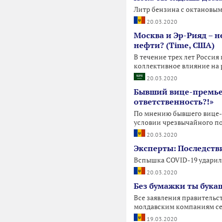
Литр бензина с октановым 
20.03.2020
Москва и Эр-Рияд – н
нефти? (Time, США)
В течение трех лет Россия
коллективное влияние на 
20.03.2020
Бывший вице-премьер
ответственность?!»
По мнению бывшего вице-
условии чрезвычайного по
20.03.2020
Эксперты: Последств
Вспышка COVID-19 ударила
20.03.2020
Без бумажки ты бука
Все заявления правительс
молдавским компаниям се
19.03.2020