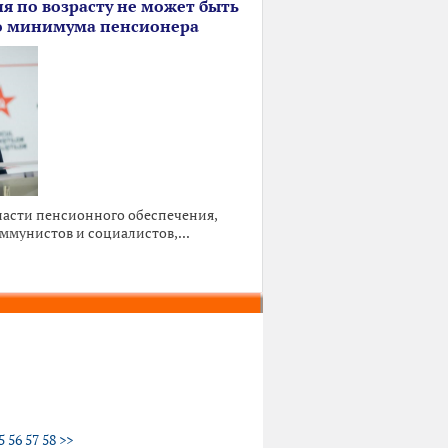
 по возрасту не может быть
о минимума пенсионера
ласти пенсионного обеспечения,
ммунистов и социалистов,...
5
56
57
58
>>