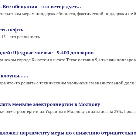
. Все обещания - это ветер дует...
тельством мерам поддержке бизнеса, фактической поддержки не 
сть нефть
15 – это реальность.
дей: Щедрые чаевые - 9.400 долларов
анском городе Хьюстон в штате Техас оставил 9,4 тысячи долларов
клоуны......
ра что-то решать с техническим увольнением значительной доли 
влять меньше электроэнергии в Молдову
вки электроэнергии из Украины в Молдову снизились на 39%. Показ
дложит парламенту меры по снижению отрицательно