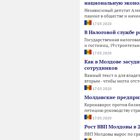
национальную экон
Независимый депутат Алек
панике в обществе и начи
17.03.2020
В Налоговой службе р
Государственная налоговая
и гостиниц, 19 строитель
17.03.2020
Как в Молдове засуди
сотрудников
Важный текст и для владе
вторым - чтобы могли отсто
17.03.2020
Молдавские предпри
Коронавирус против бизне
петицию руководству стр
17.03.2020
Рост ВВП Молдовы в 2
ВВП Молдовы вырос по срав