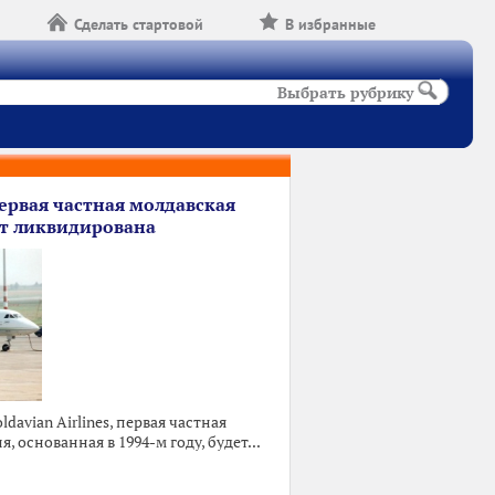
Сделать стартовой
В избранные
Выбрать рубрику
 первая частная молдавская
ет ликвидирована
davian Airlines, первая частная
 основанная в 1994-м году, будет...