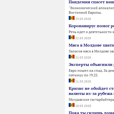
Пандемия спасет наш
"Экономический апокалипс
Восточной Европы.
23.03.2020
Коронавирус помог р
Речь идет о деятельности
22.03.2020
Мяса в Молдове хвати
Запасов мяса в Молдове хв
22.03.2020
Эксперты объяснили 
Евро пошел на спад. За ден
пятницу по 19,22.
21.03.2020
Кризис не обойдет ст
валюты из-за рубежа 
Молдавские гастарбайтеры
20.03.2020
Пока ты сидишь дома