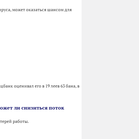
руса, может оказаться шансом для
банк оценивал его в 19 леев 63 бана, в
может ли снизиться поток
терей работы.