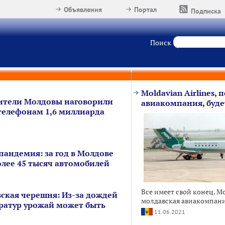
Объявления
Портал
Подписка
Поиск
Moldavian Airlines,
жители Молдовы наговорили
авиакомпания, буд
елефонам 1,6 миллиарда
 пандемия: за год в Молдове
олее 45 тысяч автомобилей
Все имеет свой конец. Mol
ская черешня: Из-за дождей
молдавская авиакомпания,
ратур урожай может быть
11.06.2021