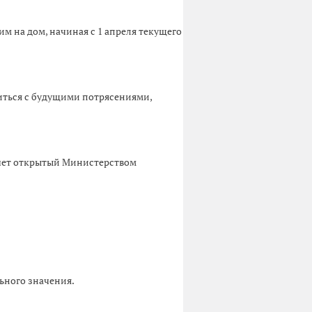
м на дом, начиная с 1 апреля текущего
иться с будущими потрясениями,
чет открытый Министерством
ьного значения.