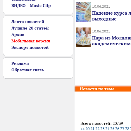
ВИДЕО - Music Clip
10.06.2021
Падение курса 
выходные
Лента новостей
Лучшие 20 статей
10.06.2021
Архив
Пара из Молдов
Мобильная версия
академическим
Экспорт новостей
Реклама
Обратная связь
Новости по теме
Всего новостей: 20739
<<
20
21
22
23
24
25
26
27
28