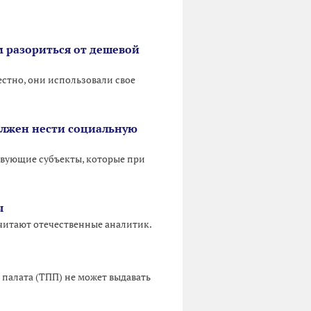
ам разориться от дешевой
естно, они использовали свое
олжен нести социальную
твующие субъекты, которые при
ы
считают отечественные аналитик.
 палата (ТПП) не может выдавать