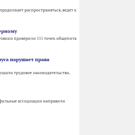
продолжает распространяться, ведет к
черному
логовики проверили 111 точек общепита
руса нарушает права
рушали трудовое законодательство,
рофильные ассоциации направили