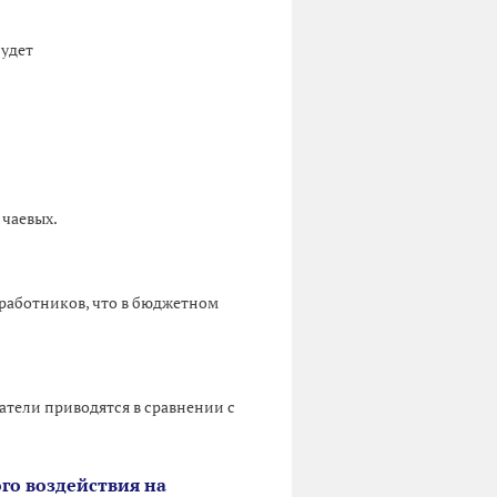
будет
 чаевых.
работников, что в бюджетном
атели приводятся в сравнении с
го воздействия на