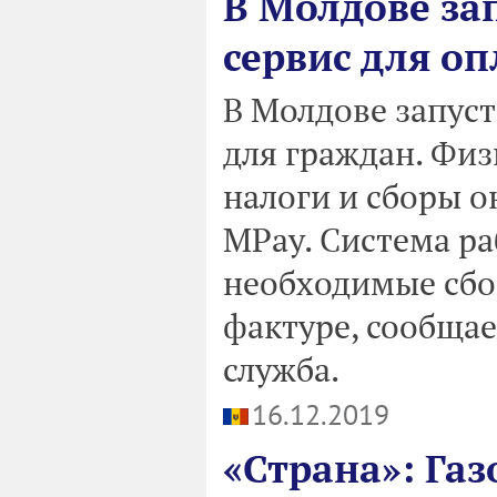
В Молдове за
сервис для о
В Молдове запус
для граждан. Физ
налоги и сборы о
MPay. Cистема раб
необходимые сбо
фактуре, сообщае
служба.
16.12.2019
«Страна»: Га