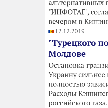
альтернативных п
"ИНФОТАГ", согла
вечером в Кишин
12.12.2019
"Турецкого п
Молдове
Остановка транзи
Украину сильнее 
полностью зависи
Расходы Кишинев
российского газа.