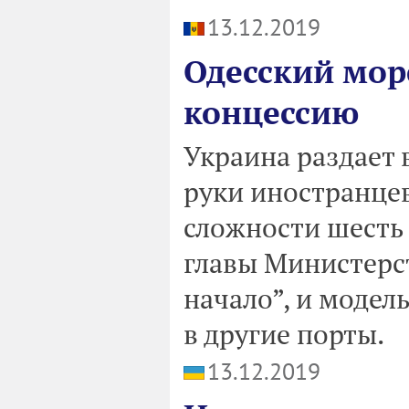
13.12.2019
Одесский мор
концессию
Украина раздает 
руки иностранцев
сложности шесть 
главы Министерст
начало”, и модел
в другие порты.
13.12.2019