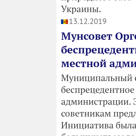
Украины.
13.12.2019
Мунсовет Орг
беспрецедент
местной адм
Муниципальный с
беспрецедентное
администрации. З
советникам предл
Инициатива была 