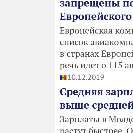
запрещены по
Европейского
Европейская ком
список авиакомп
в странах Европе
речь идет о 115 
10.12.2019
Средняя зарп
выше средней
Зарплаты в Молдо
растут быстрее. 