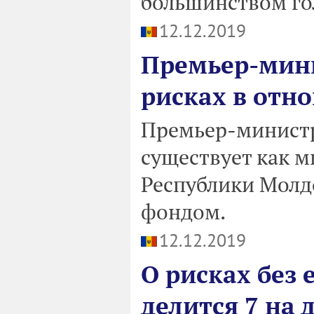
большинством го
12.12.2019
Премьер-мини
рисках в отн
Премьер-министр
существует как 
Республики Мол
фондом.
12.12.2019
О рисках без 
делится 7 на 