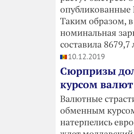
опубликованные 
Таким образом, в
номинальная зар
составила 8679,7 
10.12.2019
Сюрпризы долл
курсом валют 
Валютные страсти
обменным курсом 
натерпелись евро 
ждет молдавский 