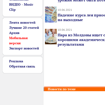
урожай может быть пот
ВИДЕО - Music
Clip
10.06.2021
Падение курса лея прио
на выходные
Лента новостей
Лучшие 20 статей
10.06.2021
Архив
Пара из Молдовы ищет с
Мобильная
хорошими академичес
версия
результатами
Экспорт новостей
Реклама
Обратная связь
Новости по теме