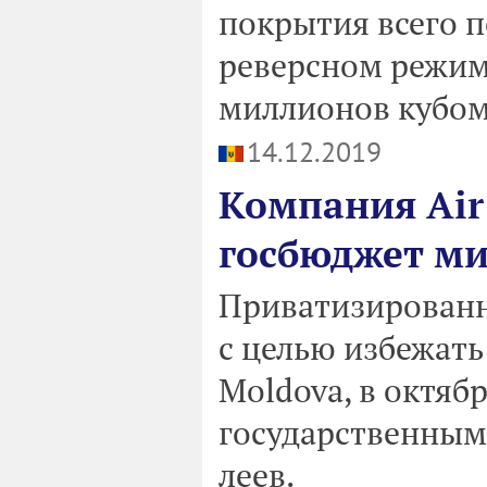
покрытия всего п
реверсном режиме
миллионов кубом
14.12.2019
Компания Air
госбюджет м
Приватизированн
с целью избежать
Moldova, в октяб
государственным
леев.