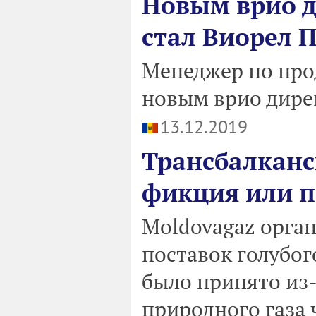
Новым врио д
стал Виорел 
Менеджер по про
новым врио дире
13.12.2019
Трансбалканс
фикция или п
Moldovagaz орга
поставок голубо
было принято из-
природного газа 