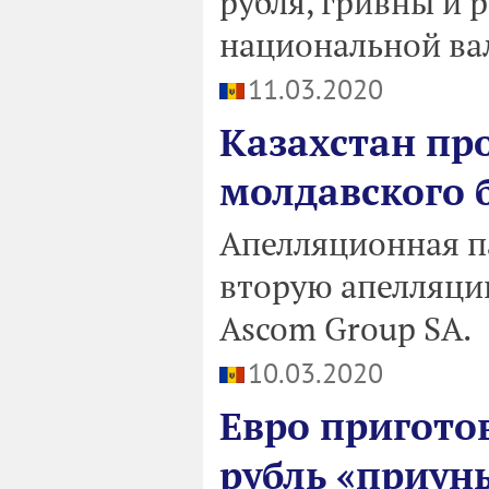
рубля, гривны и 
национальной вал
11.03.2020
Казахстан пр
молдавского 
Апелляционная п
вторую апелляци
Ascom Group SA.
10.03.2020
Евро приготов
рубль «приун