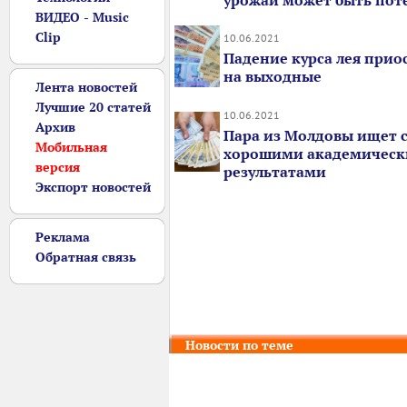
урожай может быть пот
ВИДЕО - Music
Clip
10.06.2021
Падение курса лея прио
на выходные
Лента новостей
Лучшие 20 статей
10.06.2021
Архив
Пара из Молдовы ищет с
Мобильная
хорошими академичес
версия
результатами
Экспорт новостей
Реклама
Обратная связь
Новости по теме