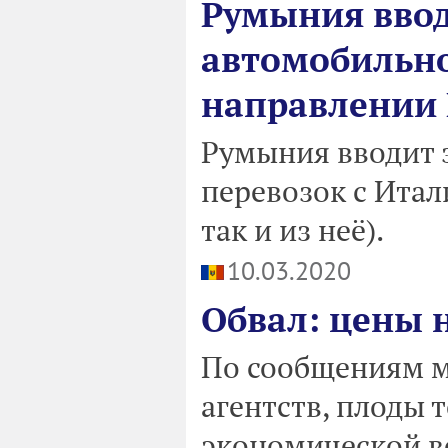
Румыния ввод
автомобильно
направлении И
Румыния вводит 
перевозок с Итал
так и из неё).
10.03.2020
Обвал: цены 
По сообщениям 
агентств, плоды 
экономической в