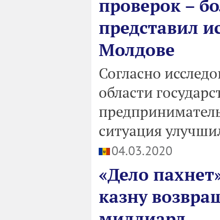
проверок – б
представил ис
Молдове
Согласно исследо
области государс
предприниматель
ситуация улучшил
04.03.2020
«Дело пахнет
казну возвра
миллиард