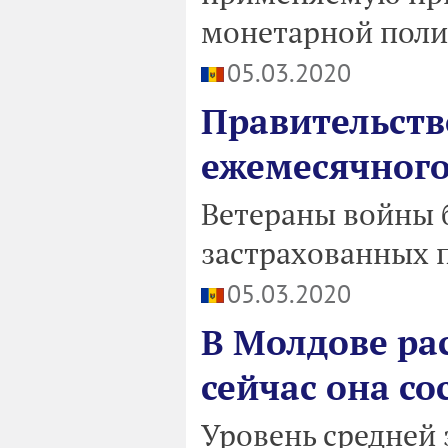
монетарной поли
05.03.2020
Правительств
ежемесячного
Ветераны войны 
застрахованных 
05.03.2020
В Молдове рас
сейчас она со
Уровень средней 