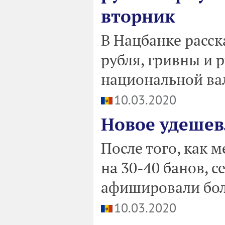
вторник
В Нацбанке расск
рубля, гривны и 
национальной вал
10.03.2020
Новое удешев
После того, как 
на 30-40 банов, с
афишировали бол
10.03.2020