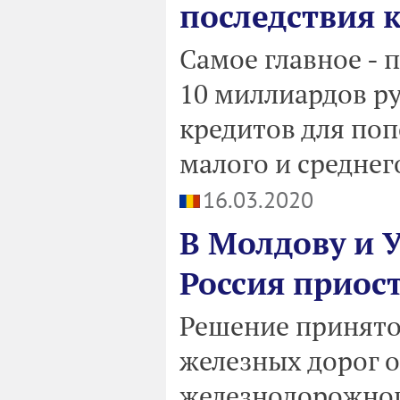
последствия 
Самое главное - 
10 миллиардов ру
кредитов для поп
малого и среднег
16.03.2020
В Молдову и У
Россия приос
Решение принято
железных дорог о
железнодорожног