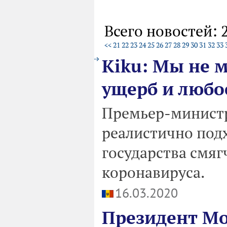
Всего новостей: 
<<
21
22
23
24
25
26
27
28
29
30
31
32
33
Kiku: Мы не 
ущерб и любое
Премьер-министр
реалистично под
государства смяг
коронавируса.
16.03.2020
Президент Мо