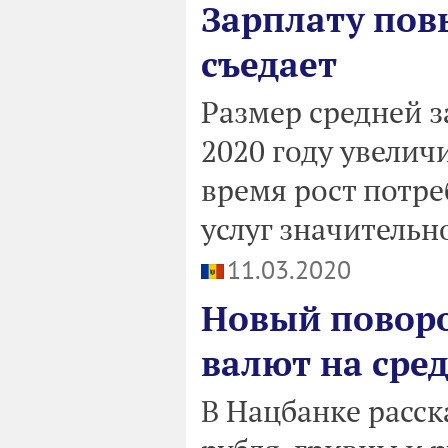
Зарплату пов
съедает
Размер средней з
2020 году увеличи
время рост потре
услуг значительн
11.03.2020
Новый поворот
валют на сред
В Нацбанке расск