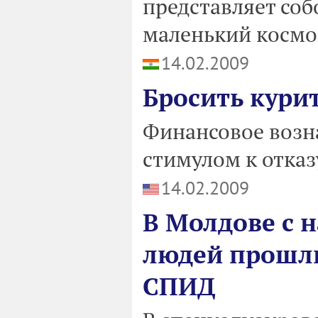
представляет соб
маленький космо
14.02.2009
Бросить курит
Финансовое возн
стимулом к отказ
14.02.2009
В Молдове с н
людей прошли
СПИД