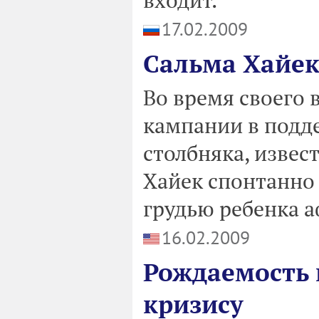
17.02.2009
Сальма Хайек
Во время своего 
кампании в подд
столбняка, извес
Хайек спонтанно
грудью ребенка 
16.02.2009
Рождаемость 
кризису