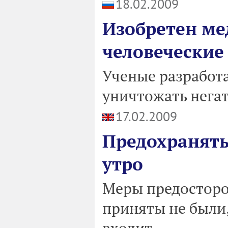
18.02.2009
Изобретен м
человеческие
Ученые разработ
уничтожать нега
17.02.2009
Предохранять
утро
Меры предосторо
приняты не были,
входит.