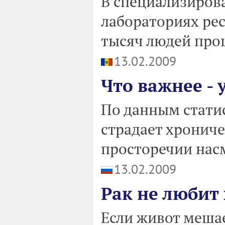
В специализиров
лабораториях рес
тысяч людей про
13.02.2009
Что важнее - 
По данным стати
страдает хронич
просторечии нас
13.02.2009
Рак не любит
Если живот мешае