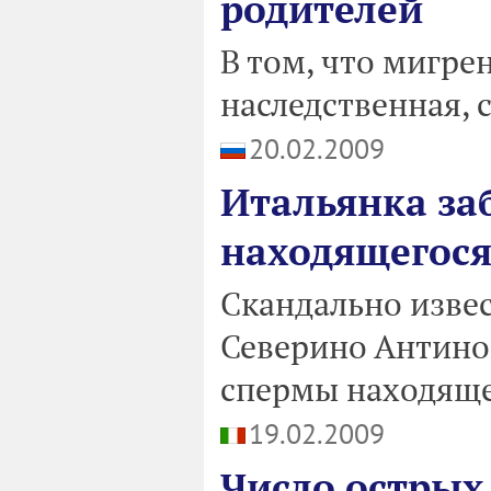
родителей
В том, что мигре
наследственная, 
20.02.2009
Итальянка за
находящегося
Скандально изве
Северино Антино
спермы находяще
19.02.2009
Число острых