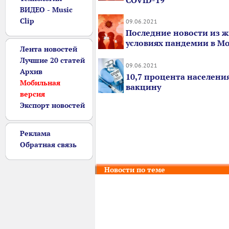
COVID-19
ВИДЕО - Music
Clip
09.06.2021
Последние новости из ж
условиях пандемии в М
Лента новостей
Лучшие 20 статей
09.06.2021
Архив
10,7 процента населени
Мобильная
вакцину
версия
Экспорт новостей
Реклама
Обратная связь
Новости по теме