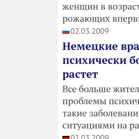
женщин в возраст
рожающих впервы
02.03.2009
Немецкие вра
психически б
растет
Все больше жите
проблемы психиче
такие заболеван
ситуациями на ра
02.03.2009