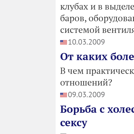
клубах и в выдел
баров, оборудова
системой вентил
10.03.2009
От каких боле
В чем практичес
отношений?
09.03.2009
Борьба с хол
сексу