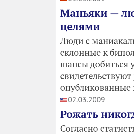
Маньяки — л
целями
Люди с маниакал
склонные к бипо
шансы добиться ус
свидетельствуют 
опубликованные в
02.03.2009
Рожать никог
Согласно статисти