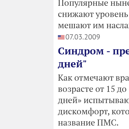
Популярные ныне
снижают уровень 
мешают им насла
07.03.2009
Синдром - пр
дней"
Как отмечают вр
возрасте от 15 до
дней» испытываю
дискомфорт, кот
название ПМС.