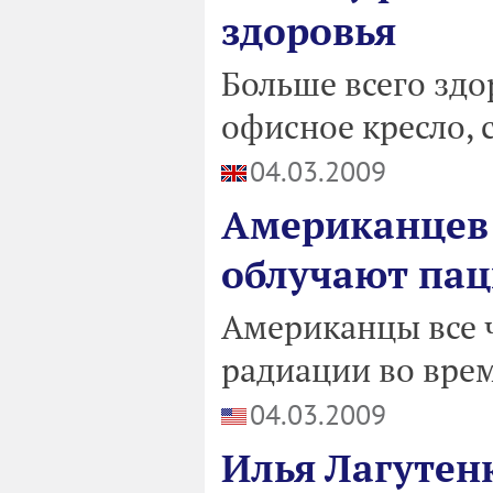
здоровья
Больше всего здо
офисное кресло, 
04.03.2009
Американцев 
облучают пац
Американцы все 
радиации во вре
04.03.2009
Илья Лагутен