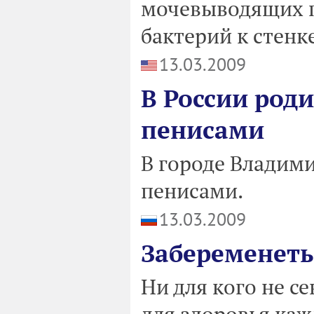
мочевыводящих п
бактерий к стенк
13.03.2009
В России роди
пенисами
В городе Владими
пенисами.
13.03.2009
Забеременеть
Ни для кого не се
для здоровья каж