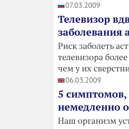
07.03.2009
Телевизор вд
заболевания 
Риск заболеть ас
телевизора более 
чем у их сверстн
06.03.2009
5 симптомов,
немедленно о
Наш организм уст