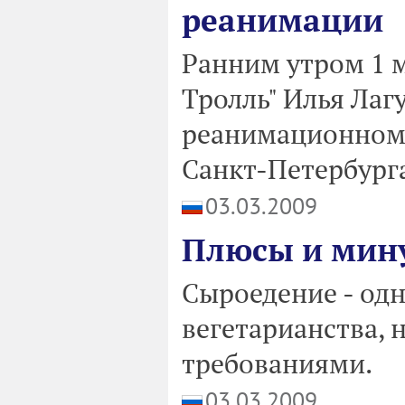
реанимации
Ранним утром 1 
Тролль" Илья Лаг
реанимационном 
Санкт-Петербург
03.03.2009
Плюсы и мин
Сыроедение - одн
вегетарианства, 
требованиями.
03.03.2009