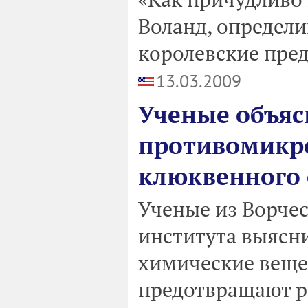
Воланд, определи
королевские пред
13.03.2009
Ученые объя
противомикро
клюквенного 
Ученые из Ворче
института выясни
химические вещ
предотвращают р