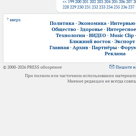
<<
199
200
201
202
203
204
205
206
207
2
228
229
230
231
232
233
234
235
236
237
вверх
Политика
·
Экономика
·
Интервью
Общество
·
Здоровье
·
Интересно
Технологии
·
ВИДЕО - Music Clip
Ближний восток
·
Экспорт
Главная
·
Архив
·
Партнёры
·
Фору
Реклама
© 2000-2026 PRESS обозрение
Пишите н
При полном или частичном использовании материалов 
Мнение редакции не всегда совпа