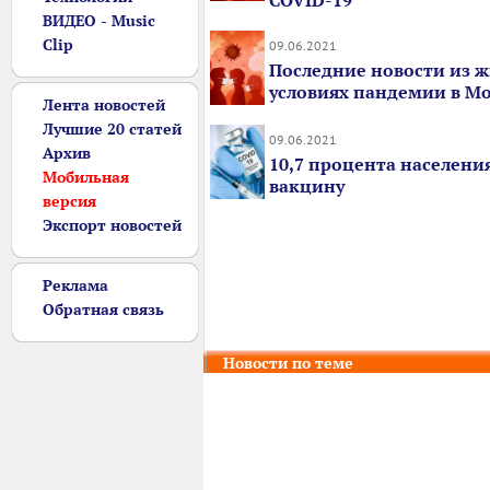
COVID-19
ВИДЕО - Music
Clip
09.06.2021
Последние новости из ж
условиях пандемии в М
Лента новостей
Лучшие 20 статей
09.06.2021
Архив
10,7 процента населени
Мобильная
вакцину
версия
Экспорт новостей
Реклама
Обратная связь
Новости по теме