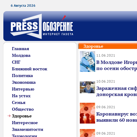
6 Августа 2026
Здоровье
Главная
Молдова
11.06.2021
В Молдове Игор
СНГ
по осени обост
Ближний восток
Политика
10.06.2021
Экономика
Зараженная сиф
Интервью
донорская кровь
На устах
Семья
09.06.2021
Общество
Коронавирус во
Здоровье
выявили 60 нов
Интересное
Знаменитости
09.06.2021
Технологии