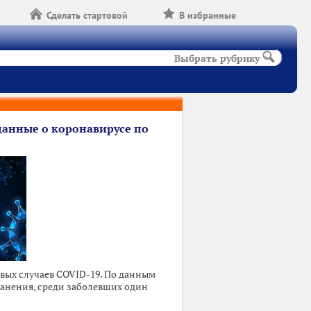
Сделать стартовой
В избранные
Выбрать рубрику
данные о коронавирусе по
вых случаев COVID-19. По данным
анения, среди заболевших один