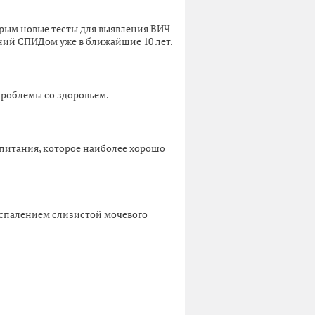
орым новые тесты для выявления ВИЧ-
ний СПИДом уже в ближайшие 10 лет.
 проблемы со здоровьем.
 питания, которое наиболее хорошо
воспалением слизистой мочевого