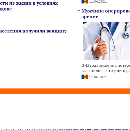
11.06.2021
сти из жизни в условиях
лдове
Мужчина оперировал
зрение
населения получили вакцину
В 43 года мужчина потер
выяснилось, что у него р
11.06.2021