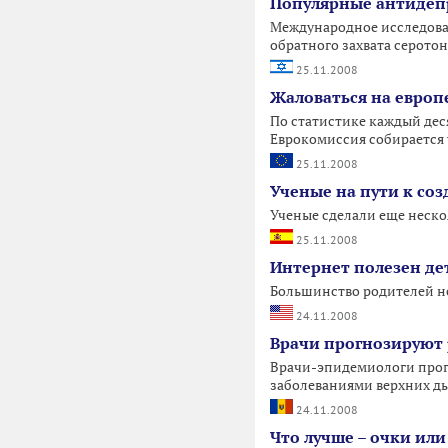
Популярные антидепр
Международное исследован
обратного захвата серото
25.11.2008
Жаловаться на европ
По статистике каждый дес
Еврокомиссия собирается
25.11.2008
Ученые на пути к со
Ученые сделали еще неско
25.11.2008
Интернет полезен де
Большинство родителей не 
24.11.2008
Врачи прогнозируют 
Врачи-эпидемиологи прог
заболеваниями верхних ды
24.11.2008
Что лучше – очки ил