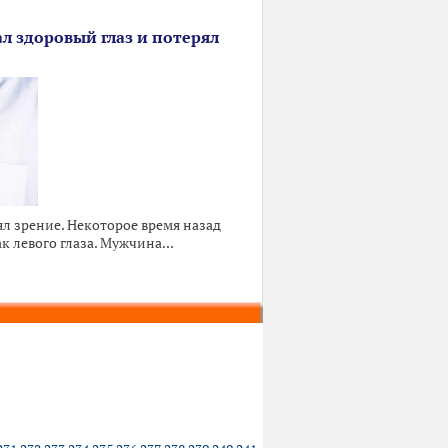
 здоровый глаз и потерял
ял зрение. Некоторое время назад
ак левого глаза. Мужчина...