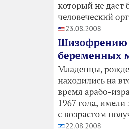
который не дает 
человеческий ор
23.08.2008
Шизофрению д
беременных 
Младенцы, рожде
находились на в
время арабо-изр
1967 года, имели
с возрастом полу
22.08.2008