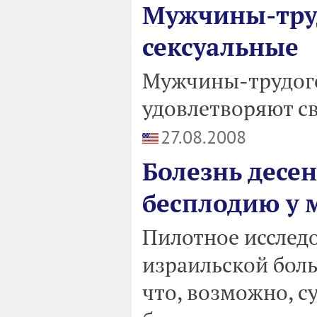
Мужчины-тру
сексуальные
Мужчины-трудого
удовлетворяют св
27.08.2008
Болезнь десе
бесплодию у
Пилотное исследо
израильской боль
что, возможно, с