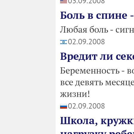
03.09.2008
Боль в спине
Любая боль - сиг
02.09.2008
Вредит ли сек
Беременность - в
все девять месяц
жизни!
02.09.2008
Школа, кружк
нагрузку реб