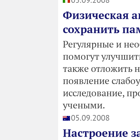
Физическая а
сохранить па
Регулярные и не
помогут улучшить
также отложить н
появление слабоу
исследование, п
учеными.
05.09.2008
Настроение з