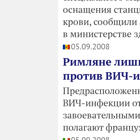
оснащения станц
крови, сообщил
в министерстве 
05.09.2008
Римляне лиш
против ВИЧ-
Предрасположенн
ВИЧ-инфекции от
завоевательными
полагают францу
05.09.2008