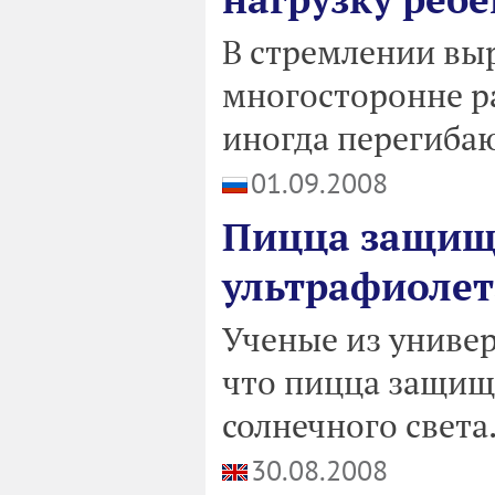
В стремлении выр
многосторонне р
иногда перегибаю
01.09.2008
Пицца защища
ультрафиолет
Ученые из униве
что пицца защища
солнечного света
30.08.2008