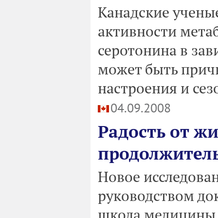
Канадские учены
активности мета
серотонина в зав
может быть прич
настроения и се
04.09.2008
Радость от жи
продолжител
Новое исследова
руководством до
школа медицины 