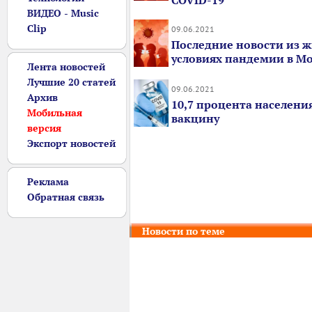
COVID-19
ВИДЕО - Music
Clip
09.06.2021
Последние новости из ж
условиях пандемии в М
Лента новостей
Лучшие 20 статей
09.06.2021
Архив
10,7 процента населени
Мобильная
вакцину
версия
Экспорт новостей
Реклама
Обратная связь
Новости по теме