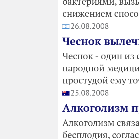
бактериями, выз
снижением спосо
26.08.2008
Чеснок вылеч
Чеснок - один из
народной медицин
простудой ему то
25.08.2008
Алкоголизм п
Алкоголизм связ
бесплодия, согла