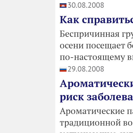
30.08.2008
Как справитьс
Беспричинная гру
осени посещает б
по-настоящему в
29.08.2008
Ароматически
риск заболев
Ароматические п
традиционной во