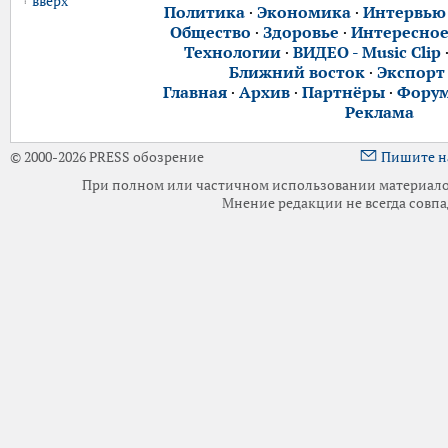
вверх
Политика
·
Экономика
·
Интервью
Общество
·
Здоровье
·
Интересно
Технологии
·
ВИДЕО - Music Clip
Ближний восток
·
Экспорт
Главная
·
Архив
·
Партнёры
·
Фору
Реклама
© 2000-2026 PRESS обозрение
Пишите н
При полном или частичном использовании материалов 
Мнение редакции не всегда совпа