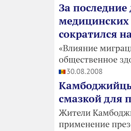
За последние 
медицинских 
сократился на
«Влияние миграц
общественное зд
30.08.2008
Камбоджийцы
смазкой для 
Жители Камбодж
применение през