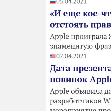
05.04.2021
«И еще кое-чт
отстоять пра
Apple проиграла 
знаменитую фраз
02.04.2021
Дата презента
новинок Appl
Apple объявила 
разработчиков WW
мероприятие про