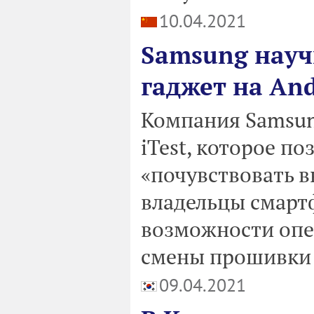
10.04.2021
Samsung науч
гаджет на And
Компания Samsun
iTest, которое п
«почувствовать в
владельцы смарт
возможности опе
смены прошивки 
09.04.2021