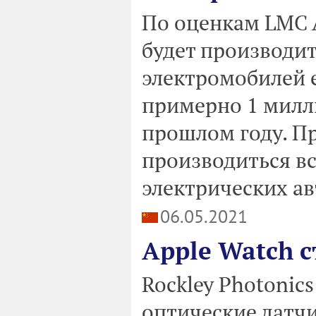
По оценкам LMC A
будет производит
электромобилей 
примерно 1 милл
прошлом году. Пр
производиться вс
электрических ав
06.05.2021
Apple Watch с
Rockley Photonic
оптические датчи