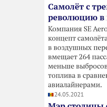
Самолёт с тр
революцию в 
Компания SE Aero
концепт самолёт
в воздушных пере
вмещает 264 пасс
меньше выбросов 
топлива в сравн
авиалайнерами.
24.05.2021
Мэр столицы