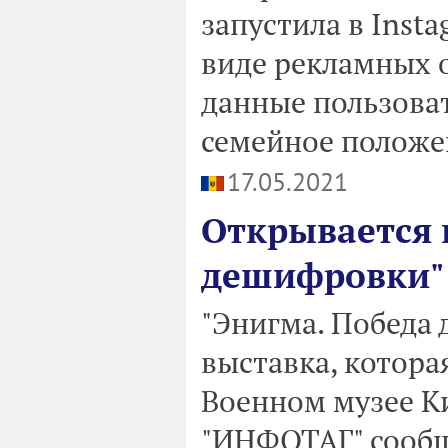
запустила в Inst
виде рекламных 
данные пользоват
семейное положен
17.05.2021
Открывается 
дешифровки"
"Энигма. Победа 
выставка, котора
Военном музее К
"ИНФОТАГ" сообщ