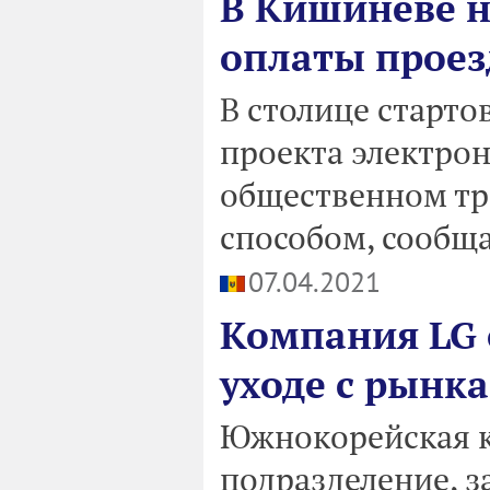
В Кишиневе н
оплаты проез
В столице старто
проекта электрон
общественном тр
способом, сообщ
07.04.2021
Компания LG 
уходе с рынк
Южнокорейская к
подразделение, 