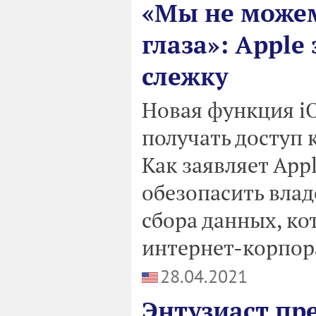
«Мы не може
глаза»: Appl
слежку
Новая функция i
получать доступ 
Как заявляет App
обезопасить влад
сбора данных, ко
интернет-корпор
28.04.2021
Энтузиаст пр