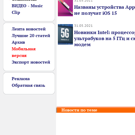
31.05.2021
ВИДЕО - Music
Названы устройства App
Clip
не получат iOS 15
31.05.2021
Лента новостей
Новинки Intel: процесс
Лучшие 20 статей
ультрабуков на 5 ГГц и 
Архив
модем
Мобильная
версия
Экспорт новостей
Реклама
Обратная связь
Новости по теме