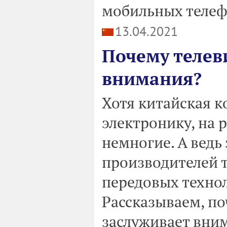
мобильных телефо
13.04.2021
Почему телев
внимания?
Хотя китайская к
электронику, на 
немногие. А ведь
производителей т
передовых технол
Рассказываем, по
заслуживает вни