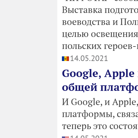
Выставка подгот
воеводства и Пол
целью освещения
польских героев-
14.05.2021
Google, Appl
общей платф
И Google, и Appl
платформы, связ
теперь это состо