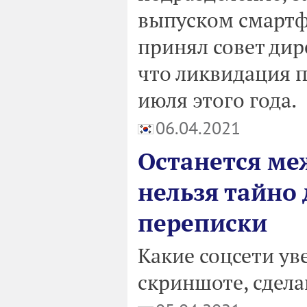
выпуском смартф
принял совет дир
что ликвидация 
июля этого года.
06.04.2021
Останется меж
нельзя тайно
переписки
Какие соцсети ув
скриншоте, сдел