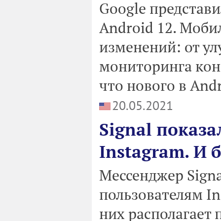
Google представ
Android 12. Моби
изменений: от у
мониторинга кон
что нового в Andr
20.05.2021
Signal показа
Instagram. И 
Мессенджер Signa
пользователям In
них располагает 