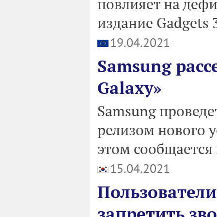
повлияет на дефи
издание Gadgets 
19.04.2021
Samsung рас
Galaxy»
Samsung проведе
релизом нового у
этом сообщается 
15.04.2021
Пользователи
запретить зв