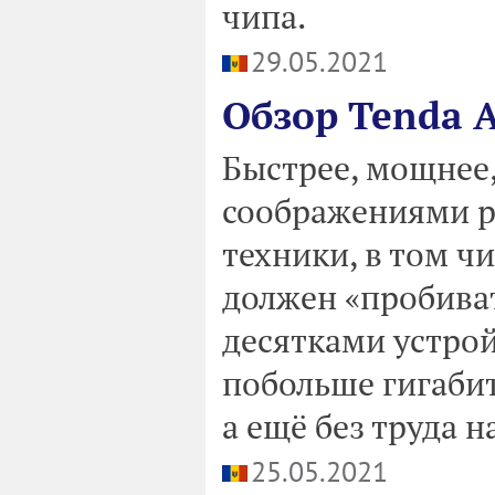
чипа.
29.05.2021
Обзор Tenda 
Быстрее, мощнее
соображениями р
техники, в том ч
должен «пробиват
десятками устро
побольше гигаби
а ещё без труда 
25.05.2021