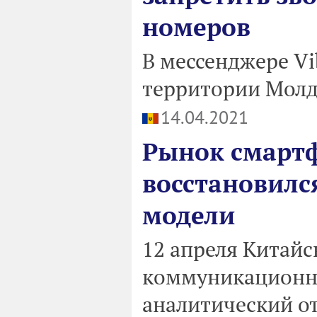
номеров
В мессенджере Vi
территории Молд
14.04.2021
Рынок смарт
восстановилс
модели
12 апреля Китай
коммуникационны
аналитический от