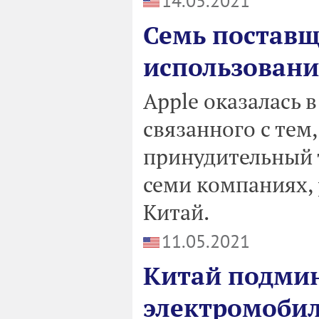
14.05.2021
Семь поставщ
использовани
Apple оказалась 
связанного с тем
принудительный т
семи компаниях,
Китай.
11.05.2021
Китай подми
электромоби